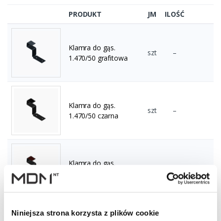
PRODUKT
JM
ILOŚĆ
Klamra do gąs.
szt
–
1.470/50 grafitowa
Klamra do gąs.
szt
–
1.470/50 czarna
Klamra do gąs.
szt
–
1.470/50 c.brązowa
Niniejsza strona korzysta z plików cookie
Klamra do gąs.