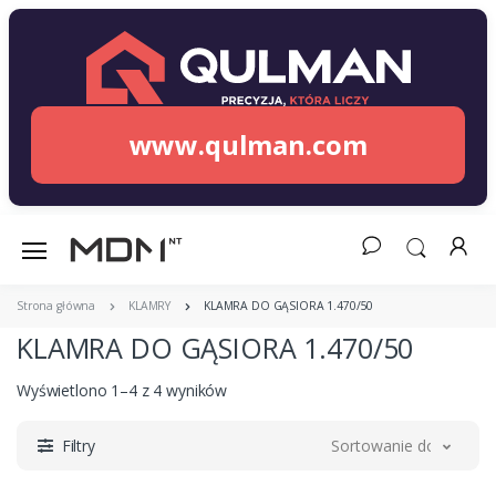
www.qulman.com
Strona główna
KLAMRY
KLAMRA DO GĄSIORA 1.470/50
KLAMRA DO GĄSIORA 1.470/50
Wyświetlono 1–4 z 4 wyników
Filtry
Sortowanie domyślne