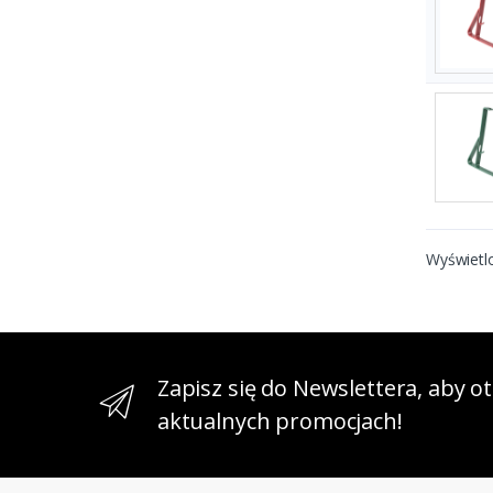
Wyświetl
Zapisz się do Newslettera, aby 
aktualnych promocjach!