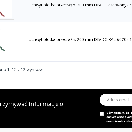
Uchwyt płotka przeciwśn. 200 mm DB/DC czerwony (B
Uchwyt płotka przeciwśn. 200 mm DB/DC RAL 6020 (B
ono 1–12 z 12 wyników
Adres email
otrzymywać informacje o
Oświadczam, że 
danych osobowych,
nowościach i raba