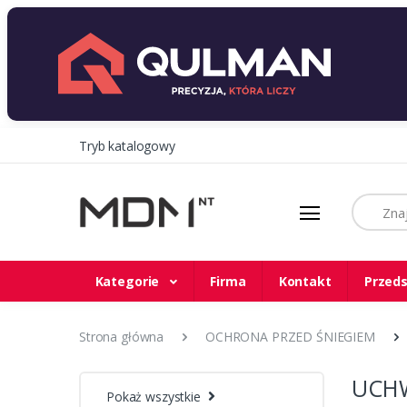
Tryb katalogowy
Szukaj
Kategorie
Firma
Kontakt
Przeds
Strona główna
OCHRONA PRZED ŚNIEGIEM
UCHW
Pokaż wszystkie