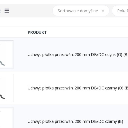
Sortowanie domyślne
Pokaż
PRODUKT
Uchwyt płotka przeciwśn. 200 mm DB/DC ocynk (O) (B
Uchwyt płotka przeciwśn. 200 mm DB/DC czarny (O) (B
Uchwyt płotka przeciwśn. 200 mm DB/DC czarny (B)