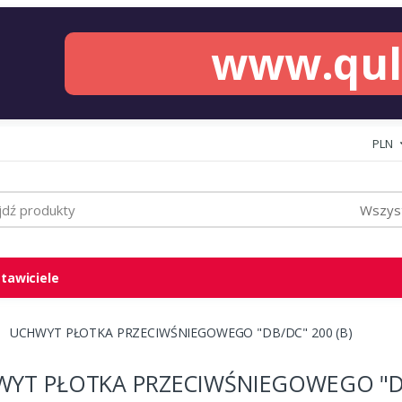
www.qu
PLN
Wszyst
tawiciele
UCHWYT PŁOTKA PRZECIWŚNIEGOWEGO "DB/DC" 200 (B)
YT PŁOTKA PRZECIWŚNIEGOWEGO "DB/