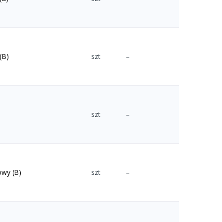
(B)
szt
–
szt
–
owy (B)
szt
–