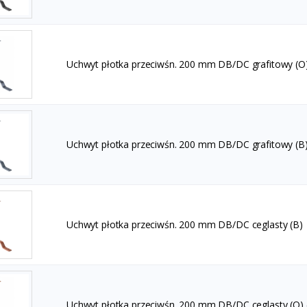
Uchwyt płotka przeciwśn. 200 mm DB/DC grafitowy (O)
Uchwyt płotka przeciwśn. 200 mm DB/DC grafitowy (B
Uchwyt płotka przeciwśn. 200 mm DB/DC ceglasty (B)
Uchwyt płotka przeciwśn. 200 mm DB/DC ceglasty (O) 