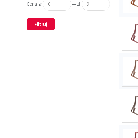
Cena:
zł
—
zł
Filtruj