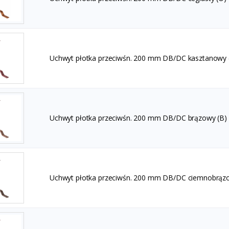
Uchwyt płotka przeciwśn. 200 mm DB/DC kasztanowy 
Uchwyt płotka przeciwśn. 200 mm DB/DC brązowy (B)
Uchwyt płotka przeciwśn. 200 mm DB/DC ciemnobrąz