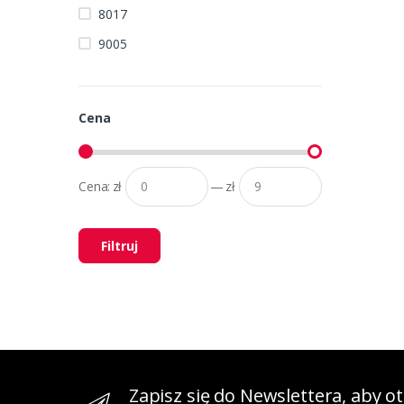
8017
9005
Cena
Cena:
zł
—
zł
Filtruj
Zapisz się do Newslettera, aby 