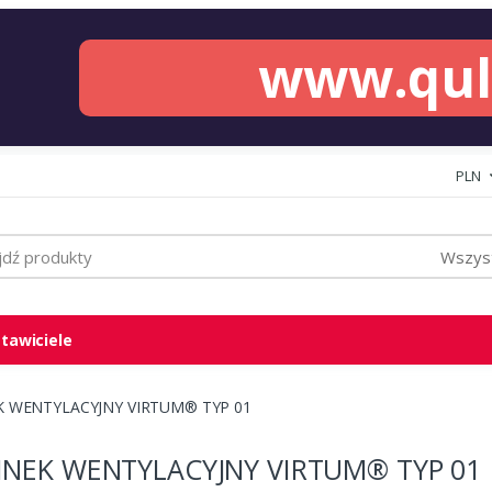
www.qu
PLN
Wszyst
tawiciele
 WENTYLACYJNY VIRTUM® TYP 01
NEK WENTYLACYJNY VIRTUM® TYP 01