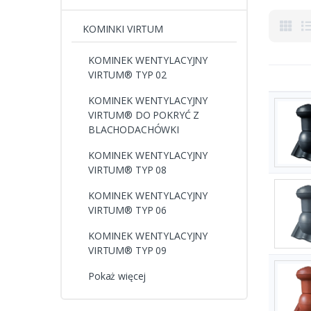
KOMINKI VIRTUM
KOMINEK WENTYLACYJNY
VIRTUM® TYP 02
KOMINEK WENTYLACYJNY
VIRTUM® DO POKRYĆ Z
BLACHODACHÓWKI
KOMINEK WENTYLACYJNY
VIRTUM® TYP 08
KOMINEK WENTYLACYJNY
VIRTUM® TYP 06
KOMINEK WENTYLACYJNY
VIRTUM® TYP 09
Pokaż więcej