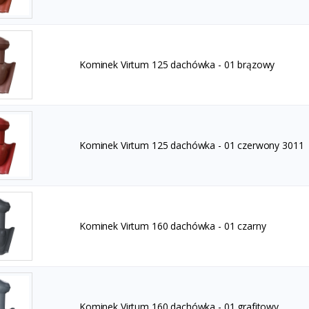
Kominek Virtum 125 dachówka - 01 brązowy
Kominek Virtum 125 dachówka - 01 czerwony 3011
Kominek Virtum 160 dachówka - 01 czarny
Kominek Virtum 160 dachówka - 01 grafitowy