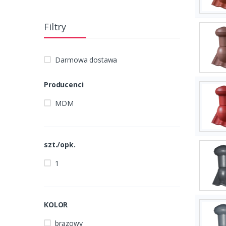
Filtry
Darmowa dostawa
Producenci
MDM
szt./opk.
1
KOLOR
brązowy