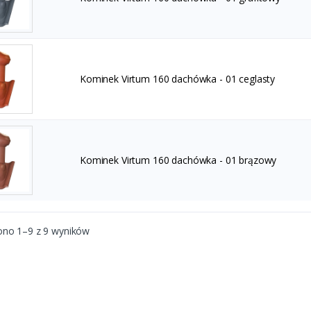
Kominek Virtum 160 dachówka - 01 ceglasty
Kominek Virtum 160 dachówka - 01 brązowy
ono 1–9 z 9 wyników