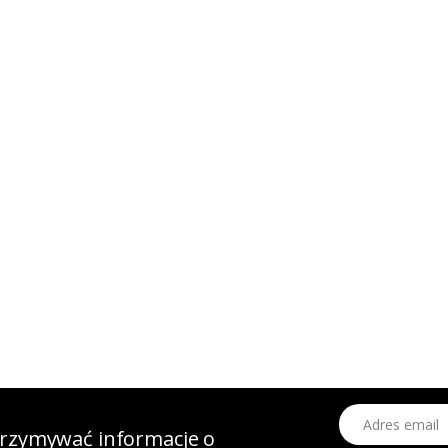
Adres email
otrzymywać informacje o