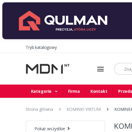
Tryb katalogowy
Szukaj
Kategorie
Firma
Kontakt
Przeds
Strona główna
KOMINKI VIRTUM
KOMINEK
KOMI
Pokaż wszystkie