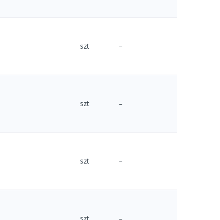
szt
–
szt
–
szt
–
szt
–