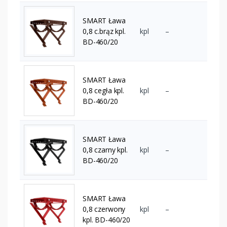
SMART Ława
0,8 c.brąz kpl.
kpl
–
BD-460/20
SMART Ława
0,8 cegła kpl.
kpl
–
BD-460/20
SMART Ława
0,8 czarny kpl.
kpl
–
BD-460/20
SMART Ława
0,8 czerwony
kpl
–
kpl. BD-460/20