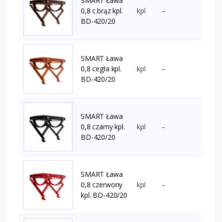
SMART Ława
0,8 c.brąz kpl.
kpl
–
BD-420/20
SMART Ława
0,8 cegła kpl.
kpl
–
BD-420/20
SMART Ława
0,8 czarny kpl.
kpl
–
BD-420/20
SMART Ława
0,8 czerwony
kpl
–
kpl. BD-420/20