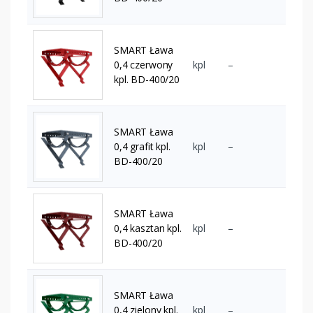
SMART Ława
0,4 czerwony
kpl
–
kpl. BD-400/20
SMART Ława
0,4 grafit kpl.
kpl
–
BD-400/20
SMART Ława
0,4 kasztan kpl.
kpl
–
BD-400/20
SMART Ława
0,4 zielony kpl.
kpl
–