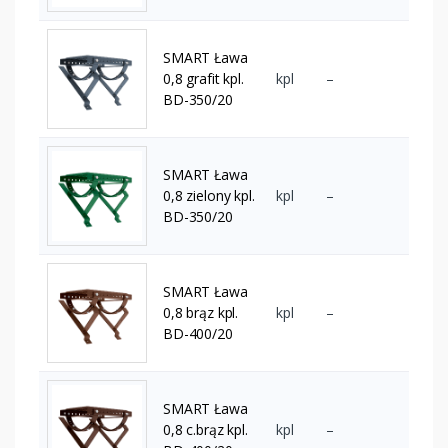
SMART Ława
0,8 grafit kpl.
kpl
–
BD-350/20
SMART Ława
0,8 zielony kpl.
kpl
–
BD-350/20
SMART Ława
0,8 brąz kpl.
kpl
–
BD-400/20
SMART Ława
0,8 c.brąz kpl.
kpl
–