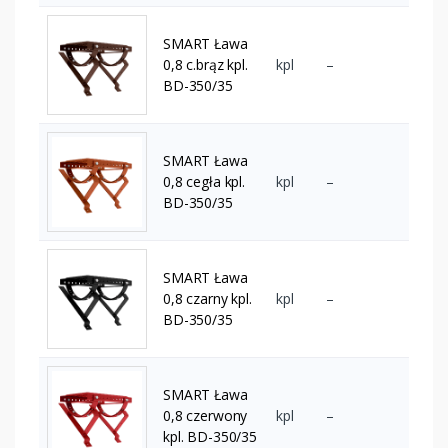
SMART Ława
0,8 c.brąz kpl.
kpl
–
BD-350/35
SMART Ława
0,8 cegła kpl.
kpl
–
BD-350/35
SMART Ława
0,8 czarny kpl.
kpl
–
BD-350/35
SMART Ława
0,8 czerwony
kpl
–
kpl. BD-350/35