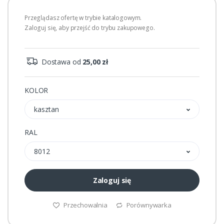
Przeglądasz ofertę w trybie katalogowym.
Zaloguj się, aby przejść do trybu zakupowego.
Dostawa od
25,00 zł
KOLOR
kasztan
RAL
8012
Zaloguj się
Przechowalnia
Porównywarka