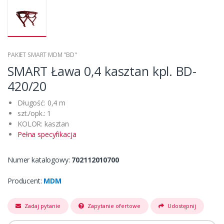
PAKIET SMART MDM "BD"
SMART Ława 0,4 kasztan kpl. BD-
420/20
Długość: 0,4 m
szt./opk.: 1
KOLOR: kasztan
Pełna specyfikacja
Numer katalogowy:
702112010700
Producent:
MDM
Zadaj pytanie
Zapytanie ofertowe
Udostępnij