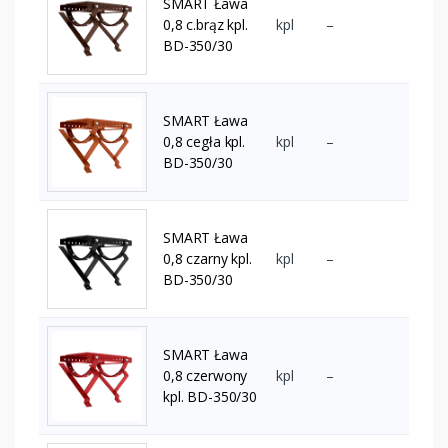
SMART Ława
0,8 c.brąz kpl.
kpl
–
BD-350/30
SMART Ława
0,8 cegła kpl.
kpl
–
BD-350/30
SMART Ława
0,8 czarny kpl.
kpl
–
BD-350/30
SMART Ława
0,8 czerwony
kpl
–
kpl. BD-350/30