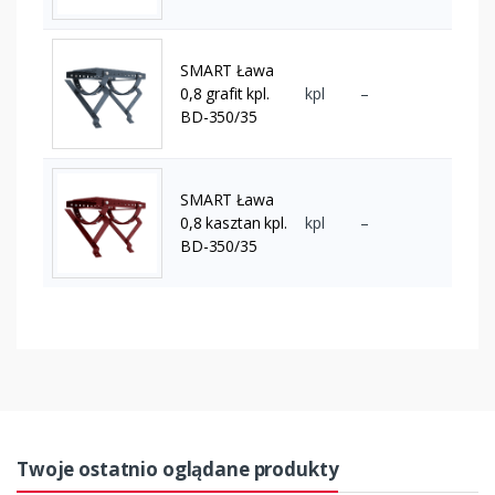
SMART Ława
0,8 grafit kpl.
kpl
–
BD-350/35
SMART Ława
0,8 kasztan kpl.
kpl
–
BD-350/35
Twoje ostatnio oglądane produkty