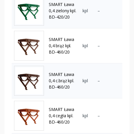
SMART Ława
0,4 zielony kpl.
kpl
–
BD-420/20
SMART Ława
0,4 brąz kpl.
kpl
–
BD-460/20
SMART Ława
0,4 c.brąz kpl.
kpl
–
BD-460/20
SMART Ława
0,4 cegła kpl.
kpl
–
BD-460/20