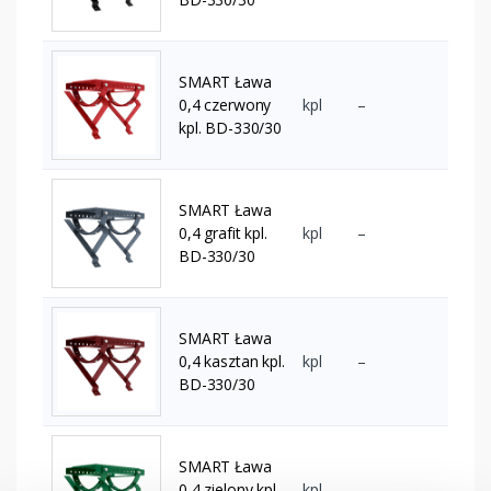
SMART Ława
0,4 czerwony
kpl
–
kpl. BD-330/30
SMART Ława
0,4 grafit kpl.
kpl
–
BD-330/30
SMART Ława
0,4 kasztan kpl.
kpl
–
BD-330/30
SMART Ława
0,4 zielony kpl.
kpl
–