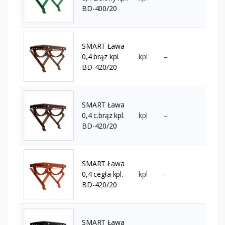
BD-400/20
SMART Ława
0,4 brąz kpl.
kpl
–
BD-420/20
SMART Ława
0,4 c.brąz kpl.
kpl
–
BD-420/20
SMART Ława
0,4 cegła kpl.
kpl
–
BD-420/20
SMART Ława