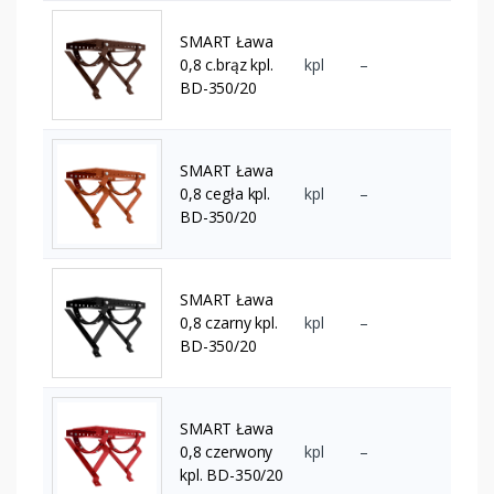
SMART Ława
0,8 c.brąz kpl.
kpl
–
BD-350/20
SMART Ława
0,8 cegła kpl.
kpl
–
BD-350/20
SMART Ława
0,8 czarny kpl.
kpl
–
BD-350/20
SMART Ława
0,8 czerwony
kpl
–
kpl. BD-350/20