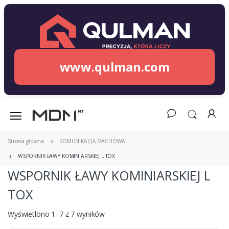
www.qulman.com
Strona główna
KOMUNIKACJA DACHOWA
WSPORNIK ŁAWY KOMINIARSKIEJ L TOX
WSPORNIK ŁAWY KOMINIARSKIEJ L
TOX
Wyświetlono 1–7 z 7 wyników