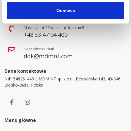
Odmowa
Masz pytania? Skontaktuj się z nami!
+48 33 47 94 400
Nasz adres e-mail
dok@mdmnt.com
Dane kontaktowe
NIP: 5482614481, MDM NT sp. z o.o., Bestwińska 143, 43-346
Bielsko-Biała, Polska
Menu główne