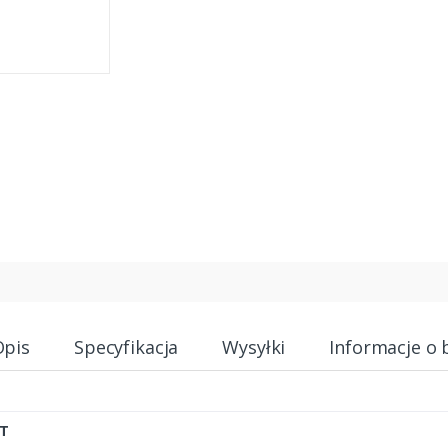
Opis
Specyfikacja
Wysyłki
Informacje o 
T