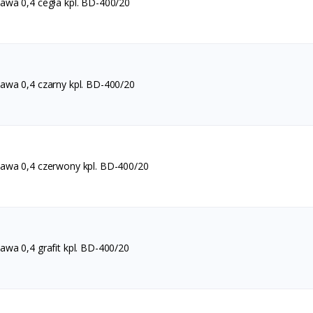
wa 0,4 cegła kpl. BD-400/20
wa 0,4 czarny kpl. BD-400/20
wa 0,4 czerwony kpl. BD-400/20
wa 0,4 grafit kpl. BD-400/20