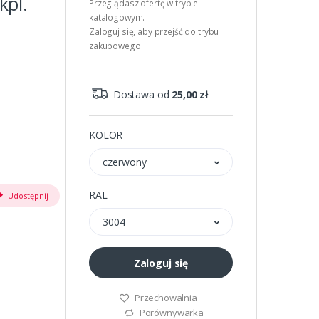
kpl.
Przeglądasz ofertę w trybie
katalogowym.
Zaloguj się, aby przejść do trybu
zakupowego.
Dostawa od
25,00 zł
KOLOR
czerwony
RAL
Udostępnij
3004
Zaloguj się
Przechowalnia
Porównywarka