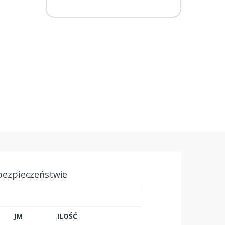
bezpieczeństwie
JM
ILOŚĆ