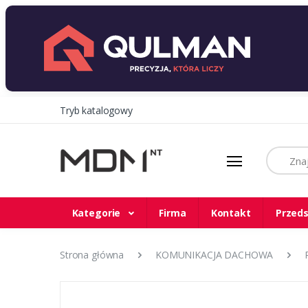
Tryb katalogowy
Szukaj
Kategorie
Firma
Kontakt
Przeds
Strona główna
KOMUNIKACJA DACHOWA