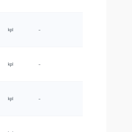
kpl
–
kpl
–
kpl
–