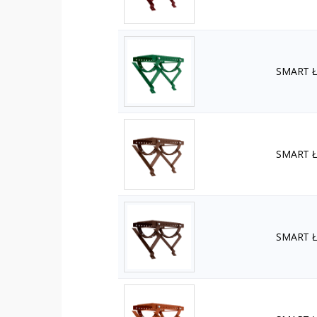
SMART Ła
SMART Ła
SMART Ła