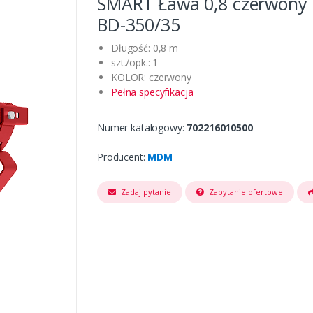
SMART Ława 0,8 czerwony 
BD-350/35
Długość: 0,8 m
szt./opk.: 1
KOLOR: czerwony
Pełna specyfikacja
Numer katalogowy:
702216010500
Producent:
MDM
Zadaj pytanie
Zapytanie ofertowe