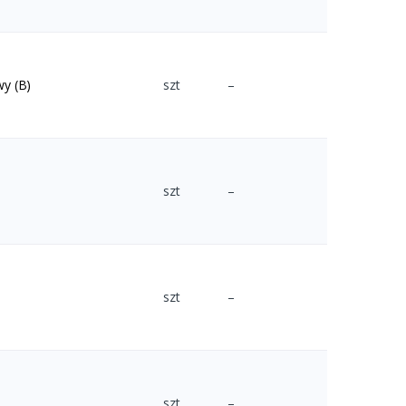
y (B)
szt
–
szt
–
szt
–
szt
–