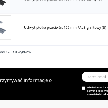
Uchwyt płotka przeciwśn. 155 mm FALZ grafitowy (B)
ono 1–8 z 8 wyników
Adres email
otrzymywać informacje o
Oświadczam, że 
danych osobowych,
nowościach i raba