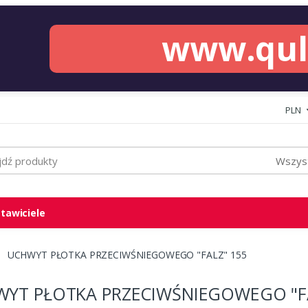
www.qu
PLN
Wszyst
tawiciele
UCHWYT PŁOTKA PRZECIWŚNIEGOWEGO "FALZ" 155
YT PŁOTKA PRZECIWŚNIEGOWEGO "FA