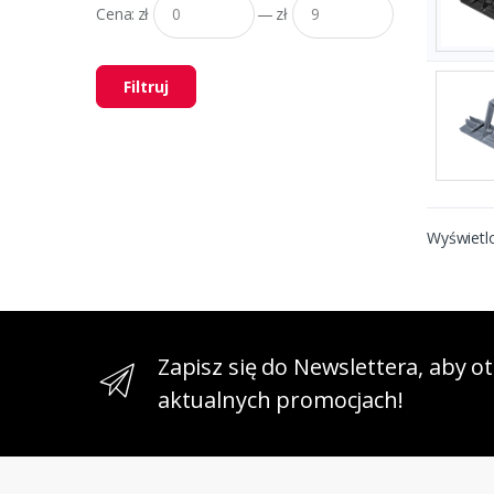
Cena:
zł
—
zł
Filtruj
Wyświetl
Zapisz się do Newslettera, aby 
aktualnych promocjach!