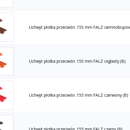
Uchwyt płotka przeciwśn. 155 mm FALZ ciemnobrązow
Uchwyt płotka przeciwśn. 155 mm FALZ ceglasty (B)
Uchwyt płotka przeciwśn. 155 mm FALZ czerwony (B)
Uchwyt płotka przeciwśn. 155 mm FALZ czarny (B)