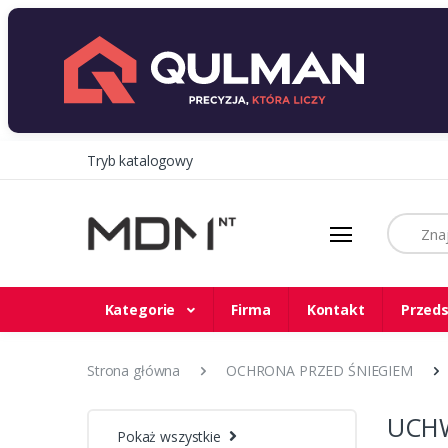
Tryb katalogowy
Szukaj
Kategorie
Firma
Kontakt
Przeds
Strona główna
OCHRONA PRZED ŚNIEGIEM
UCHW
Pokaż wszystkie