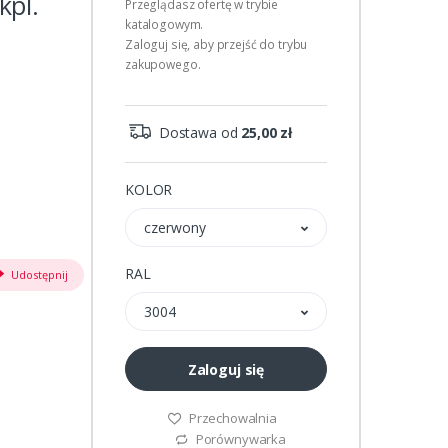
kpl.
Przeglądasz ofertę w trybie
katalogowym.
Zaloguj się, aby przejść do trybu
zakupowego.
Dostawa od
25,00 zł
KOLOR
czerwony
RAL
Udostępnij
3004
Zaloguj się
Przechowalnia
Porównywarka