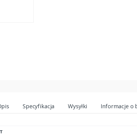
Opis
Specyfikacja
Wysyłki
Informacje o 
T