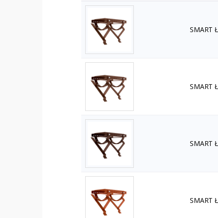
SMART Ła
SMART Ła
SMART Ła
SMART Ła