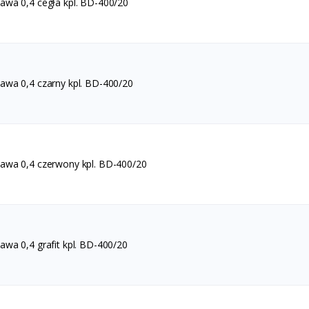
wa 0,4 cegła kpl. BD-400/20
wa 0,4 czarny kpl. BD-400/20
wa 0,4 czerwony kpl. BD-400/20
wa 0,4 grafit kpl. BD-400/20