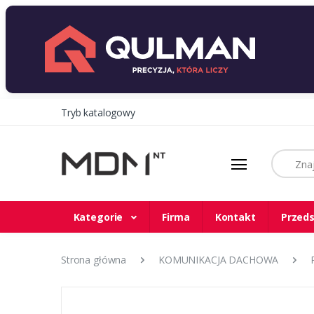
Tryb katalogowy
Szukaj
Kategorie
Firma
Kontakt
Przeds
Strona główna
KOMUNIKACJA DACHOWA