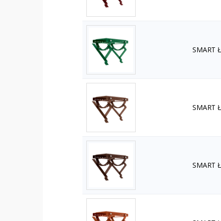
SMART Ła
SMART Ła
SMART Ła