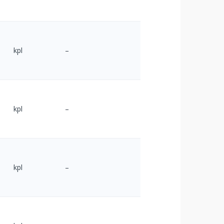
kpl
–
kpl
–
kpl
–