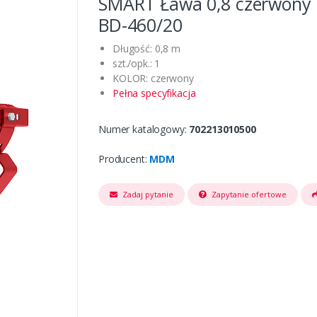
SMART Ława 0,8 czerwony 
BD-460/20
Długość: 0,8 m
szt./opk.: 1
KOLOR: czerwony
Pełna specyfikacja
Numer katalogowy:
702213010500
Producent:
MDM
Zadaj pytanie
Zapytanie ofertowe