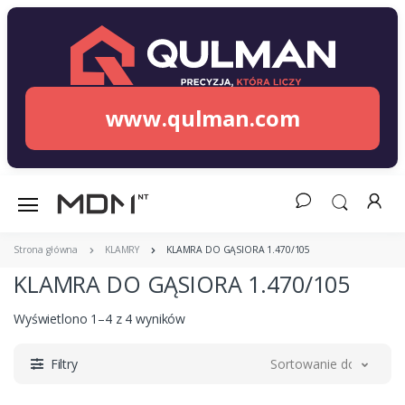
www.qulman.com
Strona główna
KLAMRY
KLAMRA DO GĄSIORA 1.470/105
KLAMRA DO GĄSIORA 1.470/105
Wyświetlono 1–4 z 4 wyników
Filtry
Sortowanie domyślne