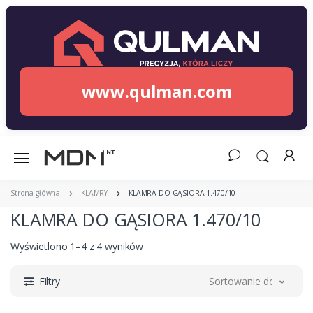
www.qulman.com
Strona główna
KLAMRY
KLAMRA DO GĄSIORA 1.470/10
KLAMRA DO GĄSIORA 1.470/10
Wyświetlono 1–4 z 4 wyników
Filtry
Sortowanie domyślne