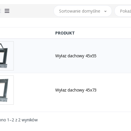
Sortowanie domyślne
Pokaż
PRODUKT
Wyłaz dachowy 45x55
Wyłaz dachowy 45x73
ono 1–2 z 2 wyników