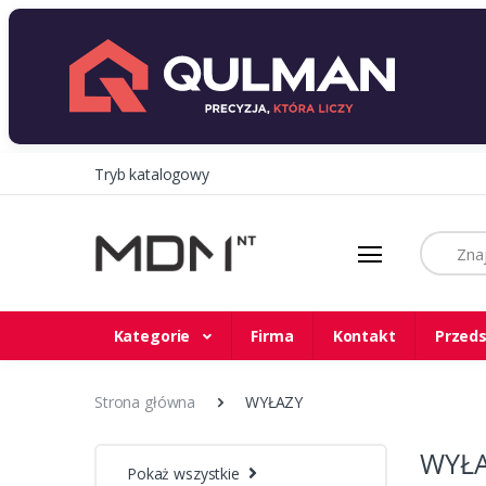
Tryb katalogowy
Szukaj
Kategorie
Firma
Kontakt
Przeds
Strona główna
WYŁAZY
WYŁ
Pokaż wszystkie