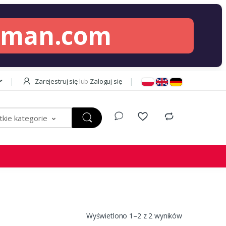
lman.com
Zarejestruj się
lub
Zaloguj się
kie kategorie
Wyświetlono 1–2 z 2 wyników