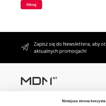
Filtruj
Zapisz się do Newslettera, aby 
aktualnych promocjach!
Masz pytania? Skontaktuj się z
Niniejsza strona korzysta
nami!