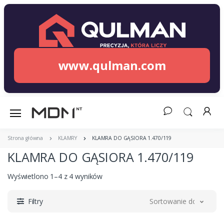
www.qulman.com
Strona główna
KLAMRY
KLAMRA DO GĄSIORA 1.470/119
KLAMRA DO GĄSIORA 1.470/119
Wyświetlono 1–4 z 4 wyników
Filtry
Sortowanie domyślne