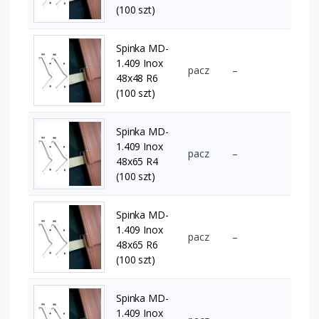
(100 szt)
Spinka MD-
1.409 Inox
pacz
–
48x48 R6
(100 szt)
Spinka MD-
1.409 Inox
pacz
–
48x65 R4
(100 szt)
Spinka MD-
1.409 Inox
pacz
–
48x65 R6
(100 szt)
Spinka MD-
1.409 Inox