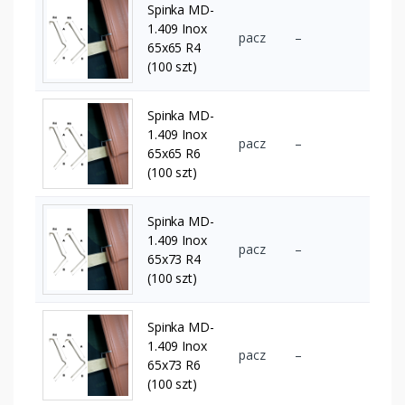
Spinka MD-
1.409 Inox
pacz
–
65x65 R4
(100 szt)
Spinka MD-
1.409 Inox
pacz
–
65x65 R6
(100 szt)
Spinka MD-
1.409 Inox
pacz
–
65x73 R4
(100 szt)
Spinka MD-
1.409 Inox
pacz
–
65x73 R6
(100 szt)