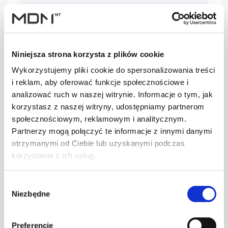
Spinka MD-
1.409 Inox
pacz
–
95x40 R6
(100 szt)
Niniejsza strona korzysta z plików cookie
Wykorzystujemy pliki cookie do spersonalizowania treści
Spinka MD-
i reklam, aby oferować funkcje społecznościowe i
1.409 Inox
pacz
–
analizować ruch w naszej witrynie. Informacje o tym, jak
95x48 R4
korzystasz z naszej witryny, udostępniamy partnerom
(100 szt)
społecznościowym, reklamowym i analitycznym.
Partnerzy mogą połączyć te informacje z innymi danymi
Spinka MD-
otrzymanymi od Ciebie lub uzyskanymi podczas
1.409 Inox
pacz
–
korzystania z ich usług.
95x48 R6
(100 szt)
Wybór
Niezbędne
Spinka MD-
zgody
1.409 Inox
pacz
–
95x65 R4
Preferencje
(100 szt)