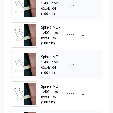
1.409 Inox
pacz
–
65x40 R4
(100 szt)
Spinka MD-
1.409 Inox
pacz
–
65x40 R6
(100 szt)
Spinka MD-
1.409 Inox
pacz
–
65x48 R4
(100 szt)
Spinka MD-
1.409 Inox
pacz
–
65x48 R6
(100 szt)