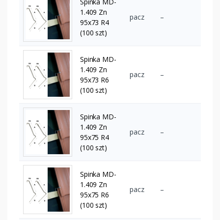
Spinka MD-
1.409 Zn
pacz
–
95x73 R4
(100 szt)
Spinka MD-
1.409 Zn
pacz
–
95x73 R6
(100 szt)
Spinka MD-
1.409 Zn
pacz
–
95x75 R4
(100 szt)
Spinka MD-
1.409 Zn
pacz
–
95x75 R6
(100 szt)