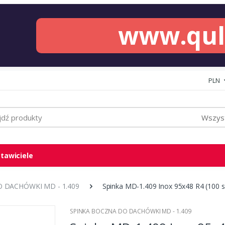
www.qu
PLN
Wszyst
tawiciele
 DACHÓWKI MD - 1.409
Spinka MD-1.409 Inox 95x48 R4 (100 s
SPINKA BOCZNA DO DACHÓWKI MD - 1.409