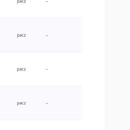
pacz
–
pacz
–
pacz
–
pacz
–