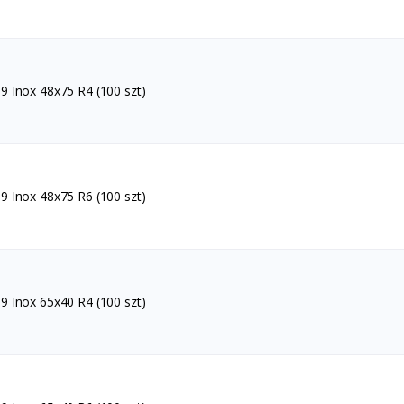
9 Inox 48x75 R4 (100 szt)
9 Inox 48x75 R6 (100 szt)
9 Inox 65x40 R4 (100 szt)