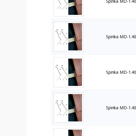
Spinka MD-1.40
Spinka MD-1.40
Spinka MD-1.40
Spinka MD-1.40