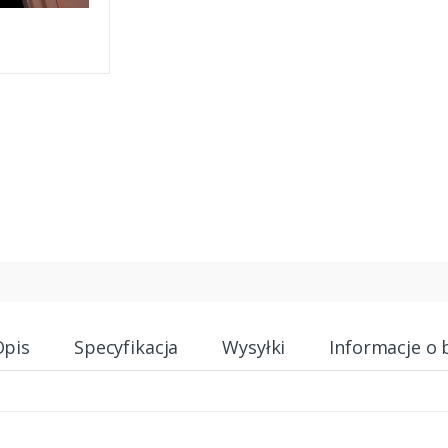
Opis
Specyfikacja
Wysyłki
Informacje o 