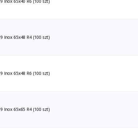
9 Inox 65x40 R6 (100 szt)
9 Inox 65x48 R4 (100 szt)
9 Inox 65x48 R6 (100 szt)
9 Inox 65x65 R4 (100 szt)