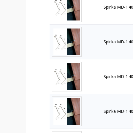
Spinka MD-1.40
Spinka MD-1.40
Spinka MD-1.40
Spinka MD-1.40