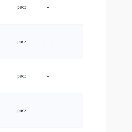
pacz
–
pacz
–
pacz
–
pacz
–