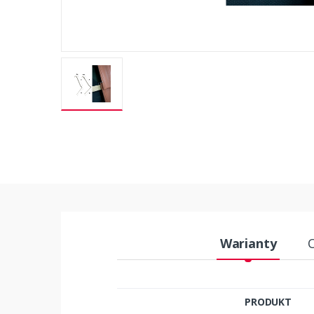
Warianty
PRODUKT