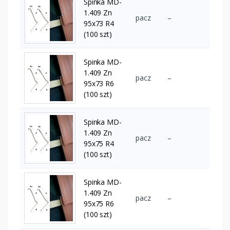
Spinka MD-
1.409 Zn
pacz
–
95x73 R4
(100 szt)
Spinka MD-
1.409 Zn
pacz
–
95x73 R6
(100 szt)
Spinka MD-
1.409 Zn
pacz
–
95x75 R4
(100 szt)
Spinka MD-
1.409 Zn
pacz
–
95x75 R6
(100 szt)