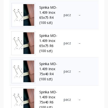
Spinka MD-
1.409 Inox
pacz
–
65x75 R4
(100 szt)
Spinka MD-
1.409 Inox
pacz
–
65x75 R6
(100 szt)
Spinka MD-
1.409 Inox
pacz
–
75x40 R4
(100 szt)
Spinka MD-
1.409 Inox
pacz
–
75x40 R6
(100 szt)