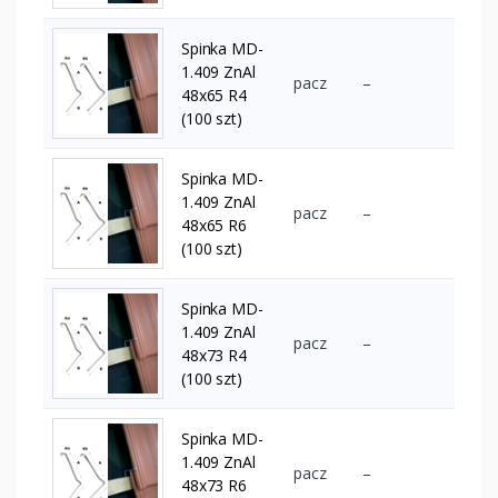
Spinka MD-
1.409 ZnAl
pacz
–
48x65 R4
(100 szt)
Spinka MD-
1.409 ZnAl
pacz
–
48x65 R6
(100 szt)
Spinka MD-
1.409 ZnAl
pacz
–
48x73 R4
(100 szt)
Spinka MD-
1.409 ZnAl
pacz
–
48x73 R6