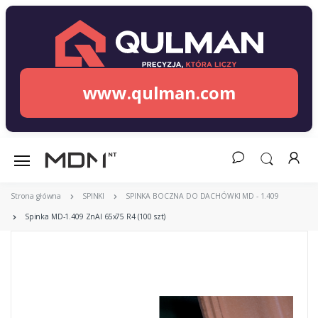
www.qulman.com
Strona główna
SPINKI
SPINKA BOCZNA DO DACHÓWKI MD - 1.409
Spinka MD-1.409 ZnAl 65x75 R4 (100 szt)