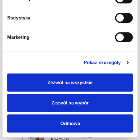
Spinka MD-
Statystyka
1.409 Inox
pacz
–
95x65 R6
(100 szt)
Marketing
Spinka MD-
1.409 Inox
Pokaż szczegóły
pacz
–
95x73 R4
(100 szt)
Zezwól na wszystkie
Spinka MD-
1.409 Inox
pacz
–
95x73 R6
Zezwól na wybór
(100 szt)
Odmowa
Spinka MD-
1.409 Inox
pacz
–
95x75 R4