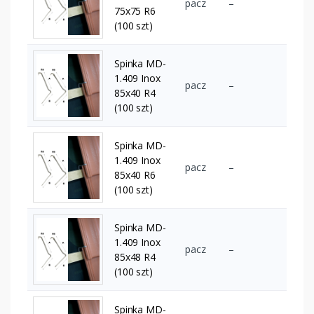
pacz
–
75x75 R6
(100 szt)
Spinka MD-
1.409 Inox
pacz
–
85x40 R4
(100 szt)
Spinka MD-
1.409 Inox
pacz
–
85x40 R6
(100 szt)
Spinka MD-
1.409 Inox
pacz
–
85x48 R4
(100 szt)
Spinka MD-