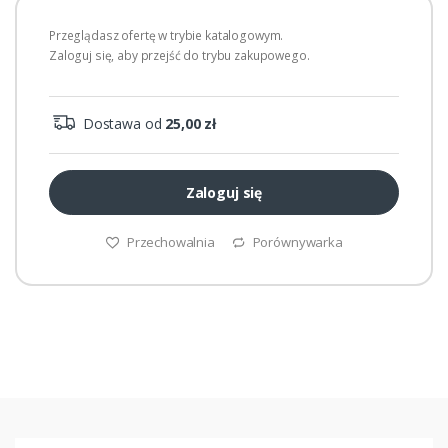
Przeglądasz ofertę w trybie katalogowym.
Zaloguj się, aby przejść do trybu zakupowego.
Dostawa od
25,00 zł
Zaloguj się
Przechowalnia
Porównywarka