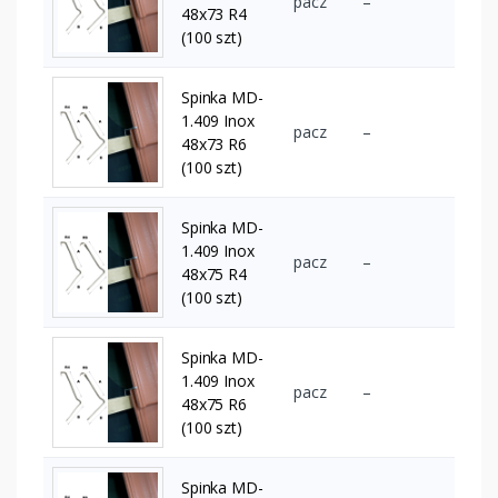
pacz
–
48x73 R4
(100 szt)
Spinka MD-
1.409 Inox
pacz
–
48x73 R6
(100 szt)
Spinka MD-
1.409 Inox
pacz
–
48x75 R4
(100 szt)
Spinka MD-
1.409 Inox
pacz
–
48x75 R6
(100 szt)
Spinka MD-