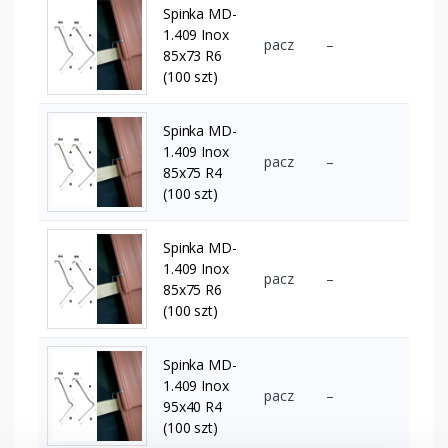
Spinka MD-
1.409 Inox
pacz
–
85x73 R6
(100 szt)
Spinka MD-
1.409 Inox
pacz
–
85x75 R4
(100 szt)
Spinka MD-
1.409 Inox
pacz
–
85x75 R6
(100 szt)
Spinka MD-
1.409 Inox
pacz
–
95x40 R4
(100 szt)