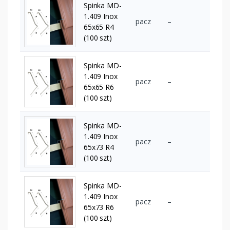
Spinka MD-
1.409 Inox
pacz
–
65x65 R4
(100 szt)
Spinka MD-
1.409 Inox
pacz
–
65x65 R6
(100 szt)
Spinka MD-
1.409 Inox
pacz
–
65x73 R4
(100 szt)
Spinka MD-
1.409 Inox
pacz
–
65x73 R6
(100 szt)