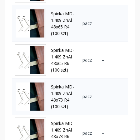
Spinka MD-
1.409 ZnAl
pacz
–
48x65 R4
(100 szt)
Spinka MD-
1.409 ZnAl
pacz
–
48x65 R6
(100 szt)
Spinka MD-
1.409 ZnAl
pacz
–
48x73 R4
(100 szt)
Spinka MD-
1.409 ZnAl
pacz
–
48x73 R6