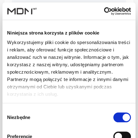
Spinka MD-
1.409 Inox
pacz
–
95x40 R6
(100 szt)
Niniejsza strona korzysta z plików cookie
Wykorzystujemy pliki cookie do spersonalizowania treści
Spinka MD-
i reklam, aby oferować funkcje społecznościowe i
1.409 Inox
pacz
–
analizować ruch w naszej witrynie. Informacje o tym, jak
95x48 R4
korzystasz z naszej witryny, udostępniamy partnerom
(100 szt)
społecznościowym, reklamowym i analitycznym.
Partnerzy mogą połączyć te informacje z innymi danymi
Spinka MD-
otrzymanymi od Ciebie lub uzyskanymi podczas
1.409 Inox
pacz
–
korzystania z ich usług.
95x48 R6
(100 szt)
Wybór
Niezbędne
Spinka MD-
zgody
1.409 Inox
pacz
–
95x65 R4
Preferencje
(100 szt)