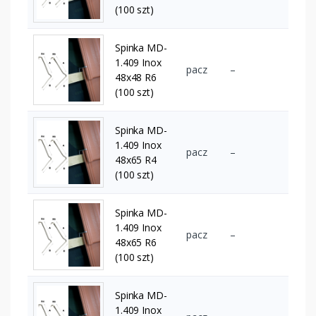
(100 szt)
Spinka MD-
1.409 Inox
pacz
–
48x48 R6
(100 szt)
Spinka MD-
1.409 Inox
pacz
–
48x65 R4
(100 szt)
Spinka MD-
1.409 Inox
pacz
–
48x65 R6
(100 szt)
Spinka MD-
1.409 Inox