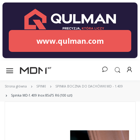
www.qulman.com
Strona główna
SPINKI
SPINKA BOCZNA DO DACHÓWKI MD - 1.409
Spinka MD-1.409 Inox 85x75 R6 (100 szt)