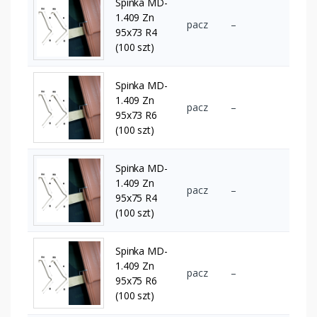
Spinka MD-
1.409 Zn
pacz
–
95x73 R4
(100 szt)
Spinka MD-
1.409 Zn
pacz
–
95x73 R6
(100 szt)
Spinka MD-
1.409 Zn
pacz
–
95x75 R4
(100 szt)
Spinka MD-
1.409 Zn
pacz
–
95x75 R6
(100 szt)