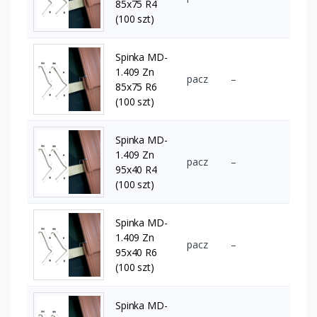
85x75 R4
(100 szt)
Spinka MD-
1.409 Zn
pacz
–
85x75 R6
(100 szt)
Spinka MD-
1.409 Zn
pacz
–
95x40 R4
(100 szt)
Spinka MD-
1.409 Zn
pacz
–
95x40 R6
(100 szt)
Spinka MD-