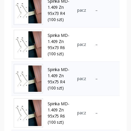
Spinka MD-
1.409 Zn
pacz
–
95x73 R4
(100 szt)
Spinka MD-
1.409 Zn
pacz
–
95x73 R6
(100 szt)
Spinka MD-
1.409 Zn
pacz
–
95x75 R4
(100 szt)
Spinka MD-
1.409 Zn
pacz
–
95x75 R6
(100 szt)