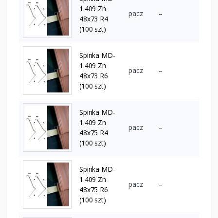
1.409 Zn
pacz
–
48x73 R4
(100 szt)
Spinka MD-
1.409 Zn
pacz
–
48x73 R6
(100 szt)
Spinka MD-
1.409 Zn
pacz
–
48x75 R4
(100 szt)
Spinka MD-
1.409 Zn
pacz
–
48x75 R6
(100 szt)