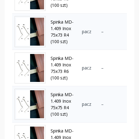
(100 szt)
Spinka MD-
1.409 Inox
pacz
–
75x73 R4
(100 szt)
Spinka MD-
1.409 Inox
pacz
–
75x73 R6
(100 szt)
Spinka MD-
1.409 Inox
pacz
–
75x75 R4
(100 szt)
Spinka MD-
1.409 Inox