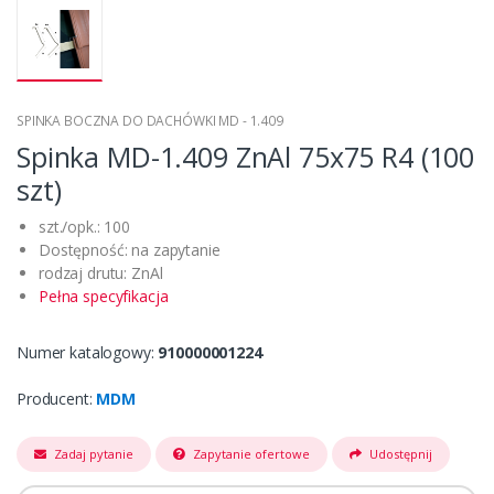
SPINKA BOCZNA DO DACHÓWKI MD - 1.409
Spinka MD-1.409 ZnAl 75x75 R4 (100
szt)
szt./opk.: 100
Dostępność: na zapytanie
rodzaj drutu: ZnAl
Pełna specyfikacja
Numer katalogowy:
910000001224
Producent:
MDM
Zadaj pytanie
Zapytanie ofertowe
Udostępnij