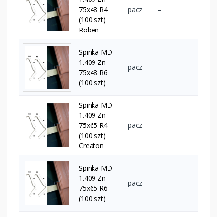
75x48 R4
pacz
–
(100 szt)
Roben
Spinka MD-
1.409 Zn
pacz
–
75x48 R6
(100 szt)
Spinka MD-
1.409 Zn
75x65 R4
pacz
–
(100 szt)
Creaton
Spinka MD-
1.409 Zn
pacz
–
75x65 R6
(100 szt)