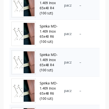
1.409 Inox
pacz
–
65x40 R4
(100 szt)
Spinka MD-
1.409 Inox
pacz
–
65x40 R6
(100 szt)
Spinka MD-
1.409 Inox
pacz
–
65x48 R4
(100 szt)
Spinka MD-
1.409 Inox
pacz
–
65x48 R6
(100 szt)