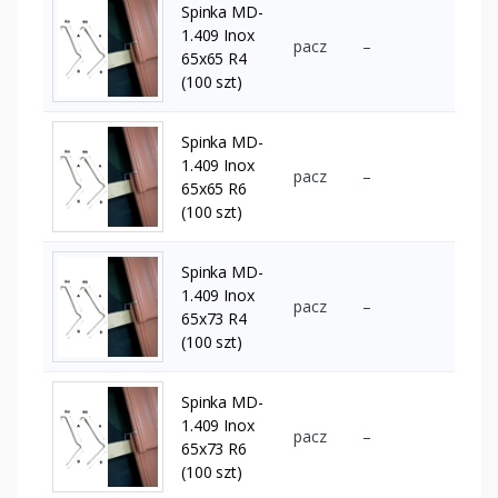
Spinka MD-
1.409 Inox
pacz
–
65x65 R4
(100 szt)
Spinka MD-
1.409 Inox
pacz
–
65x65 R6
(100 szt)
Spinka MD-
1.409 Inox
pacz
–
65x73 R4
(100 szt)
Spinka MD-
1.409 Inox
pacz
–
65x73 R6
(100 szt)