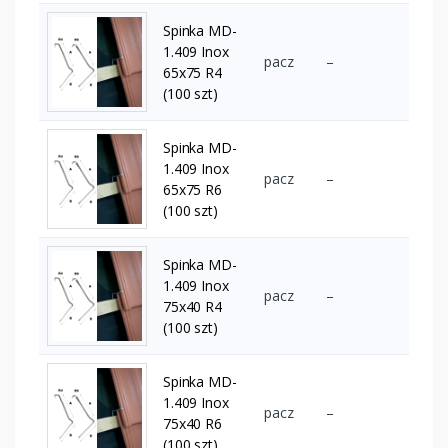
Spinka MD-
1.409 Inox
pacz
–
65x75 R4
(100 szt)
Spinka MD-
1.409 Inox
pacz
–
65x75 R6
(100 szt)
Spinka MD-
1.409 Inox
pacz
–
75x40 R4
(100 szt)
Spinka MD-
1.409 Inox
pacz
–
75x40 R6
(100 szt)