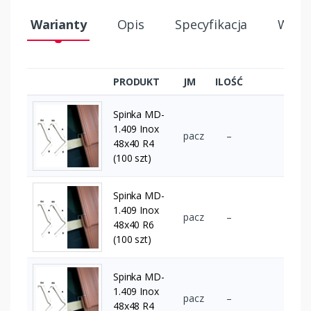
Warianty
Opis
Specyfikacja
Wysył
PRODUKT
JM
ILOŚĆ
Spinka MD-
1.409 Inox
pacz
–
48x40 R4
(100 szt)
Spinka MD-
1.409 Inox
pacz
–
48x40 R6
(100 szt)
Spinka MD-
1.409 Inox
pacz
–
48x48 R4