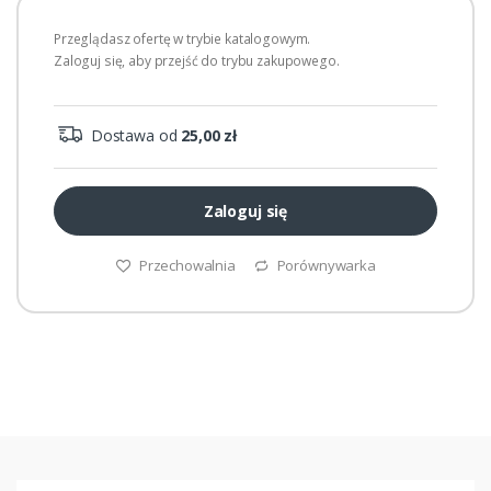
Przeglądasz ofertę w trybie katalogowym.
Zaloguj się, aby przejść do trybu zakupowego.
Dostawa od
25,00 zł
Zaloguj się
Przechowalnia
Porównywarka