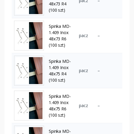
pacz
–
48x73 R4
(100 szt)
Spinka MD-
1.409 Inox
pacz
–
48x73 R6
(100 szt)
Spinka MD-
1.409 Inox
pacz
–
48x75 R4
(100 szt)
Spinka MD-
1.409 Inox
pacz
–
48x75 R6
(100 szt)
Spinka MD-