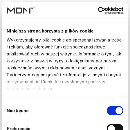
Spinka MD-
1.409 Inox
pacz
–
95x40 R6
(100 szt)
Niniejsza strona korzysta z plików cookie
Wykorzystujemy pliki cookie do spersonalizowania treści
Spinka MD-
i reklam, aby oferować funkcje społecznościowe i
1.409 Inox
pacz
–
analizować ruch w naszej witrynie. Informacje o tym, jak
95x48 R4
korzystasz z naszej witryny, udostępniamy partnerom
(100 szt)
społecznościowym, reklamowym i analitycznym.
Partnerzy mogą połączyć te informacje z innymi danymi
Spinka MD-
otrzymanymi od Ciebie lub uzyskanymi podczas
1.409 Inox
pacz
–
korzystania z ich usług.
95x48 R6
(100 szt)
Wybór
Niezbędne
Spinka MD-
zgody
1.409 Inox
pacz
–
95x65 R4
Preferencje
(100 szt)