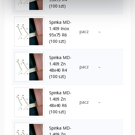
(100 szt)
Spinka MD-
1.409 Inox
pacz
–
95x75 R6
(100 szt)
Spinka MD-
1.409 Zn
pacz
–
48x40 R4
(100 szt)
Spinka MD-
1.409 Zn
pacz
–
48x40 R6
(100 szt)
Spinka MD-
1.409 Zn