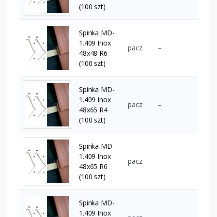
(100 szt)
Spinka MD-
1.409 Inox
pacz
–
48x48 R6
(100 szt)
Spinka MD-
1.409 Inox
pacz
–
48x65 R4
(100 szt)
Spinka MD-
1.409 Inox
pacz
–
48x65 R6
(100 szt)
Spinka MD-
1.409 Inox