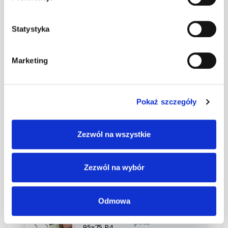
Spinka MD-
Statystyka
1.409 Inox
pacz
–
95x65 R6
(100 szt)
Marketing
Spinka MD-
1.409 Inox
Pokaż szczegóły
pacz
–
95x73 R4
(100 szt)
Zezwól na wszystkie
Spinka MD-
1.409 Inox
pacz
–
95x73 R6
Zezwól na wybór
(100 szt)
Odmowa
Spinka MD-
1.409 Inox
pacz
–
95x75 R4