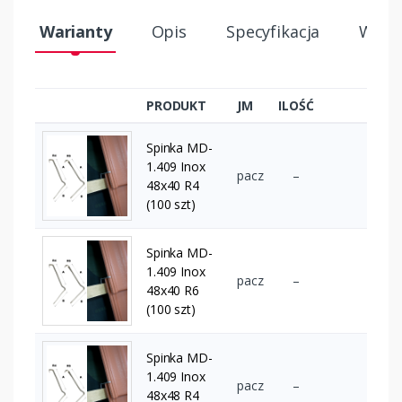
Warianty
Opis
Specyfikacja
Wysył
PRODUKT
JM
ILOŚĆ
Spinka MD-
1.409 Inox
pacz
–
48x40 R4
(100 szt)
Spinka MD-
1.409 Inox
pacz
–
48x40 R6
(100 szt)
Spinka MD-
1.409 Inox
pacz
–
48x48 R4