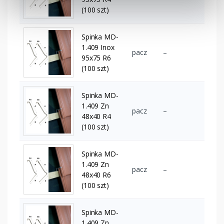
(100 szt)
Spinka MD-
1.409 Inox
pacz
–
95x75 R6
(100 szt)
Spinka MD-
1.409 Zn
pacz
–
48x40 R4
(100 szt)
Spinka MD-
1.409 Zn
pacz
–
48x40 R6
(100 szt)
Spinka MD-
1.409 Zn