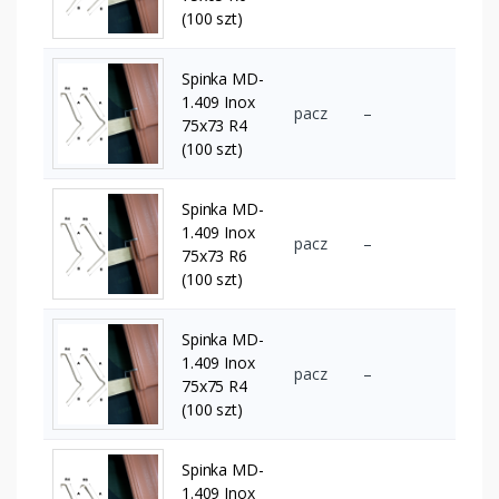
(100 szt)
Spinka MD-
1.409 Inox
pacz
–
75x73 R4
(100 szt)
Spinka MD-
1.409 Inox
pacz
–
75x73 R6
(100 szt)
Spinka MD-
1.409 Inox
pacz
–
75x75 R4
(100 szt)
Spinka MD-
1.409 Inox