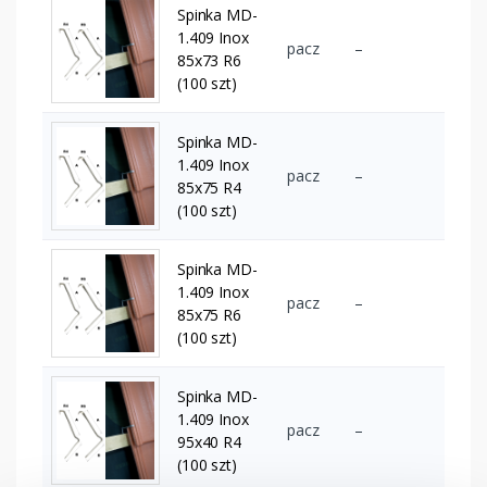
Spinka MD-
1.409 Inox
pacz
–
85x73 R6
(100 szt)
Spinka MD-
1.409 Inox
pacz
–
85x75 R4
(100 szt)
Spinka MD-
1.409 Inox
pacz
–
85x75 R6
(100 szt)
Spinka MD-
1.409 Inox
pacz
–
95x40 R4
(100 szt)