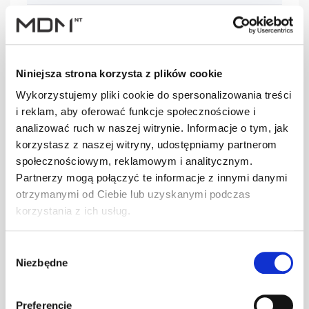
Spinka MD-
1.409 Inox
pacz
–
95x40 R6
(100 szt)
Niniejsza strona korzysta z plików cookie
Wykorzystujemy pliki cookie do spersonalizowania treści
Spinka MD-
i reklam, aby oferować funkcje społecznościowe i
1.409 Inox
pacz
–
analizować ruch w naszej witrynie. Informacje o tym, jak
95x48 R4
korzystasz z naszej witryny, udostępniamy partnerom
(100 szt)
społecznościowym, reklamowym i analitycznym.
Partnerzy mogą połączyć te informacje z innymi danymi
Spinka MD-
otrzymanymi od Ciebie lub uzyskanymi podczas
1.409 Inox
pacz
–
korzystania z ich usług.
95x48 R6
(100 szt)
Wybór
Niezbędne
Spinka MD-
zgody
1.409 Inox
pacz
–
95x65 R4
Preferencje
(100 szt)