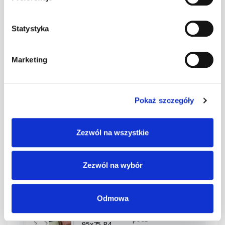
Spinka MD-
Statystyka
1.409 Inox
pacz
–
95x65 R6
(100 szt)
Marketing
Spinka MD-
1.409 Inox
Pokaż szczegóły
pacz
–
95x73 R4
(100 szt)
Zezwól na wszystkie
Spinka MD-
1.409 Inox
pacz
–
95x73 R6
Zezwól na wybór
(100 szt)
Odmowa
Spinka MD-
1.409 Inox
pacz
–
95x75 R4