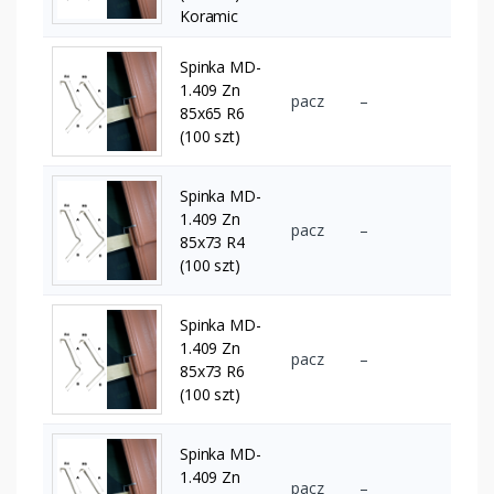
Koramic
Spinka MD-
1.409 Zn
pacz
–
85x65 R6
(100 szt)
Spinka MD-
1.409 Zn
pacz
–
85x73 R4
(100 szt)
Spinka MD-
1.409 Zn
pacz
–
85x73 R6
(100 szt)
Spinka MD-
1.409 Zn
pacz
–