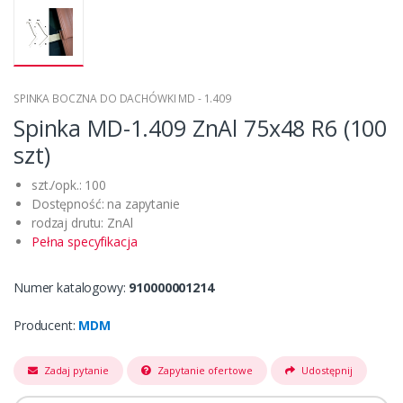
SPINKA BOCZNA DO DACHÓWKI MD - 1.409
Spinka MD-1.409 ZnAl 75x48 R6 (100
szt)
szt./opk.: 100
Dostępność: na zapytanie
rodzaj drutu: ZnAl
Pełna specyfikacja
Numer katalogowy:
910000001214
Producent:
MDM
Zadaj pytanie
Zapytanie ofertowe
Udostępnij