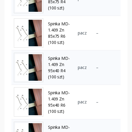
85x75 R4
(100 szt)
Spinka MD-
1.409 Zn
pacz
–
85x75 R6
(100 szt)
Spinka MD-
1.409 Zn
pacz
–
95x40 R4
(100 szt)
Spinka MD-
1.409 Zn
pacz
–
95x40 R6
(100 szt)
Spinka MD-