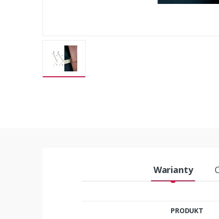
Warianty
PRODUKT