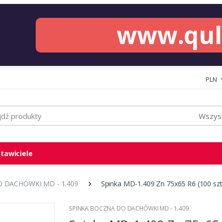
www.qu
PLN
Wszyst
tawiciele
 DACHÓWKI MD - 1.409
Spinka MD-1.409 Zn 75x65 R6 (100 szt
SPINKA BOCZNA DO DACHÓWKI MD - 1.409