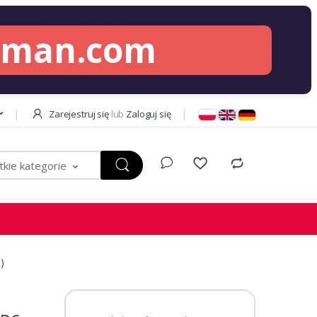
lman.com
Zarejestruj się
lub
Zaloguj się
kie kategorie
)