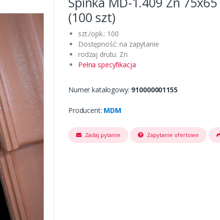
Spinka MD-1.409 Zn 75x65
(100 szt)
szt./opk.: 100
Dostępność: na zapytanie
rodzaj drutu: Zn
Pełna specyfikacja
Numer katalogowy:
910000001155
Producent:
MDM
Zadaj pytanie
Zapytanie ofertowe