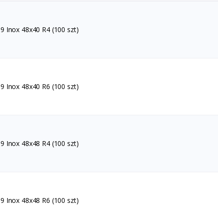
9 Inox 48x40 R4 (100 szt)
9 Inox 48x40 R6 (100 szt)
9 Inox 48x48 R4 (100 szt)
9 Inox 48x48 R6 (100 szt)