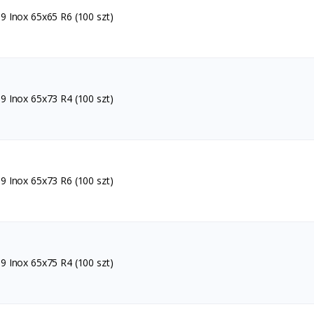
9 Inox 65x65 R6 (100 szt)
9 Inox 65x73 R4 (100 szt)
9 Inox 65x73 R6 (100 szt)
9 Inox 65x75 R4 (100 szt)