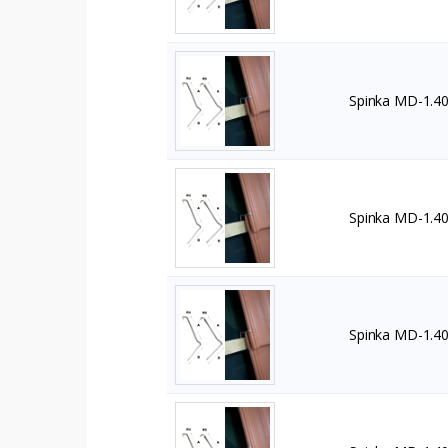
Spinka MD-1.40
Spinka MD-1.40
Spinka MD-1.40