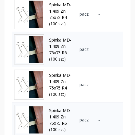
Spinka MD-
1.409 Zn
pacz
–
75x73 R4
(100 szt)
Spinka MD-
1.409 Zn
pacz
–
75x73 R6
(100 szt)
Spinka MD-
1.409 Zn
pacz
–
75x75 R4
(100 szt)
Spinka MD-
1.409 Zn
pacz
–
75x75 R6
(100 szt)