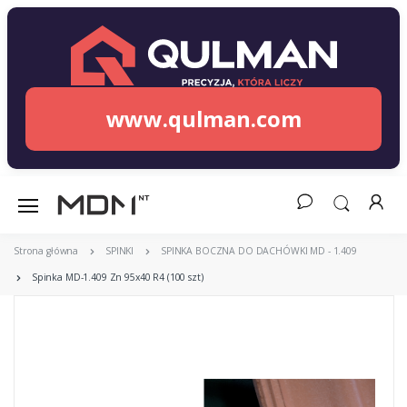
www.qulman.com
Strona główna
SPINKI
SPINKA BOCZNA DO DACHÓWKI MD - 1.409
Spinka MD-1.409 Zn 95x40 R4 (100 szt)