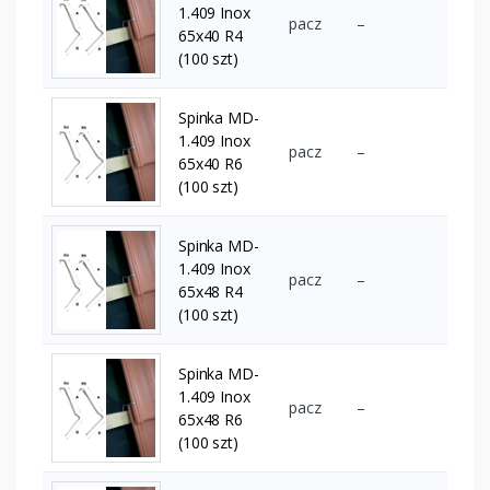
1.409 Inox
pacz
–
65x40 R4
(100 szt)
Spinka MD-
1.409 Inox
pacz
–
65x40 R6
(100 szt)
Spinka MD-
1.409 Inox
pacz
–
65x48 R4
(100 szt)
Spinka MD-
1.409 Inox
pacz
–
65x48 R6
(100 szt)