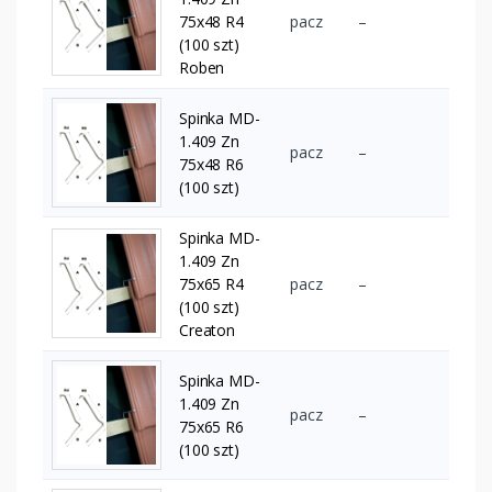
75x48 R4
pacz
–
(100 szt)
Roben
Spinka MD-
1.409 Zn
pacz
–
75x48 R6
(100 szt)
Spinka MD-
1.409 Zn
75x65 R4
pacz
–
(100 szt)
Creaton
Spinka MD-
1.409 Zn
pacz
–
75x65 R6
(100 szt)