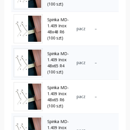
(100 szt)
Spinka MD-
1.409 Inox
pacz
–
48x48 R6
(100 szt)
Spinka MD-
1.409 Inox
pacz
–
48x65 R4
(100 szt)
Spinka MD-
1.409 Inox
pacz
–
48x65 R6
(100 szt)
Spinka MD-
1.409 Inox