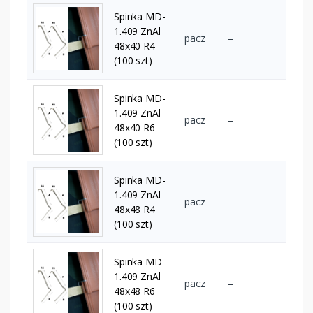
Spinka MD-
1.409 ZnAl
pacz
–
48x40 R4
(100 szt)
Spinka MD-
1.409 ZnAl
pacz
–
48x40 R6
(100 szt)
Spinka MD-
1.409 ZnAl
pacz
–
48x48 R4
(100 szt)
Spinka MD-
1.409 ZnAl
pacz
–
48x48 R6
(100 szt)