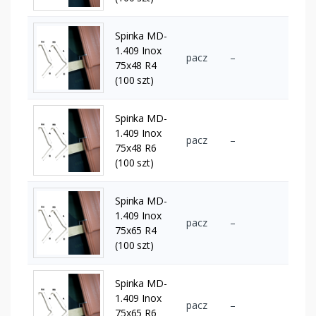
Spinka MD-
1.409 Inox
pacz
–
75x48 R4
(100 szt)
Spinka MD-
1.409 Inox
pacz
–
75x48 R6
(100 szt)
Spinka MD-
1.409 Inox
pacz
–
75x65 R4
(100 szt)
Spinka MD-
1.409 Inox
pacz
–
75x65 R6