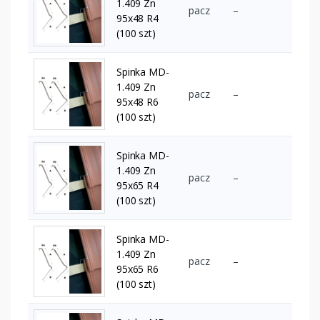
1.409 Zn
pacz
–
95x48 R4
(100 szt)
Spinka MD-
1.409 Zn
pacz
–
95x48 R6
(100 szt)
Spinka MD-
1.409 Zn
pacz
–
95x65 R4
(100 szt)
Spinka MD-
1.409 Zn
pacz
–
95x65 R6
(100 szt)