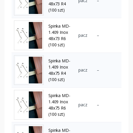
pacz
–
48x73 R4
(100 szt)
Spinka MD-
1.409 Inox
pacz
–
48x73 R6
(100 szt)
Spinka MD-
1.409 Inox
pacz
–
48x75 R4
(100 szt)
Spinka MD-
1.409 Inox
pacz
–
48x75 R6
(100 szt)
Spinka MD-