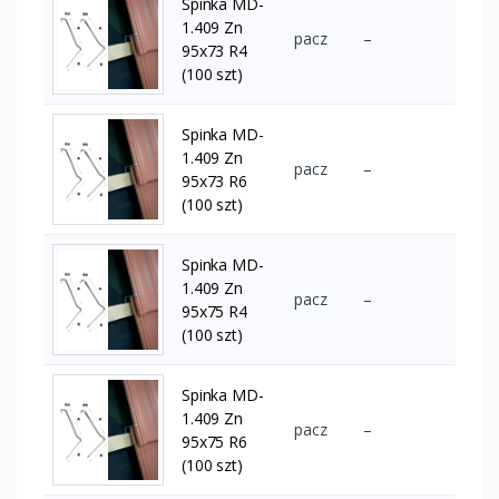
Spinka MD-
1.409 Zn
pacz
–
95x73 R4
(100 szt)
Spinka MD-
1.409 Zn
pacz
–
95x73 R6
(100 szt)
Spinka MD-
1.409 Zn
pacz
–
95x75 R4
(100 szt)
Spinka MD-
1.409 Zn
pacz
–
95x75 R6
(100 szt)