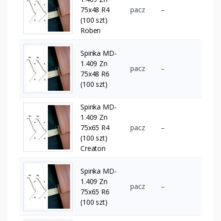
75x48 R4
pacz
–
(100 szt)
Roben
Spinka MD-
1.409 Zn
pacz
–
75x48 R6
(100 szt)
Spinka MD-
1.409 Zn
75x65 R4
pacz
–
(100 szt)
Creaton
Spinka MD-
1.409 Zn
pacz
–
75x65 R6
(100 szt)