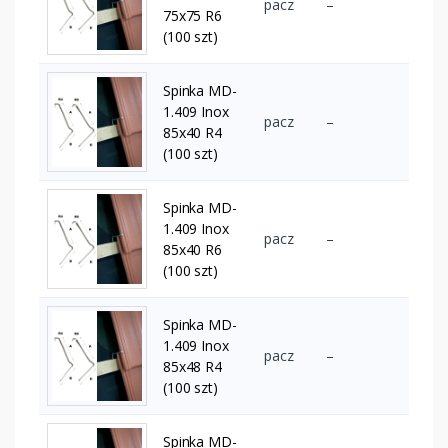
pacz
–
75x75 R6
(100 szt)
Spinka MD-
1.409 Inox
pacz
–
85x40 R4
(100 szt)
Spinka MD-
1.409 Inox
pacz
–
85x40 R6
(100 szt)
Spinka MD-
1.409 Inox
pacz
–
85x48 R4
(100 szt)
Spinka MD-