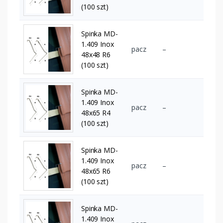
(100 szt)
Spinka MD-
1.409 Inox
pacz
–
48x48 R6
(100 szt)
Spinka MD-
1.409 Inox
pacz
–
48x65 R4
(100 szt)
Spinka MD-
1.409 Inox
pacz
–
48x65 R6
(100 szt)
Spinka MD-
1.409 Inox