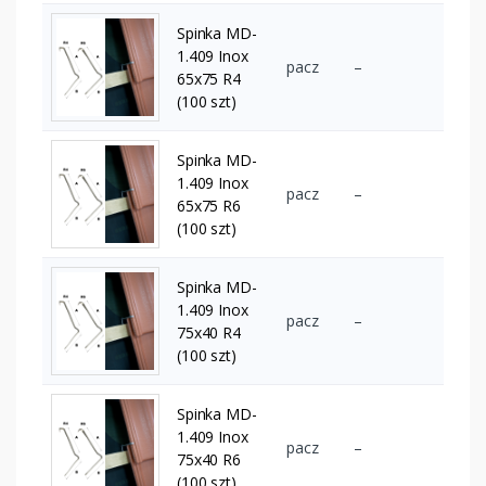
Spinka MD-
1.409 Inox
pacz
–
65x75 R4
(100 szt)
Spinka MD-
1.409 Inox
pacz
–
65x75 R6
(100 szt)
Spinka MD-
1.409 Inox
pacz
–
75x40 R4
(100 szt)
Spinka MD-
1.409 Inox
pacz
–
75x40 R6
(100 szt)