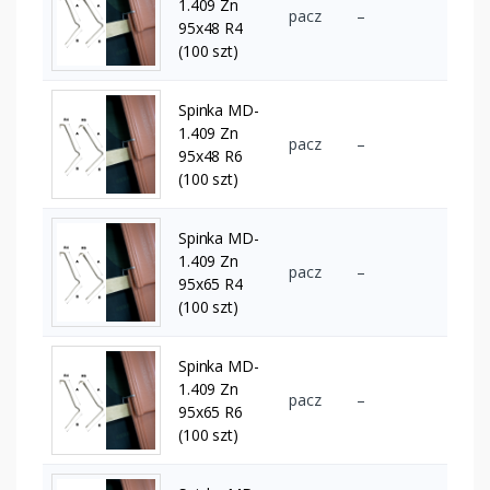
1.409 Zn
pacz
–
95x48 R4
(100 szt)
Spinka MD-
1.409 Zn
pacz
–
95x48 R6
(100 szt)
Spinka MD-
1.409 Zn
pacz
–
95x65 R4
(100 szt)
Spinka MD-
1.409 Zn
pacz
–
95x65 R6
(100 szt)