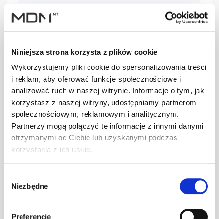
Spinka MD-
1.409 Inox
pacz
–
95x40 R6
(100 szt)
Niniejsza strona korzysta z plików cookie
Wykorzystujemy pliki cookie do spersonalizowania treści
Spinka MD-
i reklam, aby oferować funkcje społecznościowe i
1.409 Inox
pacz
–
analizować ruch w naszej witrynie. Informacje o tym, jak
95x48 R4
korzystasz z naszej witryny, udostępniamy partnerom
(100 szt)
społecznościowym, reklamowym i analitycznym.
Partnerzy mogą połączyć te informacje z innymi danymi
Spinka MD-
otrzymanymi od Ciebie lub uzyskanymi podczas
1.409 Inox
pacz
–
korzystania z ich usług.
95x48 R6
(100 szt)
Wybór
Niezbędne
Spinka MD-
zgody
1.409 Inox
pacz
–
95x65 R4
Preferencje
(100 szt)