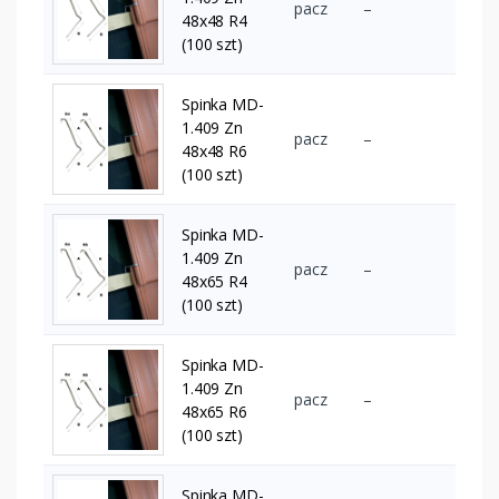
pacz
–
48x48 R4
(100 szt)
Spinka MD-
1.409 Zn
pacz
–
48x48 R6
(100 szt)
Spinka MD-
1.409 Zn
pacz
–
48x65 R4
(100 szt)
Spinka MD-
1.409 Zn
pacz
–
48x65 R6
(100 szt)
Spinka MD-