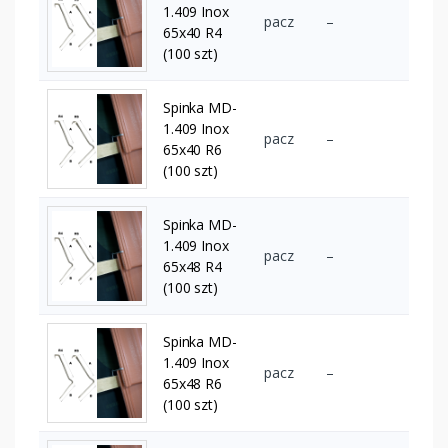
1.409 Inox
pacz
–
65x40 R4
(100 szt)
Spinka MD-
1.409 Inox
pacz
–
65x40 R6
(100 szt)
Spinka MD-
1.409 Inox
pacz
–
65x48 R4
(100 szt)
Spinka MD-
1.409 Inox
pacz
–
65x48 R6
(100 szt)