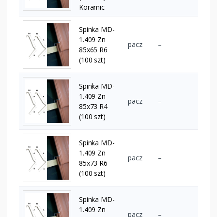
Koramic
Spinka MD-
1.409 Zn
pacz
–
85x65 R6
(100 szt)
Spinka MD-
1.409 Zn
pacz
–
85x73 R4
(100 szt)
Spinka MD-
1.409 Zn
pacz
–
85x73 R6
(100 szt)
Spinka MD-
1.409 Zn
pacz
–