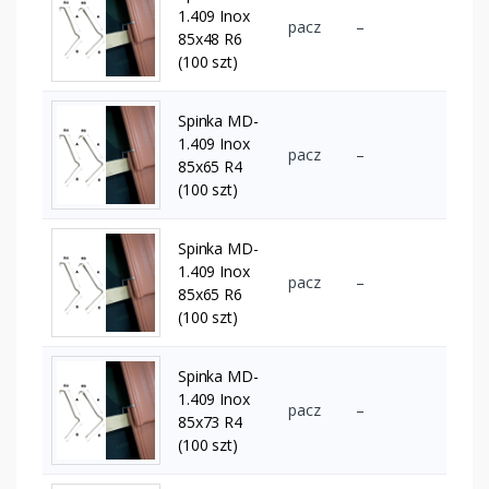
1.409 Inox
pacz
–
85x48 R6
(100 szt)
Spinka MD-
1.409 Inox
pacz
–
85x65 R4
(100 szt)
Spinka MD-
1.409 Inox
pacz
–
85x65 R6
(100 szt)
Spinka MD-
1.409 Inox
pacz
–
85x73 R4
(100 szt)