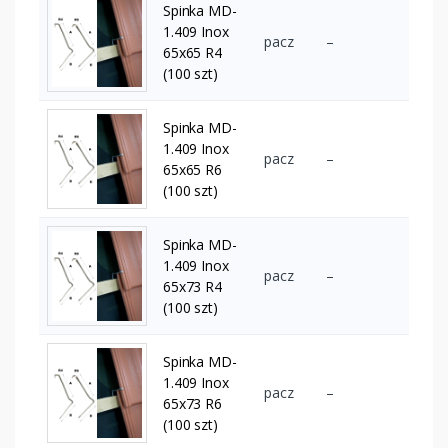
Spinka MD-
1.409 Inox
pacz
–
65x65 R4
(100 szt)
Spinka MD-
1.409 Inox
pacz
–
65x65 R6
(100 szt)
Spinka MD-
1.409 Inox
pacz
–
65x73 R4
(100 szt)
Spinka MD-
1.409 Inox
pacz
–
65x73 R6
(100 szt)