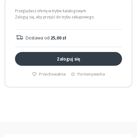
Przeglądasz ofertę w trybie katalogowym.
Zaloguj się, aby przejść do trybu zakupowego.
Dostawa od
25,00 zł
Zaloguj się
Przechowalnia
Porównywarka