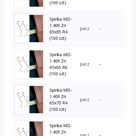
(100 szt)
Spinka MD-
1.409 Zn
pacz
–
65x65 R4
(100 szt)
Spinka MD-
1.409 Zn
pacz
–
65x65 R6
(100 szt)
Spinka MD-
1.409 Zn
pacz
–
65x73 R4
(100 szt)
Spinka MD-
1.409 Zn
pacz
–