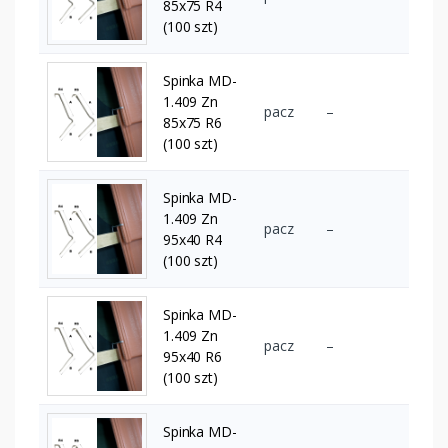
85x75 R4
(100 szt)
Spinka MD-
1.409 Zn
pacz
–
85x75 R6
(100 szt)
Spinka MD-
1.409 Zn
pacz
–
95x40 R4
(100 szt)
Spinka MD-
1.409 Zn
pacz
–
95x40 R6
(100 szt)
Spinka MD-