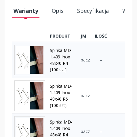
Warianty
Opis
Specyfikacja
Wysył
PRODUKT
JM
ILOŚĆ
Spinka MD-
1.409 Inox
pacz
–
48x40 R4
(100 szt)
Spinka MD-
1.409 Inox
pacz
–
48x40 R6
(100 szt)
Spinka MD-
1.409 Inox
pacz
–
48x48 R4