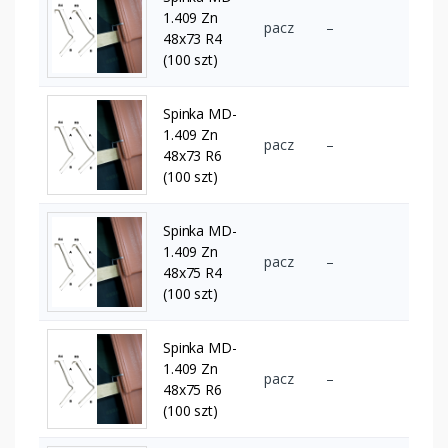
1.409 Zn
pacz
–
48x73 R4
(100 szt)
Spinka MD-
1.409 Zn
pacz
–
48x73 R6
(100 szt)
Spinka MD-
1.409 Zn
pacz
–
48x75 R4
(100 szt)
Spinka MD-
1.409 Zn
pacz
–
48x75 R6
(100 szt)