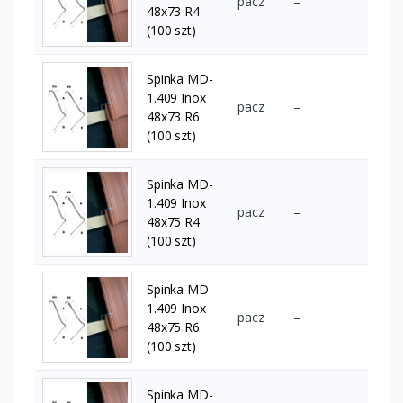
pacz
–
48x73 R4
(100 szt)
Spinka MD-
1.409 Inox
pacz
–
48x73 R6
(100 szt)
Spinka MD-
1.409 Inox
pacz
–
48x75 R4
(100 szt)
Spinka MD-
1.409 Inox
pacz
–
48x75 R6
(100 szt)
Spinka MD-