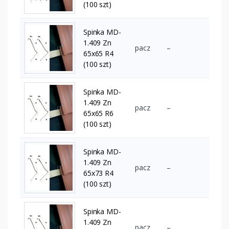
(100 szt)
Spinka MD-
1.409 Zn
pacz
–
65x65 R4
(100 szt)
Spinka MD-
1.409 Zn
pacz
–
65x65 R6
(100 szt)
Spinka MD-
1.409 Zn
pacz
–
65x73 R4
(100 szt)
Spinka MD-
1.409 Zn
pacz
–