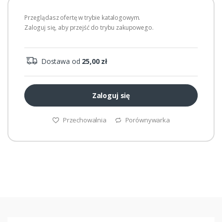
Przeglądasz ofertę w trybie katalogowym.
Zaloguj się, aby przejść do trybu zakupowego.
Dostawa od
25,00 zł
Zaloguj się
Przechowalnia
Porównywarka