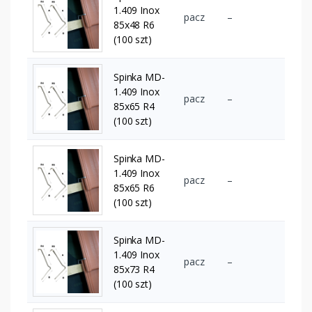
1.409 Inox
pacz
–
85x48 R6
(100 szt)
Spinka MD-
1.409 Inox
pacz
–
85x65 R4
(100 szt)
Spinka MD-
1.409 Inox
pacz
–
85x65 R6
(100 szt)
Spinka MD-
1.409 Inox
pacz
–
85x73 R4
(100 szt)