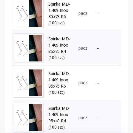
Spinka MD-
1.409 Inox
pacz
–
85x73 R6
(100 szt)
Spinka MD-
1.409 Inox
pacz
–
85x75 R4
(100 szt)
Spinka MD-
1.409 Inox
pacz
–
85x75 R6
(100 szt)
Spinka MD-
1.409 Inox
pacz
–
95x40 R4
(100 szt)