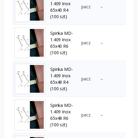
1.409 Inox
pacz
–
65x40 R4
(100 szt)
Spinka MD-
1.409 Inox
pacz
–
65x40 R6
(100 szt)
Spinka MD-
1.409 Inox
pacz
–
65x48 R4
(100 szt)
Spinka MD-
1.409 Inox
pacz
–
65x48 R6
(100 szt)