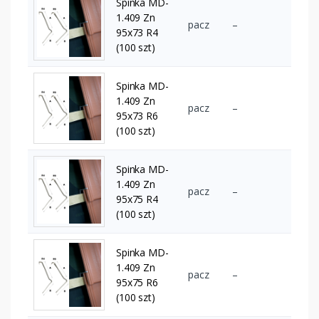
Spinka MD-
1.409 Zn
pacz
–
95x73 R4
(100 szt)
Spinka MD-
1.409 Zn
pacz
–
95x73 R6
(100 szt)
Spinka MD-
1.409 Zn
pacz
–
95x75 R4
(100 szt)
Spinka MD-
1.409 Zn
pacz
–
95x75 R6
(100 szt)