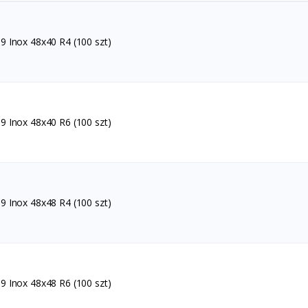
9 Inox 48x40 R4 (100 szt)
9 Inox 48x40 R6 (100 szt)
9 Inox 48x48 R4 (100 szt)
9 Inox 48x48 R6 (100 szt)