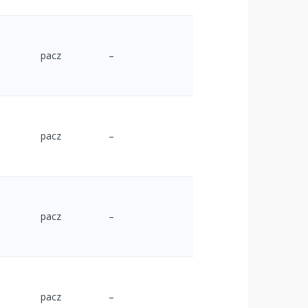
pacz
–
pacz
–
pacz
–
pacz
–