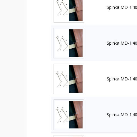
Spinka MD-1.40
Spinka MD-1.40
Spinka MD-1.40
Spinka MD-1.40