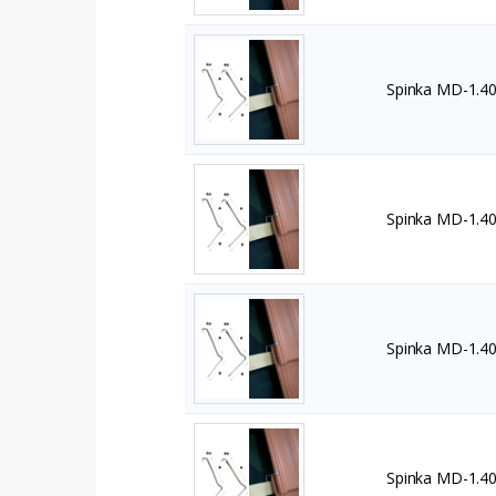
Spinka MD-1.40
Spinka MD-1.40
Spinka MD-1.40
Spinka MD-1.40