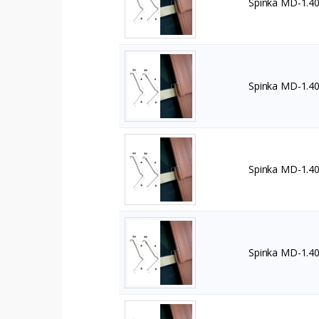
Spinka MD-1.40
Spinka MD-1.40
Spinka MD-1.40
Spinka MD-1.40