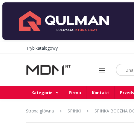
Tryb katalogowy
Szukaj
Kategorie
Firma
Kontakt
Przeds
Strona główna
SPINKI
SPINKA BOCZNA DO