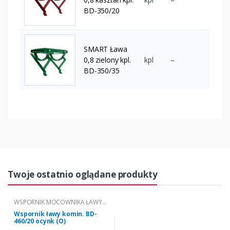
BD-350/20
SMART Ława
0,8 zielony kpl.
kpl
–
BD-350/35
Twoje ostatnio oglądane produkty
WSPORNIK MOCOWNIKA ŁAWY
KOMINIARSKIEJ "BD"
Wspornik ławy komin. BD-
460/20 ocynk (O)