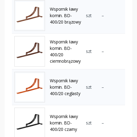
Wspornik ławy
komin. BD-
szt
–
400/20 brązowy
Wspornik ławy
komin. BD-
szt
–
400/20
ciemnobrązowy
Wspornik ławy
komin. BD-
szt
–
400/20 ceglasty
Wspornik ławy
komin. BD-
szt
–
400/20 czarny