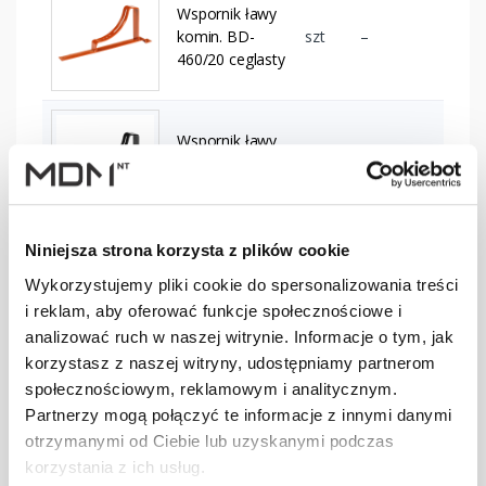
Wspornik ławy
komin. BD-
szt
–
460/20 ceglasty
Wspornik ławy
komin. BD-
szt
–
460/20 czarny
Niniejsza strona korzysta z plików cookie
Wspornik ławy
komin. BD-
Wykorzystujemy pliki cookie do spersonalizowania treści
szt
–
460/20
i reklam, aby oferować funkcje społecznościowe i
czerwony (W)
analizować ruch w naszej witrynie. Informacje o tym, jak
korzystasz z naszej witryny, udostępniamy partnerom
Wspornik ławy
społecznościowym, reklamowym i analitycznym.
komin. BD-
Partnerzy mogą połączyć te informacje z innymi danymi
szt
–
460/20
otrzymanymi od Ciebie lub uzyskanymi podczas
grafitowy
korzystania z ich usług.