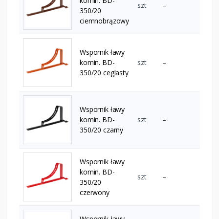
komin. BD-
szt
–
350/20
ciemnobrązowy
Wspornik ławy
komin. BD-
szt
–
350/20 ceglasty
Wspornik ławy
komin. BD-
szt
–
350/20 czarny
Wspornik ławy
komin. BD-
szt
–
350/20
czerwony
Wspornik ławy