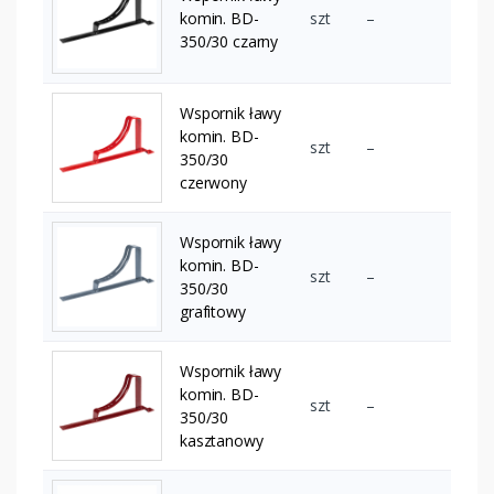
komin. BD-
szt
–
350/30 czarny
Wspornik ławy
komin. BD-
szt
–
350/30
czerwony
Wspornik ławy
komin. BD-
szt
–
350/30
grafitowy
Wspornik ławy
komin. BD-
szt
–
350/30
kasztanowy