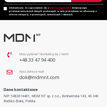
Oświadczam, że zapoznałem się z
treścią regulaminu
dotyczącego
przetwarzania moich danych osobowych, w celu przesyłania mi informacji o
ofercie sklepu tj. o promocjach, nowościach i rabatach.
Masz pytania? Skontaktuj się z nami!
+48 33 47 94 400
Nasz adres e-mail
dok@mdmnt.com
Dane kontaktowe
NIP: 5482614481, MDM NT sp. z o.o., Bestwińska 143, 43-346
Bielsko-Biała, Polska