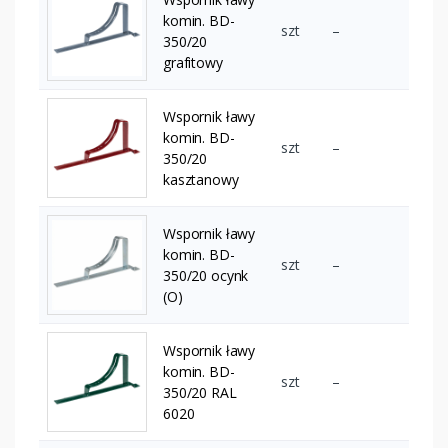
komin. BD-
szt
–
350/20
grafitowy
Wspornik ławy
komin. BD-
szt
–
350/20
kasztanowy
Wspornik ławy
komin. BD-
szt
–
350/20 ocynk
(O)
Wspornik ławy
komin. BD-
szt
–
350/20 RAL
6020