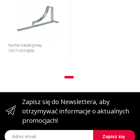
Numer katalogowy:
701713010800
Zapisz się do Newslettera, aby
otrzymywać informacje o aktualnych
promocjach!
Adres email
Zapisz się