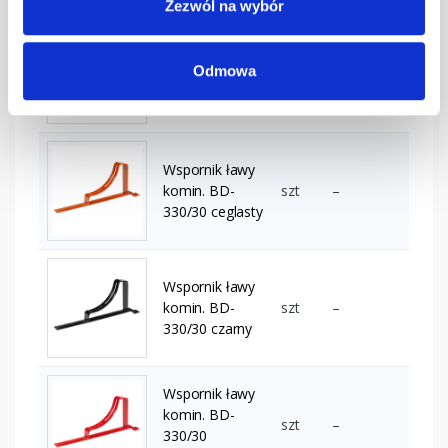
Zezwól na wybór
Wspornik ławy
komin. BD-
Odmowa
szt
–
330/30
ciemnobrązowy
Wspornik ławy
komin. BD-
szt
–
330/30 ceglasty
Wspornik ławy
komin. BD-
szt
–
330/30 czarny
Wspornik ławy
komin. BD-
szt
–
330/30