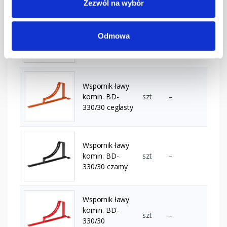
Zezwól na wybór
Wspornik ławy
komin. BD-
Odmowa
szt
–
330/30
ciemnobrązowy
Wspornik ławy
komin. BD-
szt
–
330/30 ceglasty
Wspornik ławy
komin. BD-
szt
–
330/30 czarny
Wspornik ławy
komin. BD-
szt
–
330/30