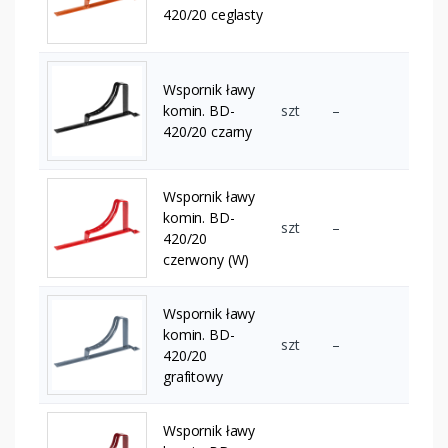
420/20 ceglasty
Wspornik ławy
komin. BD-
szt
–
420/20 czarny
Wspornik ławy
komin. BD-
szt
–
420/20
czerwony (W)
Wspornik ławy
komin. BD-
szt
–
420/20
grafitowy
Wspornik ławy