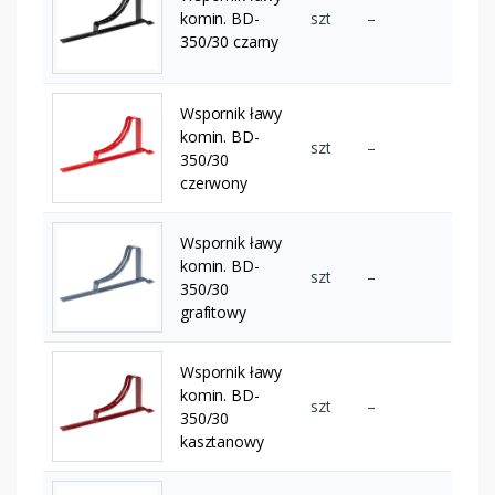
komin. BD-
szt
–
350/30 czarny
Wspornik ławy
komin. BD-
szt
–
350/30
czerwony
Wspornik ławy
komin. BD-
szt
–
350/30
grafitowy
Wspornik ławy
komin. BD-
szt
–
350/30
kasztanowy