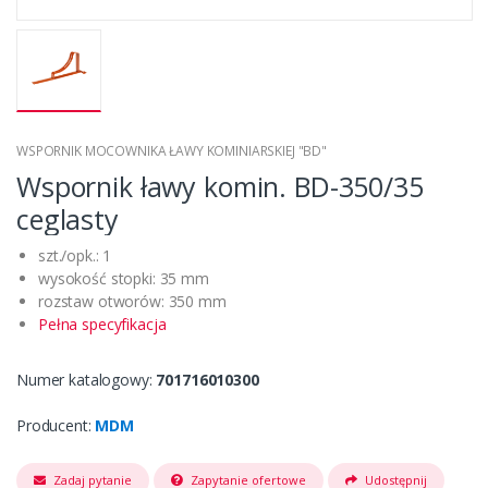
WSPORNIK MOCOWNIKA ŁAWY KOMINIARSKIEJ "BD"
Wspornik ławy komin. BD-350/35
ceglasty
szt./opk.: 1
wysokość stopki: 35 mm
rozstaw otworów: 350 mm
Pełna specyfikacja
Numer katalogowy:
701716010300
Producent:
MDM
Zadaj pytanie
Zapytanie ofertowe
Udostępnij