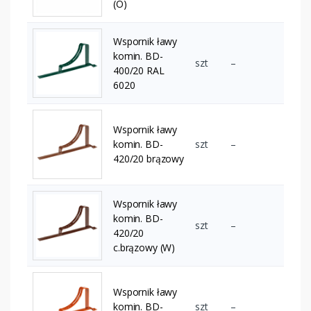
(O)
Wspornik ławy
komin. BD-
szt
–
400/20 RAL
6020
Wspornik ławy
komin. BD-
szt
–
420/20 brązowy
Wspornik ławy
komin. BD-
szt
–
420/20
c.brązowy (W)
Wspornik ławy
komin. BD-
szt
–