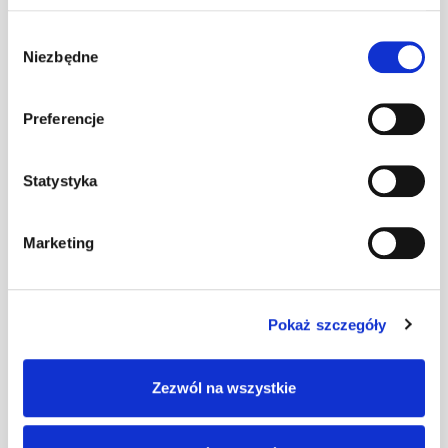
Wspornik ławy
Wybór
komin. BD-
szt
–
Niezbędne
zgody
460/20
kasztanowy
Preferencje
Wspornik ławy
komin. BD-
szt
–
460/20 ocynk
Statystyka
(O)
Marketing
Wspornik ławy
komin. BD-
szt
–
460/20 RAL
6020
Pokaż szczegóły
Wspornik ławy
Zezwól na wszystkie
komin. BD-
szt
–
330/30 brązowy