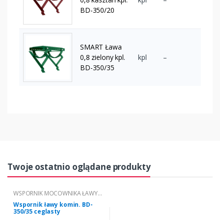
BD-350/20
SMART Ława
0,8 zielony kpl.
kpl
–
BD-350/35
Twoje ostatnio oglądane produkty
WSPORNIK MOCOWNIKA ŁAWY
KOMINIARSKIEJ "BD"
Wspornik ławy komin. BD-
350/35 ceglasty