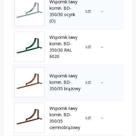
Wspornik ławy
komin. BD-
szt
–
350/30 ocynk
(O)
Wspornik ławy
komin. BD-
szt
–
350/30 RAL
6020
Wspornik ławy
komin. BD-
szt
–
350/35 brązowy
Wspornik ławy
komin. BD-
szt
–
350/35
ciemnobrązowy