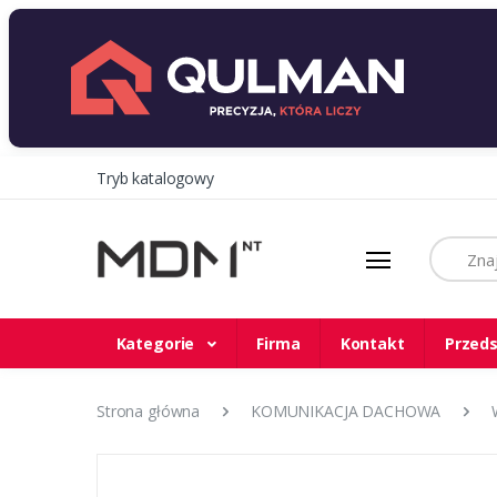
Tryb katalogowy
Szukaj
Kategorie
Firma
Kontakt
Przeds
Strona główna
KOMUNIKACJA DACHOWA