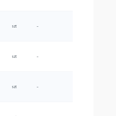
szt
–
szt
–
szt
–