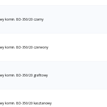
awy komin. BD-350/20 czarny
awy komin. BD-350/20 czerwony
awy komin. BD-350/20 grafitowy
awy komin. BD-350/20 kasztanowy