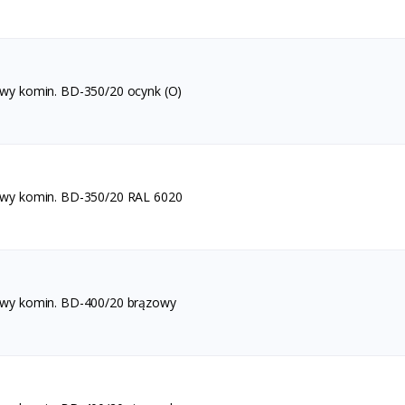
awy komin. BD-350/20 ocynk (O)
awy komin. BD-350/20 RAL 6020
awy komin. BD-400/20 brązowy