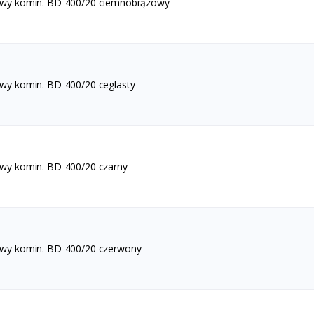
awy komin. BD-400/20 ciemnobrązowy
awy komin. BD-400/20 ceglasty
awy komin. BD-400/20 czarny
awy komin. BD-400/20 czerwony