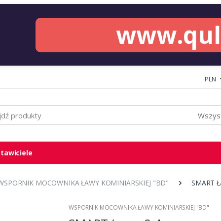
www.qu
PLN
Wszyst
tawiciele
WSPORNIK MOCOWNIKA ŁAWY KOMINIARSKIEJ "BD"
SMART Ła
WSPORNIK MOCOWNIKA ŁAWY KOMINIARSKIEJ "BD"