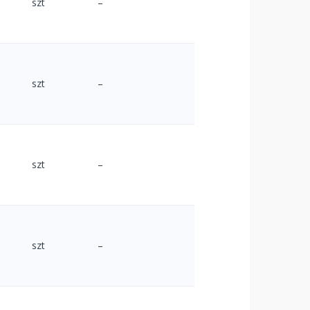
szt
–
szt
–
szt
–
szt
–