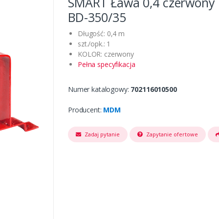
SMART Ława 0,4 czerwony 
BD-350/35
Długość: 0,4 m
szt./opk.: 1
KOLOR: czerwony
Pełna specyfikacja
Numer katalogowy:
702116010500
Producent:
MDM
Zadaj pytanie
Zapytanie ofertowe