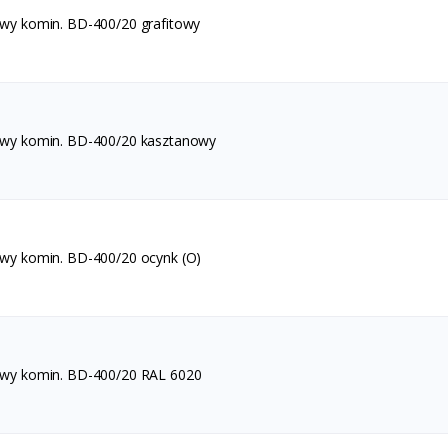
awy komin. BD-400/20 grafitowy
awy komin. BD-400/20 kasztanowy
awy komin. BD-400/20 ocynk (O)
awy komin. BD-400/20 RAL 6020