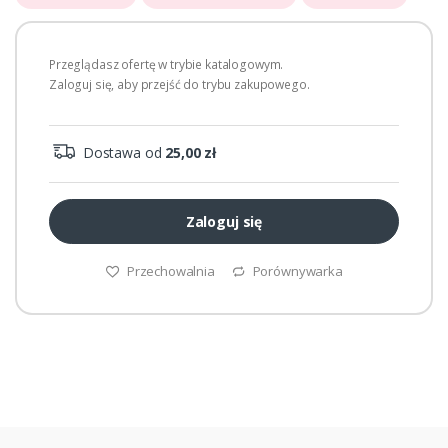
Przeglądasz ofertę w trybie katalogowym.
Zaloguj się, aby przejść do trybu zakupowego.
Dostawa od
25,00 zł
Zaloguj się
Przechowalnia
Porównywarka