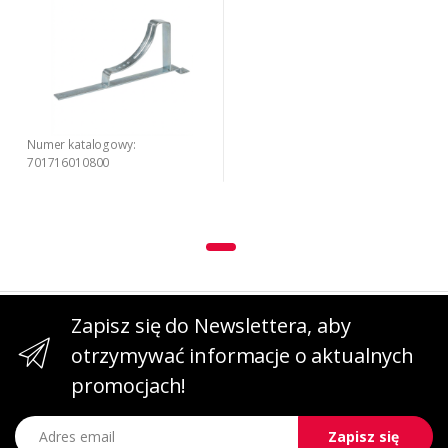
Numer katalogowy:
701716010800
Zapisz się do Newslettera, aby
otrzymywać informacje o aktualnych
promocjach!
Adres email
Zapisz się