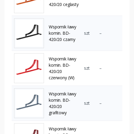
420/20 ceglasty
Wspornik ławy
komin. BD-
szt
–
420/20 czarny
Wspornik ławy
komin. BD-
szt
–
420/20
czerwony (W)
Wspornik ławy
komin. BD-
szt
–
420/20
grafitowy
Wspornik ławy