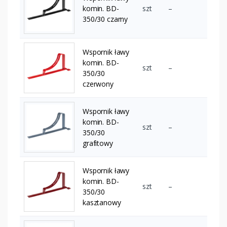
komin. BD-
szt
–
350/30 czarny
Wspornik ławy
komin. BD-
szt
–
350/30
czerwony
Wspornik ławy
komin. BD-
szt
–
350/30
grafitowy
Wspornik ławy
komin. BD-
szt
–
350/30
kasztanowy