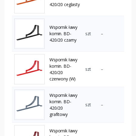
420/20 ceglasty
Wspornik ławy
komin. BD-
szt
–
420/20 czarny
Wspornik ławy
komin. BD-
szt
–
420/20
czerwony (W)
Wspornik ławy
komin. BD-
szt
–
420/20
grafitowy
Wspornik ławy