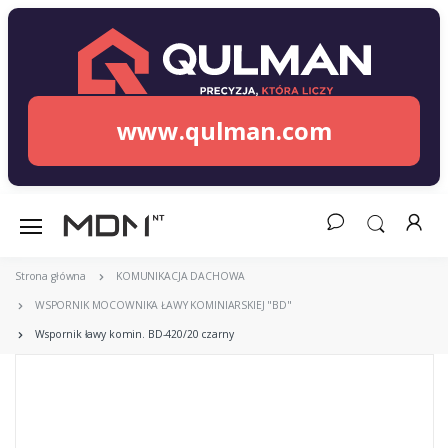
www.qulman.com
Strona główna
KOMUNIKACJA DACHOWA
WSPORNIK MOCOWNIKA ŁAWY KOMINIARSKIEJ "BD"
Wspornik ławy komin. BD-420/20 czarny