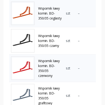
Wspornik ławy
komin. BD-
szt
–
350/35 ceglasty
Wspornik ławy
komin. BD-
szt
–
350/35 czarny
Wspornik ławy
komin. BD-
szt
–
350/35
czerwony
Wspornik ławy
komin. BD-
szt
–
350/35
grafitowy