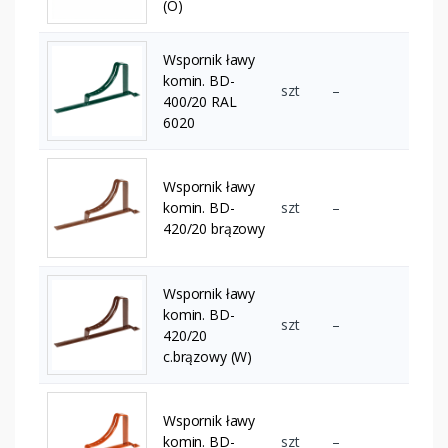
(O)
Wspornik ławy
komin. BD-
szt
–
400/20 RAL
6020
Wspornik ławy
komin. BD-
szt
–
420/20 brązowy
Wspornik ławy
komin. BD-
szt
–
420/20
c.brązowy (W)
Wspornik ławy
komin. BD-
szt
–