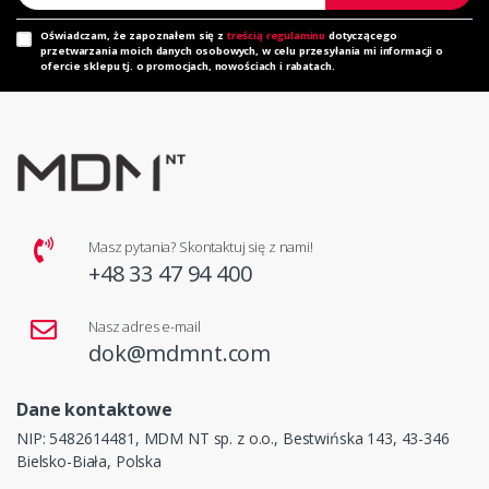
Oświadczam, że zapoznałem się z
treścią regulaminu
dotyczącego
przetwarzania moich danych osobowych, w celu przesyłania mi informacji o
ofercie sklepu tj. o promocjach, nowościach i rabatach.
Masz pytania? Skontaktuj się z nami!
+48 33 47 94 400
Nasz adres e-mail
dok@mdmnt.com
Dane kontaktowe
NIP: 5482614481, MDM NT sp. z o.o., Bestwińska 143, 43-346
Bielsko-Biała, Polska