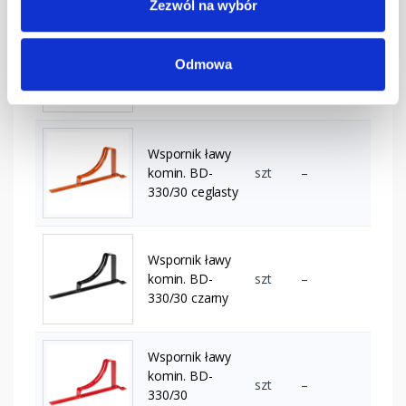
Zezwól na wybór
Wspornik ławy
komin. BD-
Odmowa
szt
–
330/30
ciemnobrązowy
Wspornik ławy
komin. BD-
szt
–
330/30 ceglasty
Wspornik ławy
komin. BD-
szt
–
330/30 czarny
Wspornik ławy
komin. BD-
szt
–
330/30