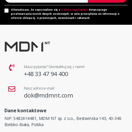
Oświadczam, że zapoznałem się z
treścią regulaminu
dotyczącego
przetwarzania moich danych osobowych, w celu przesyłania mi informacji o
ofercie sklepu tj. o promocjach, nowościach i rabatach.
Masz pytania? Skontaktuj się z nami!
+48 33 47 94 400
Nasz adres e-mail
dok@mdmnt.com
Dane kontaktowe
NIP: 5482614481, MDM NT sp. z o.o., Bestwińska 143, 43-346
Bielsko-Biała, Polska