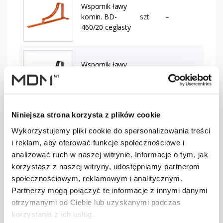
Wspornik ławy
komin. BD-
szt
–
460/20 ceglasty
Wspornik ławy
komin. BD-
szt
–
460/20 czarny
Niniejsza strona korzysta z plików cookie
Wspornik ławy
komin. BD-
Wykorzystujemy pliki cookie do spersonalizowania treści
szt
–
460/20
i reklam, aby oferować funkcje społecznościowe i
czerwony (W)
analizować ruch w naszej witrynie. Informacje o tym, jak
korzystasz z naszej witryny, udostępniamy partnerom
Wspornik ławy
społecznościowym, reklamowym i analitycznym.
komin. BD-
Partnerzy mogą połączyć te informacje z innymi danymi
szt
–
460/20
otrzymanymi od Ciebie lub uzyskanymi podczas
grafitowy
korzystania z ich usług.