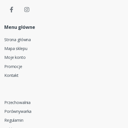
Menu główne
Strona główna
Mapa sklepu
Moje konto
Promocje
Kontakt
Przechowalnia
Porównywarka
Regulamin