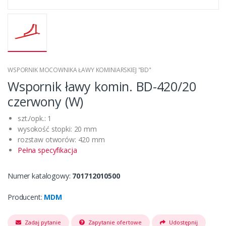
WSPORNIK MOCOWNIKA ŁAWY KOMINIARSKIEJ "BD"
Wspornik ławy komin. BD-420/20
czerwony (W)
szt./opk.: 1
wysokość stopki: 20 mm
rozstaw otworów: 420 mm
Pełna specyfikacja
Numer katalogowy:
701712010500
Producent:
MDM
Zadaj pytanie
Zapytanie ofertowe
Udostępnij