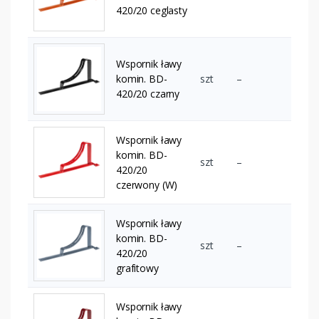
420/20 ceglasty
Wspornik ławy
komin. BD-
szt
–
420/20 czarny
Wspornik ławy
komin. BD-
szt
–
420/20
czerwony (W)
Wspornik ławy
komin. BD-
szt
–
420/20
grafitowy
Wspornik ławy