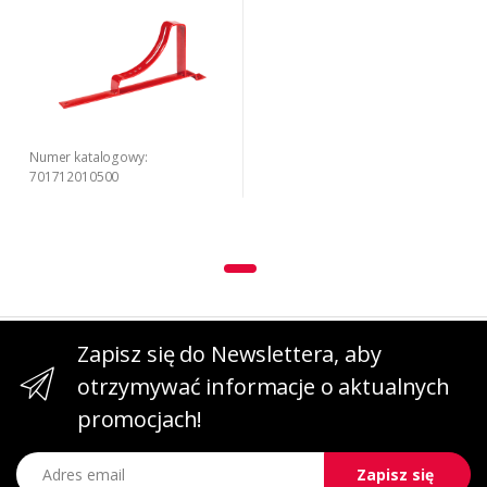
Numer katalogowy:
701712010500
Zapisz się do Newslettera, aby
otrzymywać informacje o aktualnych
promocjach!
Adres email
Zapisz się