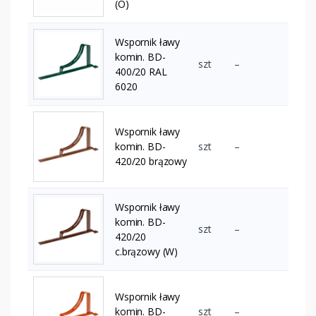
(O)
Wspornik ławy
komin. BD-
szt
–
400/20 RAL
6020
Wspornik ławy
komin. BD-
szt
–
420/20 brązowy
Wspornik ławy
komin. BD-
szt
–
420/20
c.brązowy (W)
Wspornik ławy
komin. BD-
szt
–