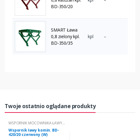
BD-350/20
SMART Ława
0,8 zielony kpl.
kpl
–
BD-350/35
Twoje ostatnio oglądane produkty
WSPORNIK MOCOWNIKA ŁAWY
KOMINIARSKIEJ "BD"
Wspornik ławy komin. BD-
420/20 czerwony (W)