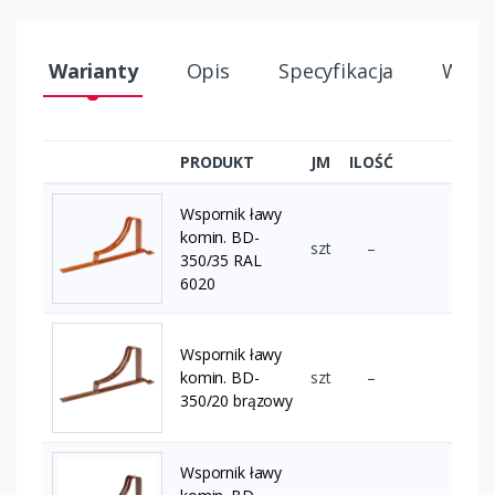
Warianty
Opis
Specyfikacja
Wysył
PRODUKT
JM
ILOŚĆ
Wspornik ławy
komin. BD-
szt
–
350/35 RAL
6020
Wspornik ławy
komin. BD-
szt
–
350/20 brązowy
Wspornik ławy