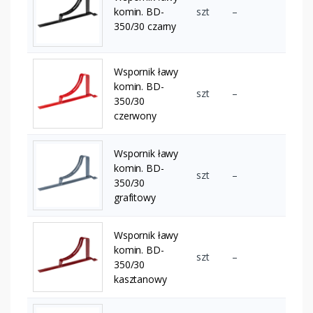
komin. BD-
szt
–
350/30 czarny
Wspornik ławy
komin. BD-
szt
–
350/30
czerwony
Wspornik ławy
komin. BD-
szt
–
350/30
grafitowy
Wspornik ławy
komin. BD-
szt
–
350/30
kasztanowy