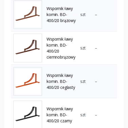
Wspornik ławy
komin. BD-
szt
–
400/20 brązowy
Wspornik ławy
komin. BD-
szt
–
400/20
ciemnobrązowy
Wspornik ławy
komin. BD-
szt
–
400/20 ceglasty
Wspornik ławy
komin. BD-
szt
–
400/20 czarny