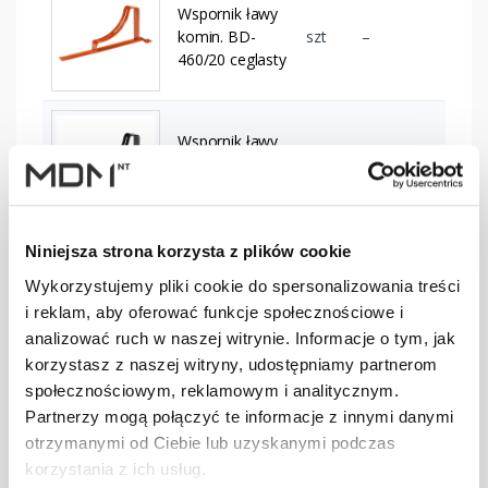
Wspornik ławy
komin. BD-
szt
–
460/20 ceglasty
Wspornik ławy
komin. BD-
szt
–
460/20 czarny
Niniejsza strona korzysta z plików cookie
Wspornik ławy
komin. BD-
Wykorzystujemy pliki cookie do spersonalizowania treści
szt
–
460/20
i reklam, aby oferować funkcje społecznościowe i
czerwony (W)
analizować ruch w naszej witrynie. Informacje o tym, jak
korzystasz z naszej witryny, udostępniamy partnerom
Wspornik ławy
społecznościowym, reklamowym i analitycznym.
komin. BD-
Partnerzy mogą połączyć te informacje z innymi danymi
szt
–
460/20
otrzymanymi od Ciebie lub uzyskanymi podczas
grafitowy
korzystania z ich usług.