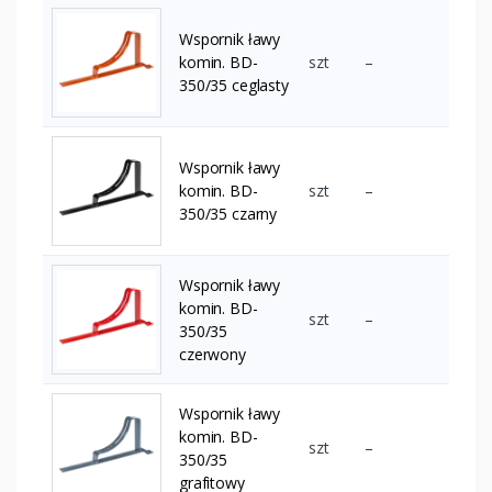
Wspornik ławy
komin. BD-
szt
–
350/35 ceglasty
Wspornik ławy
komin. BD-
szt
–
350/35 czarny
Wspornik ławy
komin. BD-
szt
–
350/35
czerwony
Wspornik ławy
komin. BD-
szt
–
350/35
grafitowy