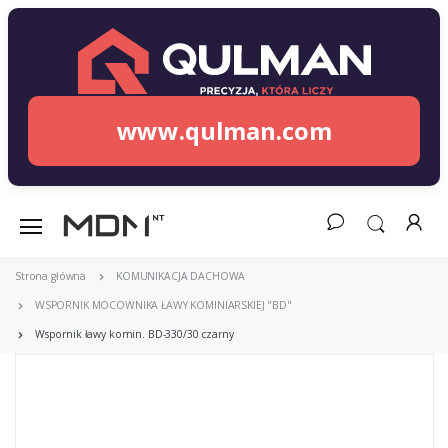
www.qulman.com
Strona główna
KOMUNIKACJA DACHOWA
WSPORNIK MOCOWNIKA ŁAWY KOMINIARSKIEJ "BD"
Wspornik ławy komin. BD-330/30 czarny