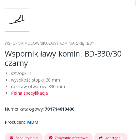
WSPORNIK MOCOWNIKA ŁAWY KOMINIARSKIEJ "BD"
Wspornik ławy komin. BD-330/30
czarny
szt./opk.: 1
wysokość stopki: 30 mm
rozstaw otworów: 330 mm
Pełna specyfikacja
Numer katalogowy:
701714010400
Producent:
MDM
Zadaj pytanie
Zapytanie ofertowe
Udostępnij