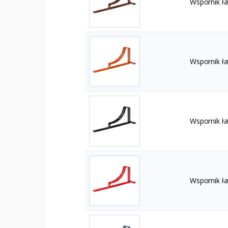
Wspornik ł
Wspornik ł
Wspornik ł
Wspornik ł