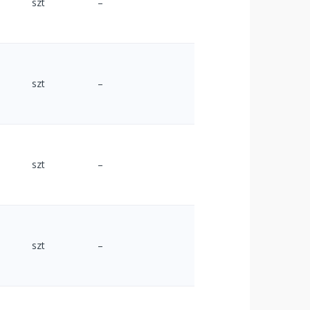
szt
–
szt
–
szt
–
szt
–