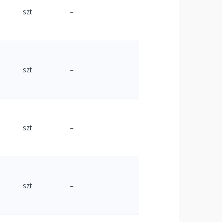
szt
–
szt
–
szt
–
szt
–