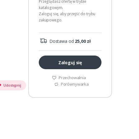
Przeglądasz ofertę w trybie
katalogowym.
Zaloguj się, aby przejść do trybu
zakupowego.
Dostawa od
25,00 zł
Zaloguj się
Przechowalnia
Porównywarka
Udostępnij