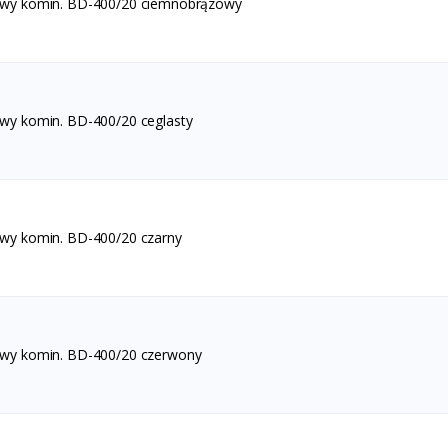
awy komin. BD-400/20 ciemnobrązowy
awy komin. BD-400/20 ceglasty
awy komin. BD-400/20 czarny
awy komin. BD-400/20 czerwony