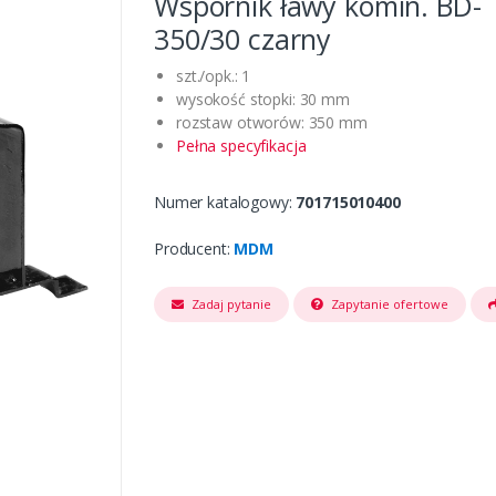
Wspornik ławy komin. BD-
350/30 czarny
szt./opk.: 1
wysokość stopki: 30 mm
rozstaw otworów: 350 mm
Pełna specyfikacja
Numer katalogowy:
701715010400
Producent:
MDM
Zadaj pytanie
Zapytanie ofertowe