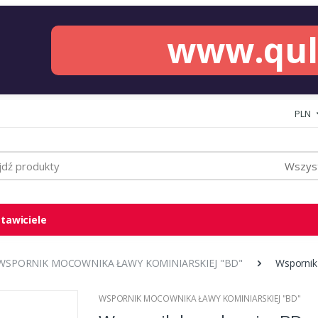
www.qu
PLN
Wszyst
tawiciele
WSPORNIK MOCOWNIKA ŁAWY KOMINIARSKIEJ "BD"
Wspornik
WSPORNIK MOCOWNIKA ŁAWY KOMINIARSKIEJ "BD"