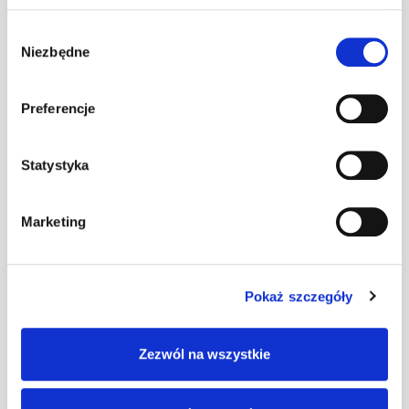
Wspornik ławy
Wybór
komin. BD-
szt
–
Niezbędne
zgody
460/20
kasztanowy
Preferencje
Wspornik ławy
komin. BD-
szt
–
460/20 ocynk
Statystyka
(O)
Marketing
Wspornik ławy
komin. BD-
szt
–
460/20 RAL
6020
Pokaż szczegóły
Wspornik ławy
Zezwól na wszystkie
komin. BD-
szt
–
330/30 brązowy