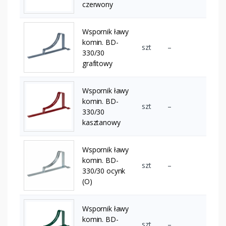
czerwony
Wspornik ławy
komin. BD-
szt
–
330/30
grafitowy
Wspornik ławy
komin. BD-
szt
–
330/30
kasztanowy
Wspornik ławy
komin. BD-
szt
–
330/30 ocynk
(O)
Wspornik ławy
komin. BD-
szt
–