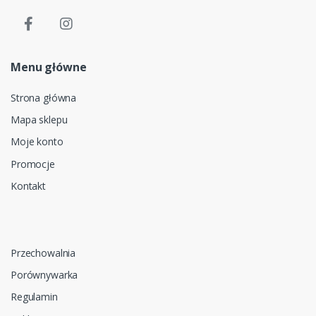
Menu główne
Strona główna
Mapa sklepu
Moje konto
Promocje
Kontakt
Przechowalnia
Porównywarka
Regulamin