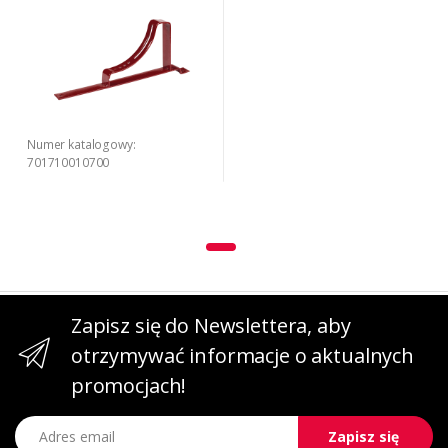
Numer katalogowy:
701710010700
Zapisz się do Newslettera, aby
otrzymywać informacje o aktualnych
promocjach!
Adres email
Zapisz się