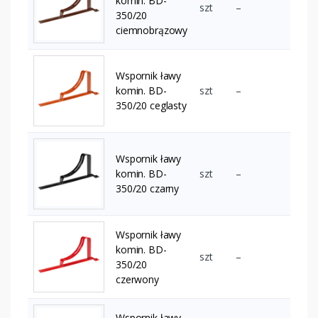
komin. BD-
szt
–
350/20
ciemnobrązowy
Wspornik ławy
komin. BD-
szt
–
350/20 ceglasty
Wspornik ławy
komin. BD-
szt
–
350/20 czarny
Wspornik ławy
komin. BD-
szt
–
350/20
czerwony
Wspornik ławy