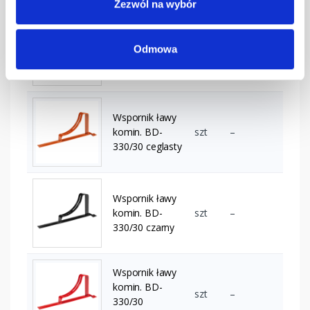
Zezwól na wybór
Wspornik ławy
komin. BD-
Odmowa
szt
–
330/30
ciemnobrązowy
Wspornik ławy
komin. BD-
szt
–
330/30 ceglasty
Wspornik ławy
komin. BD-
szt
–
330/30 czarny
Wspornik ławy
komin. BD-
szt
–
330/30