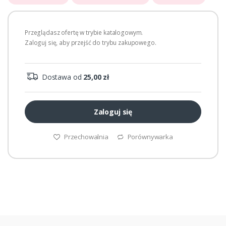
Przeglądasz ofertę w trybie katalogowym.
Zaloguj się, aby przejść do trybu zakupowego.
Dostawa od
25,00 zł
Zaloguj się
Przechowalnia
Porównywarka