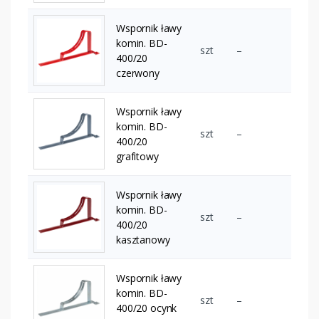
Wspornik ławy
komin. BD-
szt
–
400/20
czerwony
Wspornik ławy
komin. BD-
szt
–
400/20
grafitowy
Wspornik ławy
komin. BD-
szt
–
400/20
kasztanowy
Wspornik ławy
komin. BD-
szt
–
400/20 ocynk