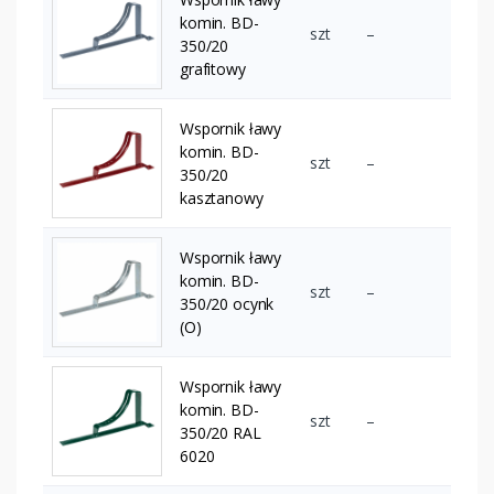
komin. BD-
szt
–
350/20
grafitowy
Wspornik ławy
komin. BD-
szt
–
350/20
kasztanowy
Wspornik ławy
komin. BD-
szt
–
350/20 ocynk
(O)
Wspornik ławy
komin. BD-
szt
–
350/20 RAL
6020