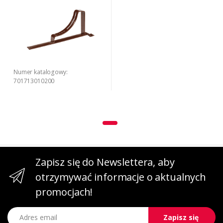
Numer katalogowy:
701713010200
Zapisz się do Newslettera, aby
otrzymywać informacje o aktualnych
promocjach!
Adres email
Zapisz się