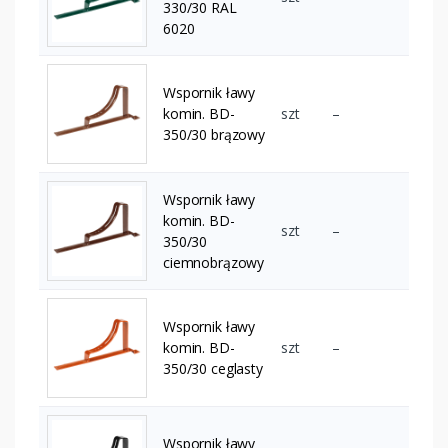
330/30 RAL
6020
Wspornik ławy
komin. BD-
szt
–
350/30 brązowy
Wspornik ławy
komin. BD-
szt
–
350/30
ciemnobrązowy
Wspornik ławy
komin. BD-
szt
–
350/30 ceglasty
Wspornik ławy