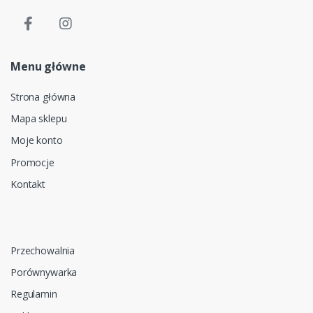
Menu główne
Strona główna
Mapa sklepu
Moje konto
Promocje
Kontakt
Przechowalnia
Porównywarka
Regulamin