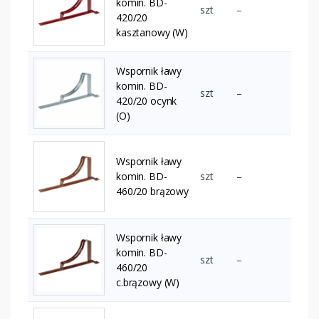
komin. BD-
szt
–
420/20
kasztanowy (W)
Wspornik ławy
komin. BD-
szt
–
420/20 ocynk
(O)
Wspornik ławy
komin. BD-
szt
–
460/20 brązowy
Wspornik ławy
komin. BD-
szt
–
460/20
c.brązowy (W)