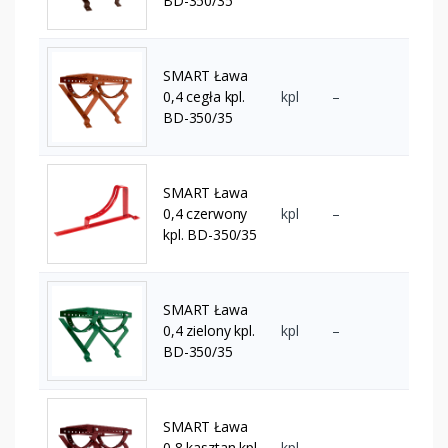
BD-350/35
SMART Ława
0,4 cegła kpl.
kpl
–
BD-350/35
SMART Ława
0,4 czerwony
kpl
–
kpl. BD-350/35
SMART Ława
0,4 zielony kpl.
kpl
–
BD-350/35
SMART Ława
0,8 kasztan kpl.
kpl
–