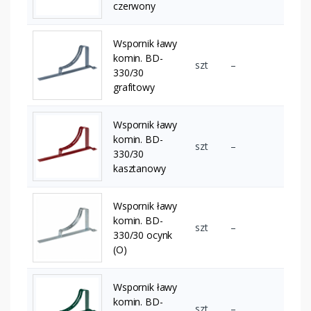
czerwony
Wspornik ławy
komin. BD-
szt
–
330/30
grafitowy
Wspornik ławy
komin. BD-
szt
–
330/30
kasztanowy
Wspornik ławy
komin. BD-
szt
–
330/30 ocynk
(O)
Wspornik ławy
komin. BD-
szt
–