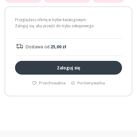
Przeglądasz ofertę w trybie katalogowym.
Zaloguj się, aby przejść do trybu zakupowego.
Dostawa od
25,00 zł
Zaloguj się
Przechowalnia
Porównywarka