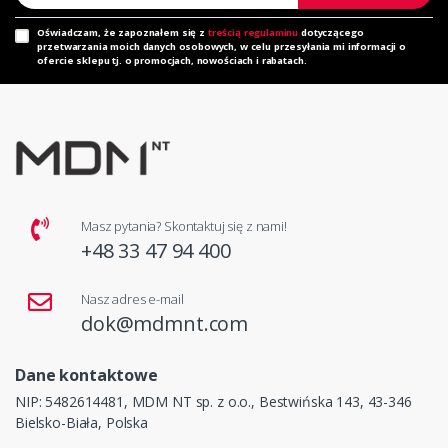
Oświadczam, że zapoznałem się z
treścią regulaminu
dotyczącego
przetwarzania moich danych osobowych, w celu przesyłania mi informacji o
ofercie sklepu tj. o promocjach, nowościach i rabatach.
Masz pytania? Skontaktuj się z nami!
+48 33 47 94 400
Nasz adres e-mail
dok@mdmnt.com
Dane kontaktowe
NIP: 5482614481, MDM NT sp. z o.o., Bestwińska 143, 43-346
Bielsko-Biała, Polska