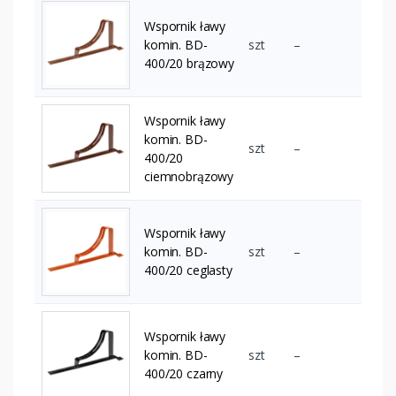
Wspornik ławy
komin. BD-
szt
–
400/20 brązowy
Wspornik ławy
komin. BD-
szt
–
400/20
ciemnobrązowy
Wspornik ławy
komin. BD-
szt
–
400/20 ceglasty
Wspornik ławy
komin. BD-
szt
–
400/20 czarny