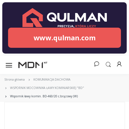
www.qulman.com
Strona główna
KOMUNIKACJA DACHOWA
WSPORNIK MOCOWNIKA ŁAWY KOMINIARSKIEJ "BD"
Wspornik ławy komin. BD-460/20 c.brązowy (W)