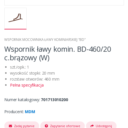
WSPORNIK MOCOWNIKA ŁAWY KOMINIARSKIEJ "BD"
Wspornik ławy komin. BD-460/20
c.brązowy (W)
szt./opk.: 1
wysokość stopki: 20 mm
rozstaw otworów: 460 mm
Pełna specyfikacja
Numer katalogowy:
701713010200
Producent:
MDM
Zadaj pytanie
Zapytanie ofertowe
Udostępnij