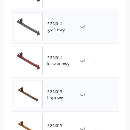
SGN014
szt
–
grafitowy
SGN014
szt
–
kasztanowy
SGN015
szt
–
brązowy
SGN015
szt
–