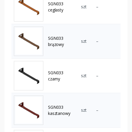
SGN033
szt
–
ceglasty
SGN033
szt
–
brązowy
SGN033
szt
–
czarny
SGN033
szt
–
kasztanowy