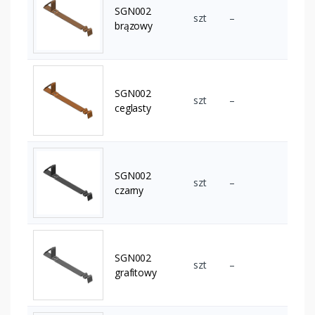
SGN002
szt
–
brązowy
SGN002
szt
–
ceglasty
SGN002
szt
–
czarny
SGN002
szt
–
grafitowy