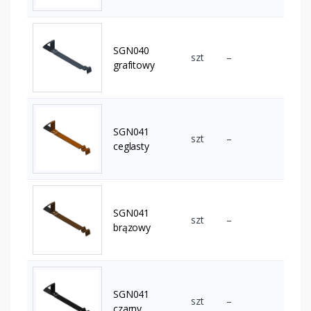
SGN040
szt
–
grafitowy
SGN041
szt
–
ceglasty
SGN041
szt
–
brązowy
SGN041
szt
–
czarny