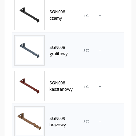
SGN008
szt
–
czarny
SGN008
szt
–
grafitowy
SGN008
szt
–
kasztanowy
SGN009
szt
–
brązowy