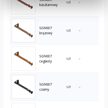
szt
–
kasztanowy
SGN007
szt
–
brązowy
SGN007
szt
–
ceglasty
SGN007
szt
–
czarny