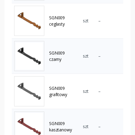
SGN009
szt
–
ceglasty
SGN009
szt
–
czarny
SGN009
szt
–
grafitowy
SGN009
szt
–
kasztanowy