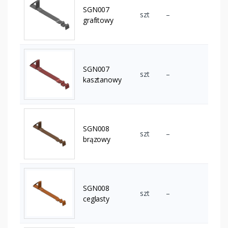
SGN007
szt
–
grafitowy
SGN007
szt
–
kasztanowy
SGN008
szt
–
brązowy
SGN008
szt
–
ceglasty