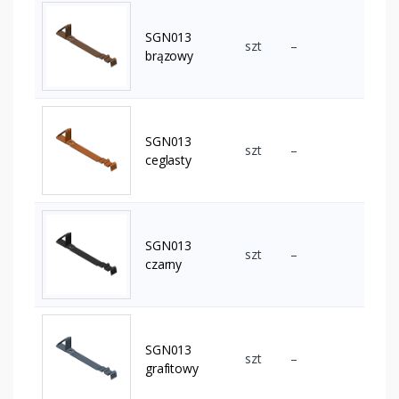
SGN013
szt
–
brązowy
SGN013
szt
–
ceglasty
SGN013
szt
–
czarny
SGN013
szt
–
grafitowy