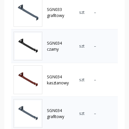
SGN033
szt
–
grafitowy
SGN034
szt
–
czarny
SGN034
szt
–
kasztanowy
SGN034
szt
–
grafitowy