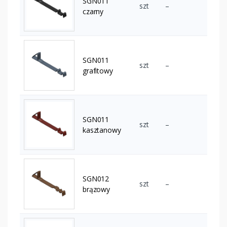
SGN011
szt
–
czarny
SGN011
szt
–
grafitowy
SGN011
szt
–
kasztanowy
SGN012
szt
–
brązowy