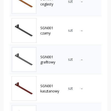
szt
–
ceglasty
SGN001
szt
–
czarny
SGN001
szt
–
grafitowy
SGN001
szt
–
kasztanowy