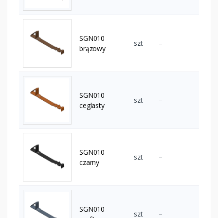
SGN010
szt
–
brązowy
SGN010
szt
–
ceglasty
SGN010
szt
–
czarny
SGN010
szt
–