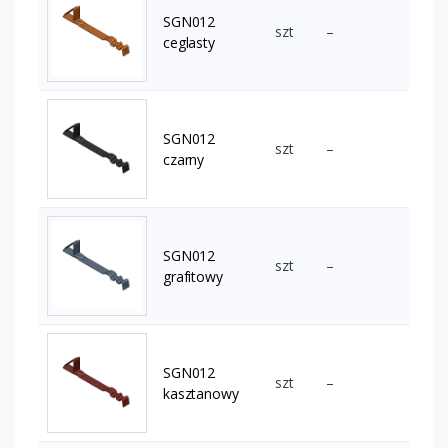
SGN012
szt
–
ceglasty
SGN012
szt
–
czarny
SGN012
szt
–
grafitowy
SGN012
szt
–
kasztanowy