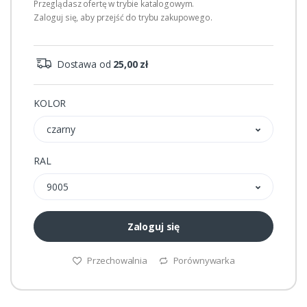
Przeglądasz ofertę w trybie katalogowym.
Zaloguj się, aby przejść do trybu zakupowego.
Dostawa od
25,00 zł
KOLOR
czarny
RAL
9005
Zaloguj się
Przechowalnia
Porównywarka