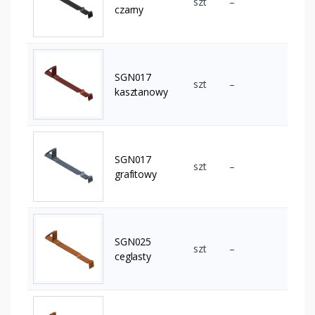
szt
–
czarny
SGN017
szt
–
kasztanowy
SGN017
szt
–
grafitowy
SGN025
szt
–
ceglasty