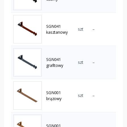
SGN041
szt
–
kasztanowy
SGN041
szt
–
grafitowy
SGN001
szt
–
brązowy
SGN001