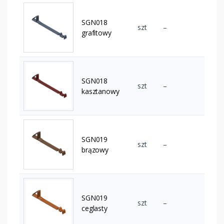
SGN018
szt
–
grafitowy
SGN018
szt
–
kasztanowy
SGN019
szt
–
brązowy
SGN019
szt
–
ceglasty