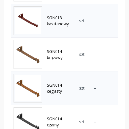
SGN013
szt
–
kasztanowy
SGN014
szt
–
brązowy
SGN014
szt
–
ceglasty
SGN014
szt
–
czarny