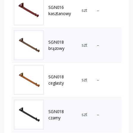
SGN016
szt
–
kasztanowy
SGN018
szt
–
brązowy
SGN018
szt
–
ceglasty
SGN018
szt
–
czarny