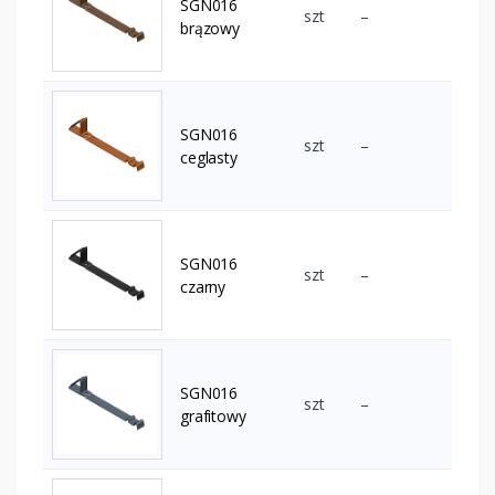
SGN016
szt
–
brązowy
SGN016
szt
–
ceglasty
SGN016
szt
–
czarny
SGN016
szt
–
grafitowy