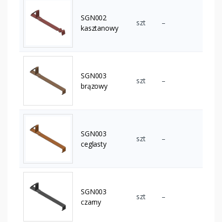
SGN002
szt
–
kasztanowy
SGN003
szt
–
brązowy
SGN003
szt
–
ceglasty
SGN003
szt
–
czarny