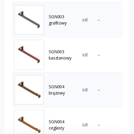
SGN003
szt
–
grafitowy
SGN003
szt
–
kasztanowy
SGN004
szt
–
brązowy
SGN004
szt
–
ceglasty