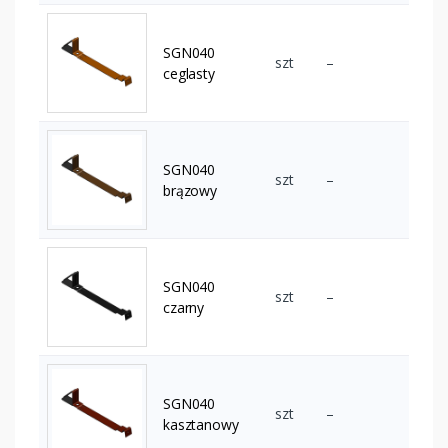
SGN040
szt
–
ceglasty
SGN040
szt
–
brązowy
SGN040
szt
–
czarny
SGN040
szt
–
kasztanowy