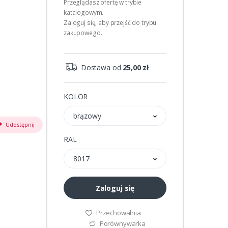
Przeglądasz ofertę w trybie
katalogowym.
Zaloguj się, aby przejść do trybu
zakupowego.
Dostawa od
25,00 zł
KOLOR
brązowy
Udostępnij
RAL
8017
Zaloguj się
Przechowalnia
Porównywarka