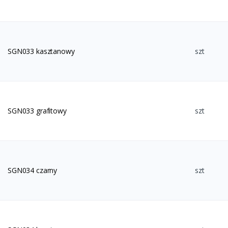
SGN033 kasztanowy
szt
SGN033 grafitowy
szt
SGN034 czarny
szt