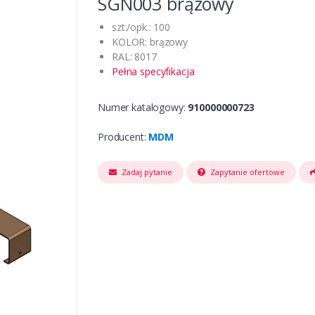
SGN003 brązowy
szt./opk.: 100
KOLOR: brązowy
RAL: 8017
Pełna specyfikacja
Numer katalogowy:
910000000723
Producent:
MDM
Zadaj pytanie
Zapytanie ofertowe