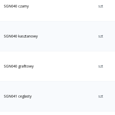
SGN040 czarny
szt
SGN040 kasztanowy
szt
SGN040 grafitowy
szt
SGN041 ceglasty
szt