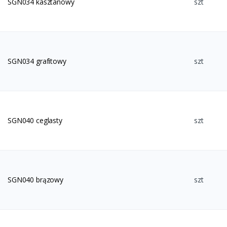
SGN034 kasztanowy
szt
SGN034 grafitowy
szt
SGN040 ceglasty
szt
SGN040 brązowy
szt