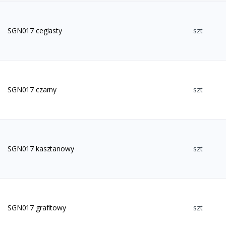
SGN017 ceglasty
szt
SGN017 czarny
szt
SGN017 kasztanowy
szt
SGN017 grafitowy
szt