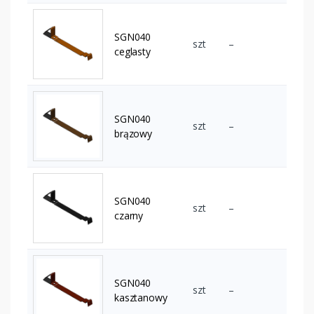
SGN040
szt
–
ceglasty
SGN040
szt
–
brązowy
SGN040
szt
–
czarny
SGN040
szt
–
kasztanowy