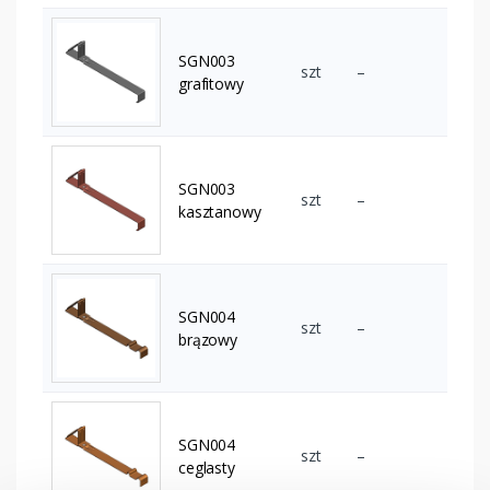
SGN003
szt
–
grafitowy
SGN003
szt
–
kasztanowy
SGN004
szt
–
brązowy
SGN004
szt
–
ceglasty