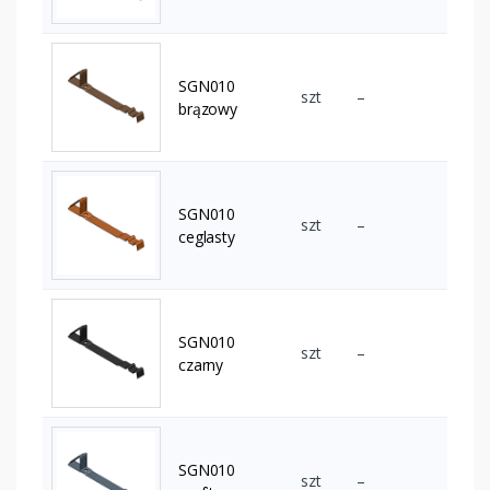
SGN010
szt
–
brązowy
SGN010
szt
–
ceglasty
SGN010
szt
–
czarny
SGN010
szt
–