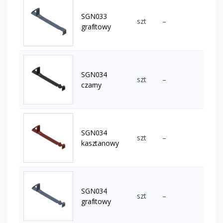
SGN033
szt
–
grafitowy
SGN034
szt
–
czarny
SGN034
szt
–
kasztanowy
SGN034
szt
–
grafitowy