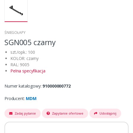
ŚNIEGOŁAPY
SGN005 czarny
szt./opk.: 100
KOLOR: czarny
RAL: 9005
Pełna specyfikacja
Numer katalogowy:
910000000772
Producent:
MDM
Zadaj pytanie
Zapytanie ofertowe
Udostępnij