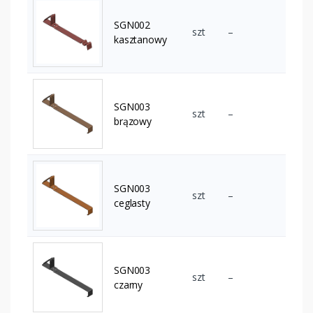
SGN002
szt
–
kasztanowy
SGN003
szt
–
brązowy
SGN003
szt
–
ceglasty
SGN003
szt
–
czarny