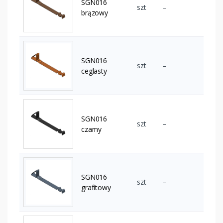
SGN016
szt
–
brązowy
SGN016
szt
–
ceglasty
SGN016
szt
–
czarny
SGN016
szt
–
grafitowy