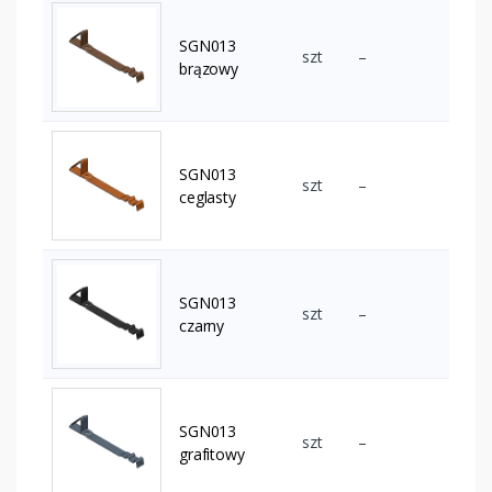
SGN013
szt
–
brązowy
SGN013
szt
–
ceglasty
SGN013
szt
–
czarny
SGN013
szt
–
grafitowy