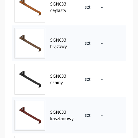
SGN033
szt
–
ceglasty
SGN033
szt
–
brązowy
SGN033
szt
–
czarny
SGN033
szt
–
kasztanowy