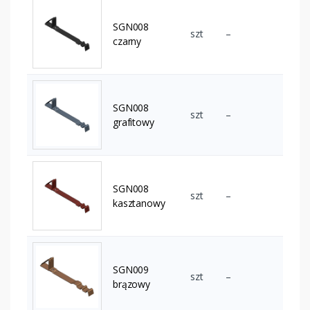
SGN008
szt
–
czarny
SGN008
szt
–
grafitowy
SGN008
szt
–
kasztanowy
SGN009
szt
–
brązowy