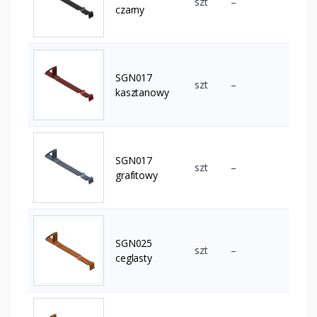
szt
–
czarny
SGN017
szt
–
kasztanowy
SGN017
szt
–
grafitowy
SGN025
szt
–
ceglasty