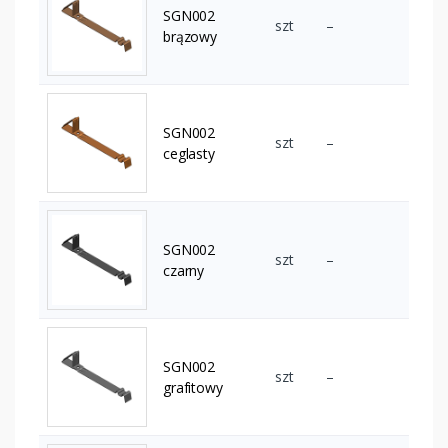
SGN002
szt
–
brązowy
SGN002
szt
–
ceglasty
SGN002
szt
–
czarny
SGN002
szt
–
grafitowy