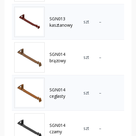
SGN013
szt
–
kasztanowy
SGN014
szt
–
brązowy
SGN014
szt
–
ceglasty
SGN014
szt
–
czarny