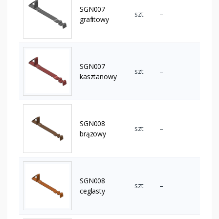
SGN007
szt
–
grafitowy
SGN007
szt
–
kasztanowy
SGN008
szt
–
brązowy
SGN008
szt
–
ceglasty