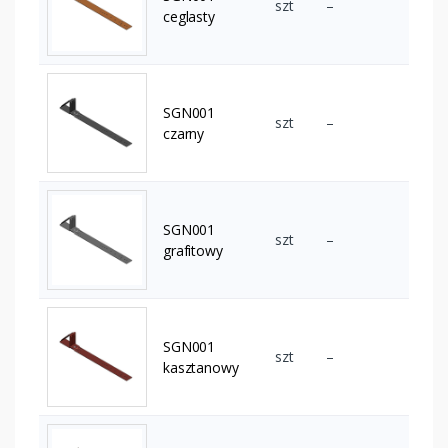
szt
–
ceglasty
SGN001
szt
–
czarny
SGN001
szt
–
grafitowy
SGN001
szt
–
kasztanowy