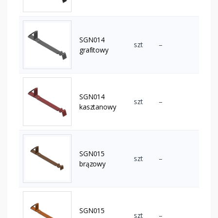
SGN014
szt
–
grafitowy
SGN014
szt
–
kasztanowy
SGN015
szt
–
brązowy
SGN015
szt
–