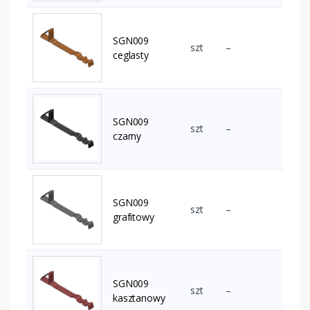
SGN009
szt
–
ceglasty
SGN009
szt
–
czarny
SGN009
szt
–
grafitowy
SGN009
szt
–
kasztanowy