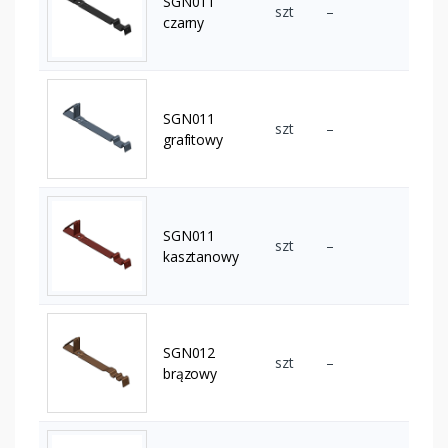
SGN011
szt
–
czarny
SGN011
szt
–
grafitowy
SGN011
szt
–
kasztanowy
SGN012
szt
–
brązowy