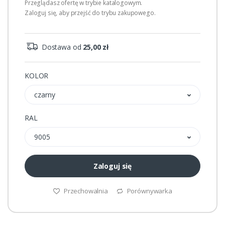
Przeglądasz ofertę w trybie katalogowym.
Zaloguj się, aby przejść do trybu zakupowego.
Dostawa od
25,00 zł
KOLOR
czarny
RAL
9005
Zaloguj się
Przechowalnia
Porównywarka