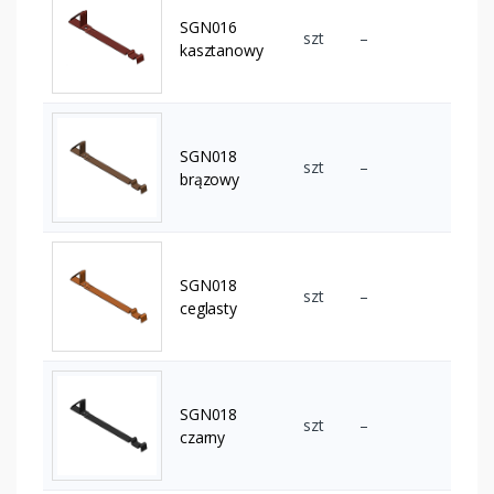
SGN016
szt
–
kasztanowy
SGN018
szt
–
brązowy
SGN018
szt
–
ceglasty
SGN018
szt
–
czarny