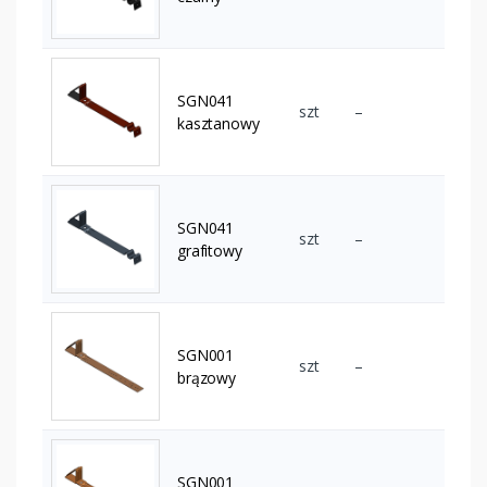
SGN041
szt
–
kasztanowy
SGN041
szt
–
grafitowy
SGN001
szt
–
brązowy
SGN001