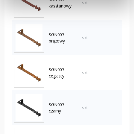
szt
–
kasztanowy
SGN007
szt
–
brązowy
SGN007
szt
–
ceglasty
SGN007
szt
–
czarny