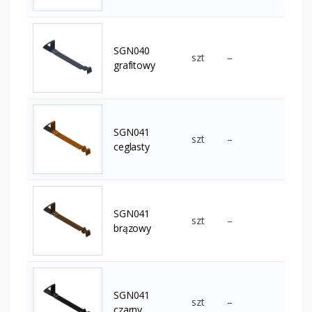
SGN040
szt
–
grafitowy
SGN041
szt
–
ceglasty
SGN041
szt
–
brązowy
SGN041
szt
–
czarny