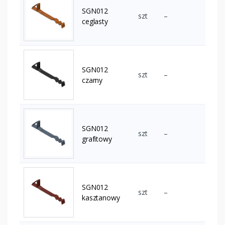
SGN012
szt
–
ceglasty
SGN012
szt
–
czarny
SGN012
szt
–
grafitowy
SGN012
szt
–
kasztanowy