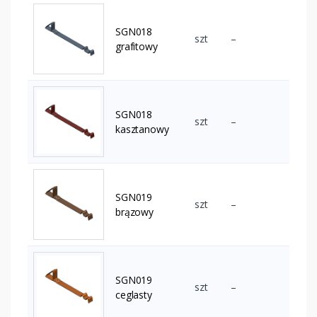
SGN018
szt
–
grafitowy
SGN018
szt
–
kasztanowy
SGN019
szt
–
brązowy
SGN019
szt
–
ceglasty