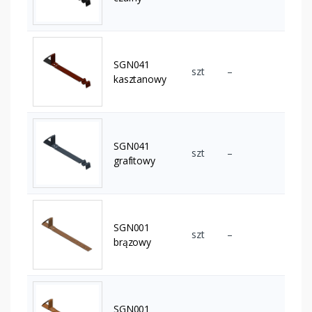
SGN041
szt
–
kasztanowy
SGN041
szt
–
grafitowy
SGN001
szt
–
brązowy
SGN001