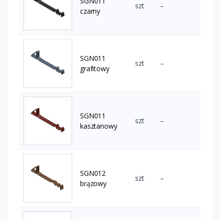
SGN011
szt
–
czarny
SGN011
szt
–
grafitowy
SGN011
szt
–
kasztanowy
SGN012
szt
–
brązowy