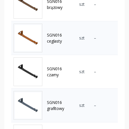
SGN016
szt
–
brązowy
SGN016
szt
–
ceglasty
SGN016
szt
–
czarny
SGN016
szt
–
grafitowy