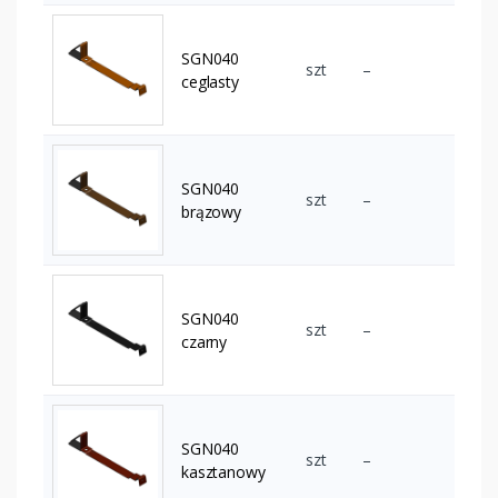
SGN040
szt
–
ceglasty
SGN040
szt
–
brązowy
SGN040
szt
–
czarny
SGN040
szt
–
kasztanowy