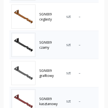
SGN009
szt
–
ceglasty
SGN009
szt
–
czarny
SGN009
szt
–
grafitowy
SGN009
szt
–
kasztanowy