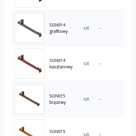
SGN014
szt
–
grafitowy
SGN014
szt
–
kasztanowy
SGN015
szt
–
brązowy
SGN015
szt
–