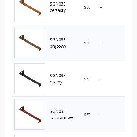
SGN033
szt
–
ceglasty
SGN033
szt
–
brązowy
SGN033
szt
–
czarny
SGN033
szt
–
kasztanowy