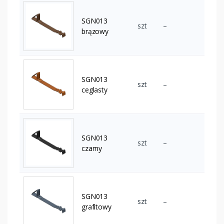
SGN013
szt
–
brązowy
SGN013
szt
–
ceglasty
SGN013
szt
–
czarny
SGN013
szt
–
grafitowy