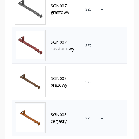
SGN007
szt
–
grafitowy
SGN007
szt
–
kasztanowy
SGN008
szt
–
brązowy
SGN008
szt
–
ceglasty