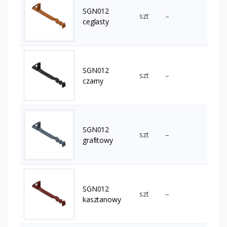
SGN012
szt
–
ceglasty
SGN012
szt
–
czarny
SGN012
szt
–
grafitowy
SGN012
szt
–
kasztanowy