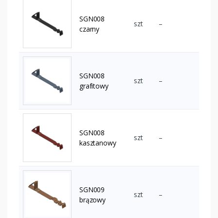
SGN008
szt
–
czarny
SGN008
szt
–
grafitowy
SGN008
szt
–
kasztanowy
SGN009
szt
–
brązowy