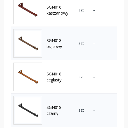
SGN016
szt
–
kasztanowy
SGN018
szt
–
brązowy
SGN018
szt
–
ceglasty
SGN018
szt
–
czarny