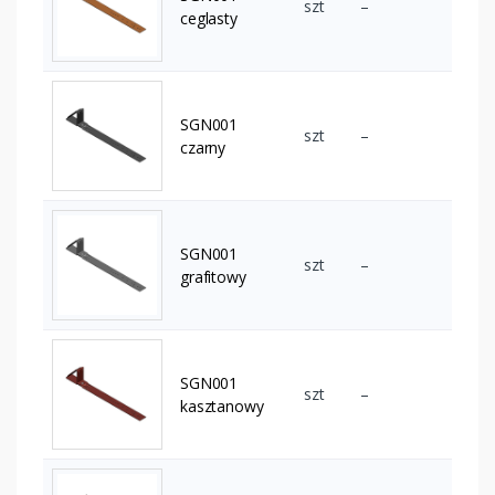
szt
–
ceglasty
SGN001
szt
–
czarny
SGN001
szt
–
grafitowy
SGN001
szt
–
kasztanowy