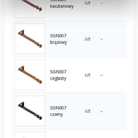
szt
–
kasztanowy
SGN007
szt
–
brązowy
SGN007
szt
–
ceglasty
SGN007
szt
–
czarny