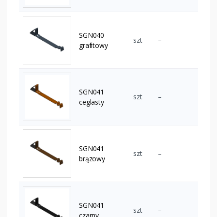
SGN040
szt
–
grafitowy
SGN041
szt
–
ceglasty
SGN041
szt
–
brązowy
SGN041
szt
–
czarny