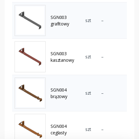
SGN003
szt
–
grafitowy
SGN003
szt
–
kasztanowy
SGN004
szt
–
brązowy
SGN004
szt
–
ceglasty