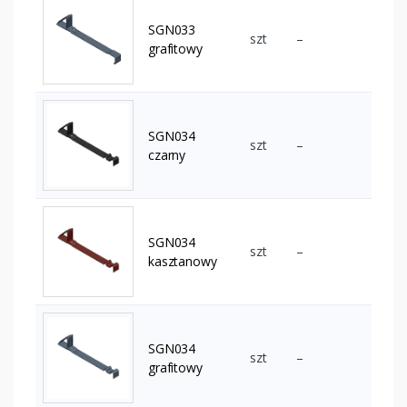
SGN033
szt
–
grafitowy
SGN034
szt
–
czarny
SGN034
szt
–
kasztanowy
SGN034
szt
–
grafitowy