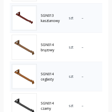
SGN013
szt
–
kasztanowy
SGN014
szt
–
brązowy
SGN014
szt
–
ceglasty
SGN014
szt
–
czarny