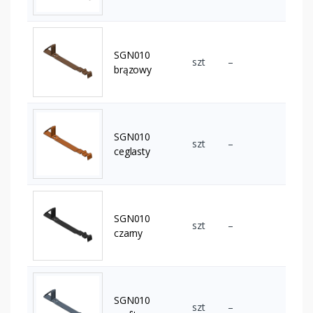
SGN010
szt
–
brązowy
SGN010
szt
–
ceglasty
SGN010
szt
–
czarny
SGN010
szt
–