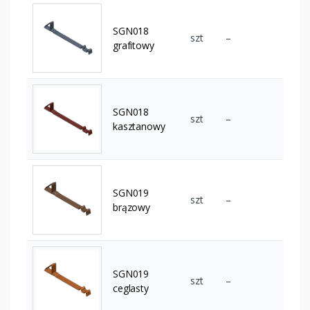
SGN018
szt
–
grafitowy
SGN018
szt
–
kasztanowy
SGN019
szt
–
brązowy
SGN019
szt
–
ceglasty