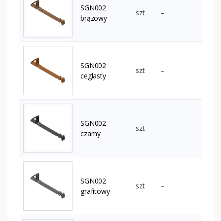
SGN002
szt
–
brązowy
SGN002
szt
–
ceglasty
SGN002
szt
–
czarny
SGN002
szt
–
grafitowy