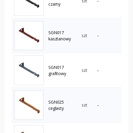
szt
–
czarny
SGN017
szt
–
kasztanowy
SGN017
szt
–
grafitowy
SGN025
szt
–
ceglasty