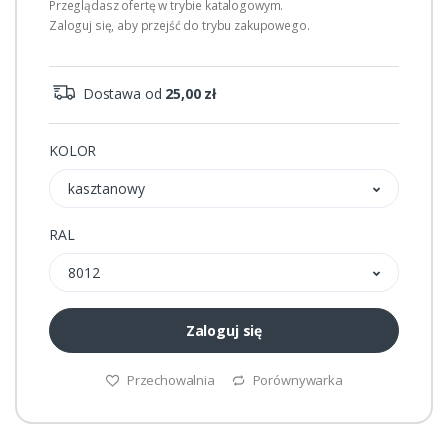
Przeglądasz ofertę w trybie katalogowym.
Zaloguj się, aby przejść do trybu zakupowego.
Dostawa od
25,00 zł
KOLOR
kasztanowy
RAL
8012
Zaloguj się
Przechowalnia
Porównywarka