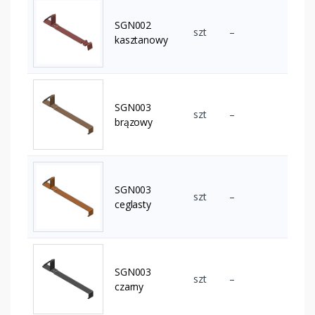
SGN002
szt
–
kasztanowy
SGN003
szt
–
brązowy
SGN003
szt
–
ceglasty
SGN003
szt
–
czarny