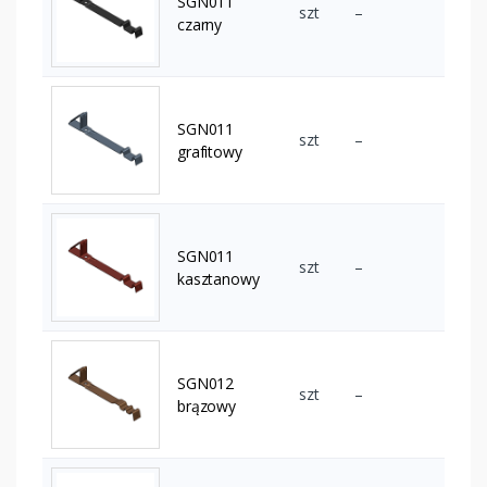
SGN011
szt
–
czarny
SGN011
szt
–
grafitowy
SGN011
szt
–
kasztanowy
SGN012
szt
–
brązowy