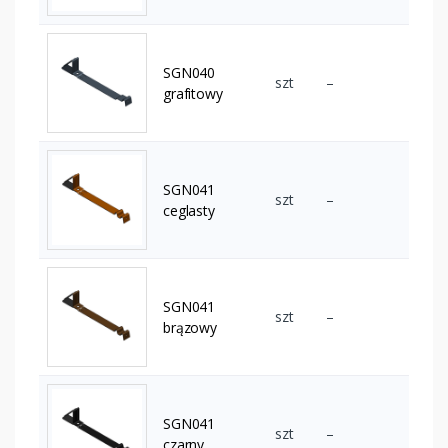
SGN040
szt
–
grafitowy
SGN041
szt
–
ceglasty
SGN041
szt
–
brązowy
SGN041
szt
–
czarny