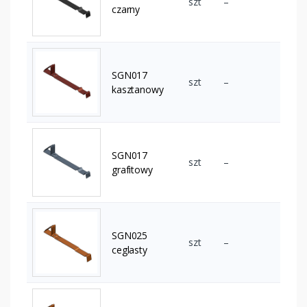
szt
–
czarny
SGN017
szt
–
kasztanowy
SGN017
szt
–
grafitowy
SGN025
szt
–
ceglasty