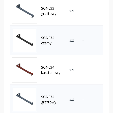
SGN033
szt
–
grafitowy
SGN034
szt
–
czarny
SGN034
szt
–
kasztanowy
SGN034
szt
–
grafitowy