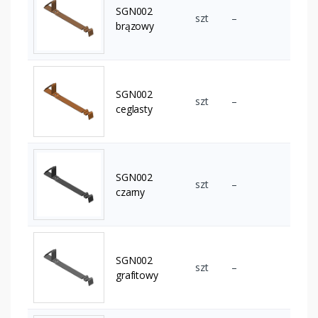
SGN002
szt
–
brązowy
SGN002
szt
–
ceglasty
SGN002
szt
–
czarny
SGN002
szt
–
grafitowy