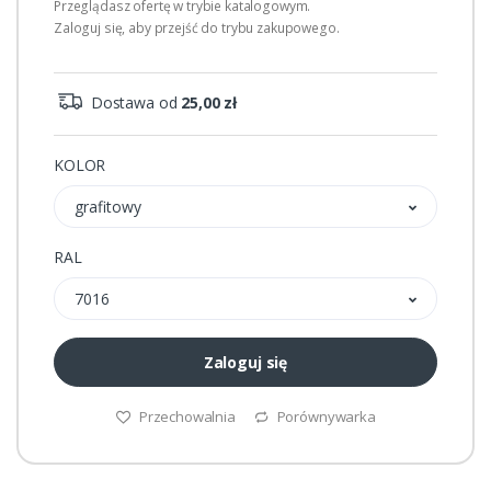
Przeglądasz ofertę w trybie katalogowym.
Zaloguj się, aby przejść do trybu zakupowego.
Dostawa od
25,00 zł
KOLOR
grafitowy
RAL
7016
Zaloguj się
Przechowalnia
Porównywarka