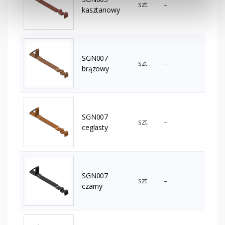
szt
–
kasztanowy
SGN007
szt
–
brązowy
SGN007
szt
–
ceglasty
SGN007
szt
–
czarny