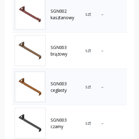
SGN002
szt
–
kasztanowy
SGN003
szt
–
brązowy
SGN003
szt
–
ceglasty
SGN003
szt
–
czarny