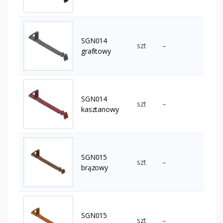
SGN014
szt
–
grafitowy
SGN014
szt
–
kasztanowy
SGN015
szt
–
brązowy
SGN015
szt
–