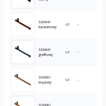
SGN041
szt
–
kasztanowy
SGN041
szt
–
grafitowy
SGN001
szt
–
brązowy
SGN001