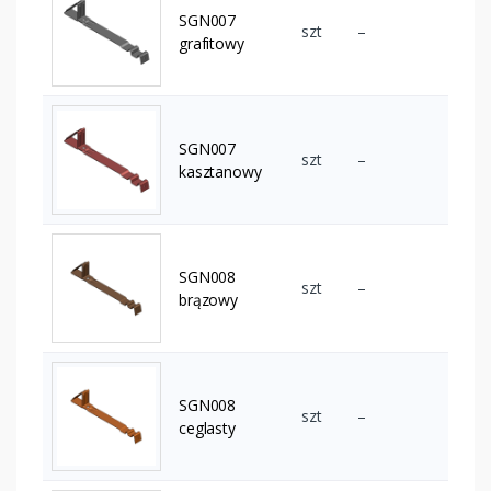
SGN007
szt
–
grafitowy
SGN007
szt
–
kasztanowy
SGN008
szt
–
brązowy
SGN008
szt
–
ceglasty