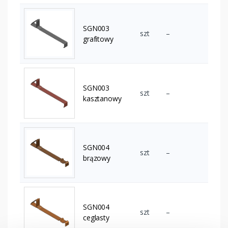
SGN003
szt
–
grafitowy
SGN003
szt
–
kasztanowy
SGN004
szt
–
brązowy
SGN004
szt
–
ceglasty