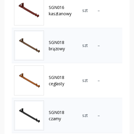
SGN016
szt
–
kasztanowy
SGN018
szt
–
brązowy
SGN018
szt
–
ceglasty
SGN018
szt
–
czarny