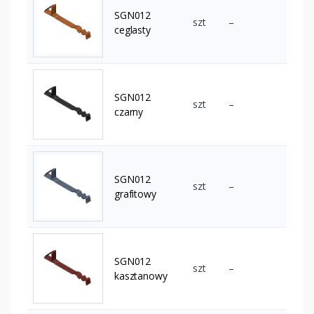
SGN012
szt
–
ceglasty
SGN012
szt
–
czarny
SGN012
szt
–
grafitowy
SGN012
szt
–
kasztanowy