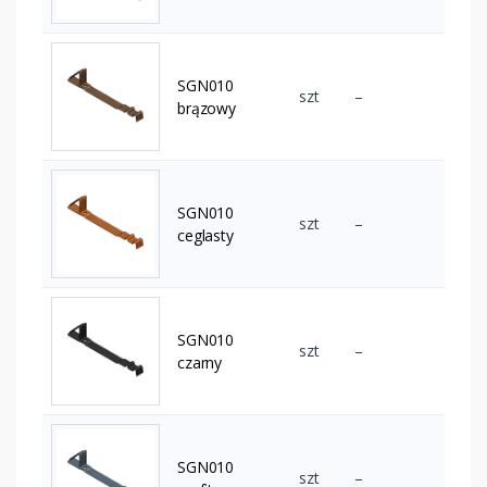
SGN010
szt
–
brązowy
SGN010
szt
–
ceglasty
SGN010
szt
–
czarny
SGN010
szt
–