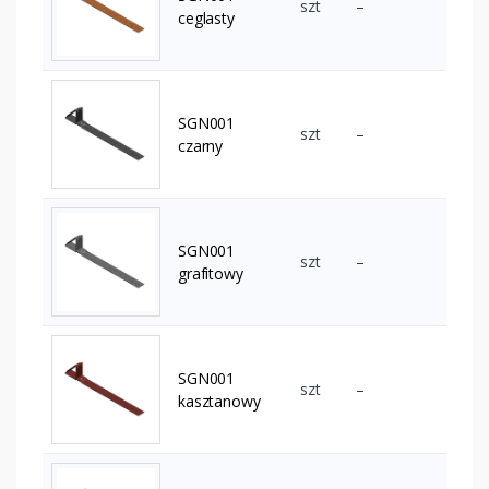
szt
–
ceglasty
SGN001
szt
–
czarny
SGN001
szt
–
grafitowy
SGN001
szt
–
kasztanowy