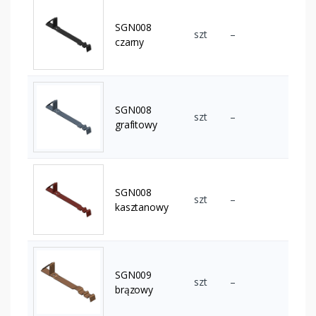
SGN008
szt
–
czarny
SGN008
szt
–
grafitowy
SGN008
szt
–
kasztanowy
SGN009
szt
–
brązowy