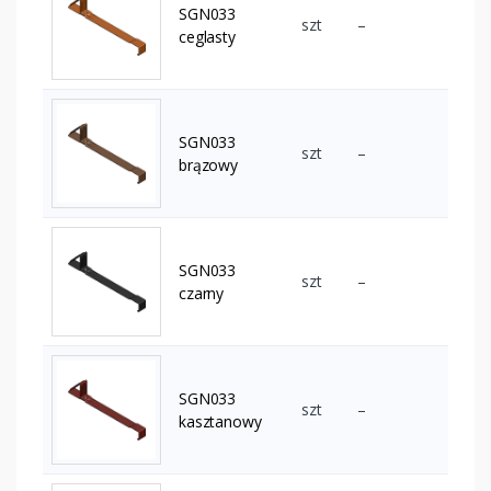
SGN033
szt
–
ceglasty
SGN033
szt
–
brązowy
SGN033
szt
–
czarny
SGN033
szt
–
kasztanowy