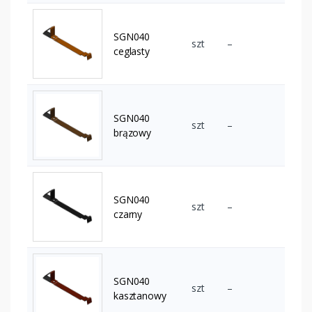
SGN040
szt
–
ceglasty
SGN040
szt
–
brązowy
SGN040
szt
–
czarny
SGN040
szt
–
kasztanowy