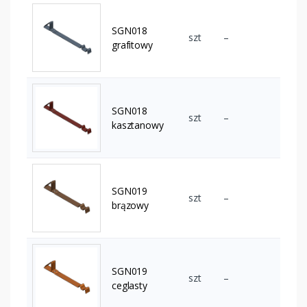
SGN018
szt
–
grafitowy
SGN018
szt
–
kasztanowy
SGN019
szt
–
brązowy
SGN019
szt
–
ceglasty