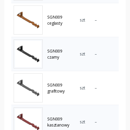
SGN009
szt
–
ceglasty
SGN009
szt
–
czarny
SGN009
szt
–
grafitowy
SGN009
szt
–
kasztanowy