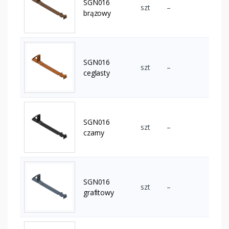
SGN016
szt
–
brązowy
SGN016
szt
–
ceglasty
SGN016
szt
–
czarny
SGN016
szt
–
grafitowy