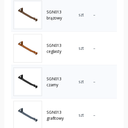
SGN013
szt
–
brązowy
SGN013
szt
–
ceglasty
SGN013
szt
–
czarny
SGN013
szt
–
grafitowy