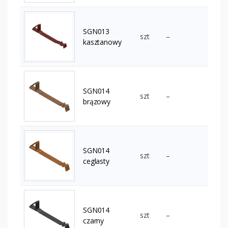
SGN013
szt
–
kasztanowy
SGN014
szt
–
brązowy
SGN014
szt
–
ceglasty
SGN014
szt
–
czarny