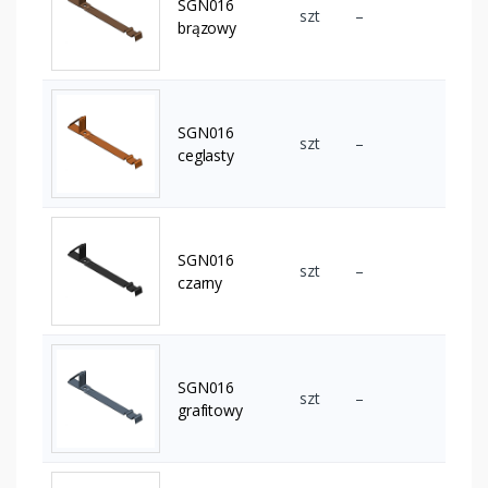
SGN016
szt
–
brązowy
SGN016
szt
–
ceglasty
SGN016
szt
–
czarny
SGN016
szt
–
grafitowy