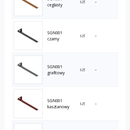
szt
–
ceglasty
SGN001
szt
–
czarny
SGN001
szt
–
grafitowy
SGN001
szt
–
kasztanowy