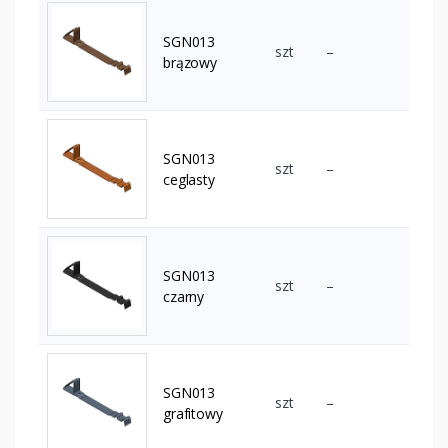
SGN013
szt
–
brązowy
SGN013
szt
–
ceglasty
SGN013
szt
–
czarny
SGN013
szt
–
grafitowy