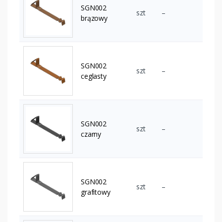
SGN002
szt
–
brązowy
SGN002
szt
–
ceglasty
SGN002
szt
–
czarny
SGN002
szt
–
grafitowy