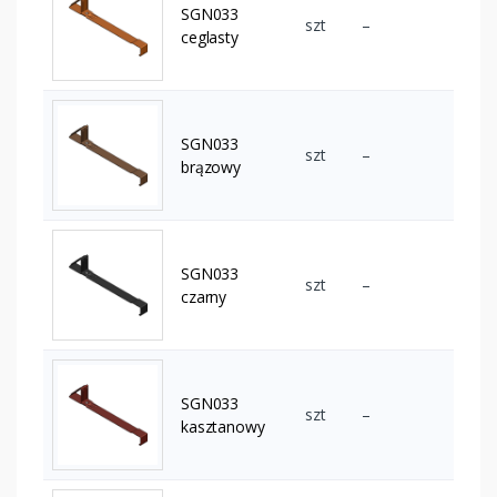
SGN033
szt
–
ceglasty
SGN033
szt
–
brązowy
SGN033
szt
–
czarny
SGN033
szt
–
kasztanowy