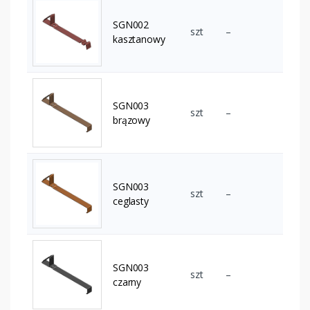
SGN002
szt
–
kasztanowy
SGN003
szt
–
brązowy
SGN003
szt
–
ceglasty
SGN003
szt
–
czarny