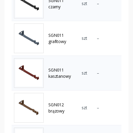
SGN011
szt
–
czarny
SGN011
szt
–
grafitowy
SGN011
szt
–
kasztanowy
SGN012
szt
–
brązowy