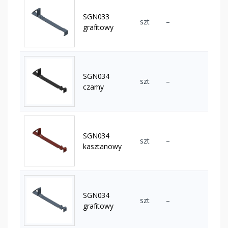
SGN033
szt
–
grafitowy
SGN034
szt
–
czarny
SGN034
szt
–
kasztanowy
SGN034
szt
–
grafitowy