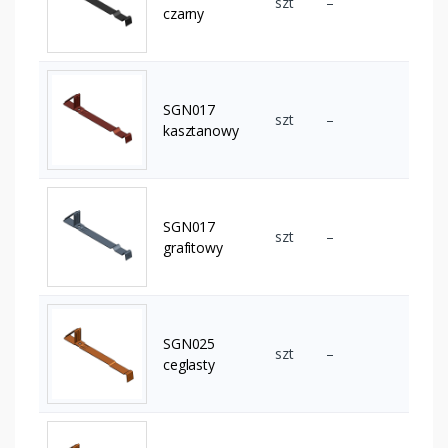
szt
–
czarny
SGN017
szt
–
kasztanowy
SGN017
szt
–
grafitowy
SGN025
szt
–
ceglasty