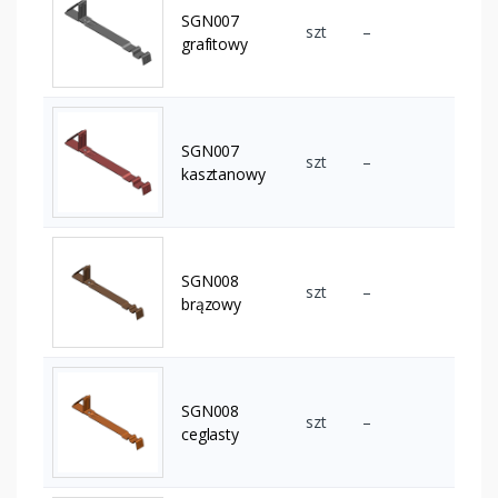
SGN007
szt
–
grafitowy
SGN007
szt
–
kasztanowy
SGN008
szt
–
brązowy
SGN008
szt
–
ceglasty