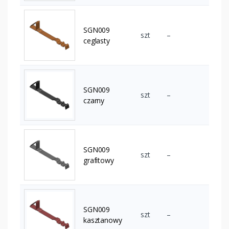
SGN009
szt
–
ceglasty
SGN009
szt
–
czarny
SGN009
szt
–
grafitowy
SGN009
szt
–
kasztanowy