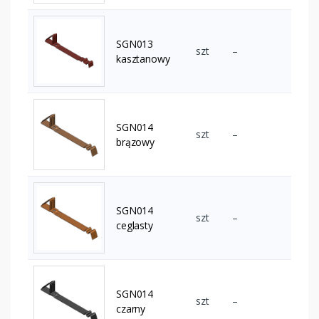
SGN013
szt
–
kasztanowy
SGN014
szt
–
brązowy
SGN014
szt
–
ceglasty
SGN014
szt
–
czarny