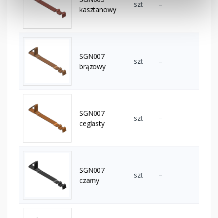
szt
–
kasztanowy
SGN007
szt
–
brązowy
SGN007
szt
–
ceglasty
SGN007
szt
–
czarny