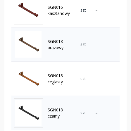
SGN016
szt
–
kasztanowy
SGN018
szt
–
brązowy
SGN018
szt
–
ceglasty
SGN018
szt
–
czarny