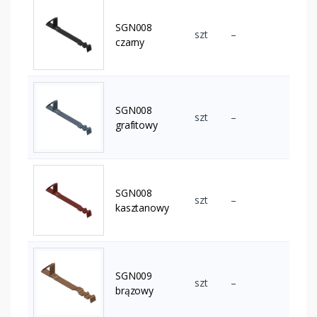
SGN008
szt
–
czarny
SGN008
szt
–
grafitowy
SGN008
szt
–
kasztanowy
SGN009
szt
–
brązowy