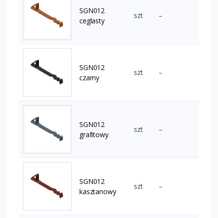
SGN012
szt
–
ceglasty
SGN012
szt
–
czarny
SGN012
szt
–
grafitowy
SGN012
szt
–
kasztanowy