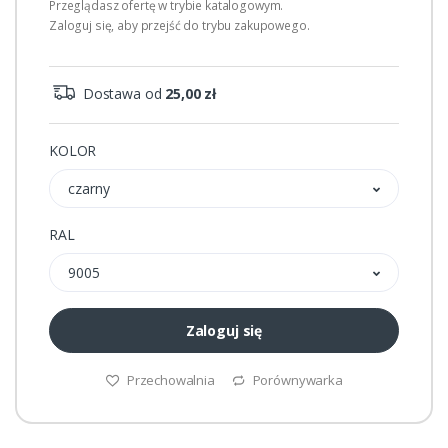
Przeglądasz ofertę w trybie katalogowym.
Zaloguj się, aby przejść do trybu zakupowego.
Dostawa od
25,00 zł
KOLOR
czarny
RAL
9005
Zaloguj się
Przechowalnia
Porównywarka