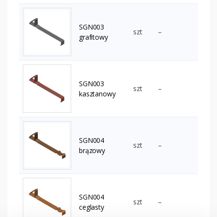
SGN003
szt
–
grafitowy
SGN003
szt
–
kasztanowy
SGN004
szt
–
brązowy
SGN004
szt
–
ceglasty