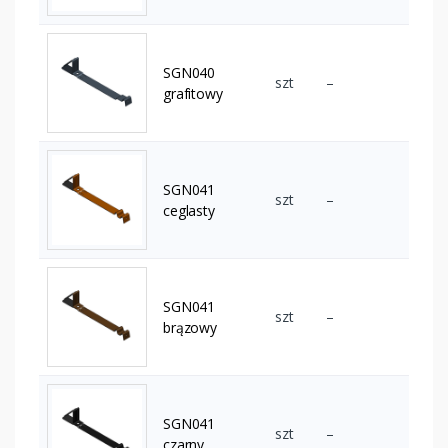
SGN040
szt
–
grafitowy
SGN041
szt
–
ceglasty
SGN041
szt
–
brązowy
SGN041
szt
–
czarny