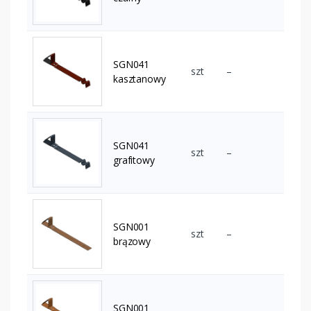
SGN041
szt
–
kasztanowy
SGN041
szt
–
grafitowy
SGN001
szt
–
brązowy
SGN001