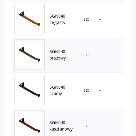
SGN040
szt
–
ceglasty
SGN040
szt
–
brązowy
SGN040
szt
–
czarny
SGN040
szt
–
kasztanowy