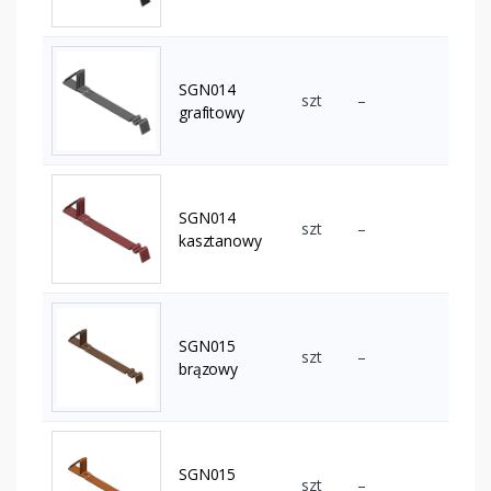
SGN014
szt
–
grafitowy
SGN014
szt
–
kasztanowy
SGN015
szt
–
brązowy
SGN015
szt
–