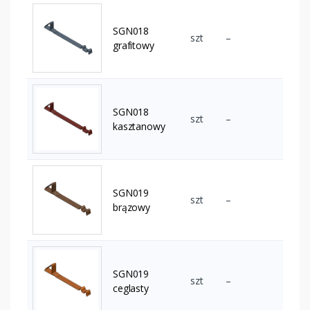
SGN018
szt
–
grafitowy
SGN018
szt
–
kasztanowy
SGN019
szt
–
brązowy
SGN019
szt
–
ceglasty