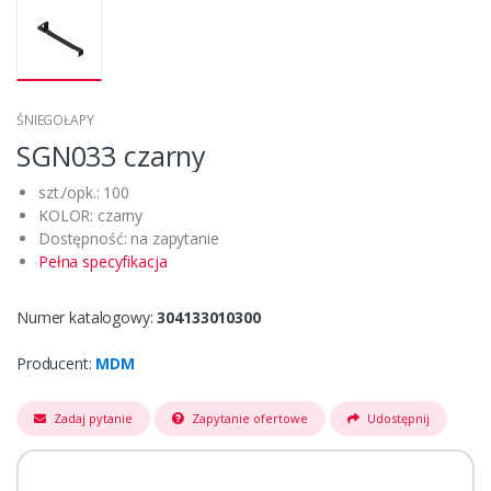
ŚNIEGOŁAPY
SGN033 czarny
szt./opk.: 100
KOLOR: czarny
Dostępność: na zapytanie
Pełna specyfikacja
Numer katalogowy:
304133010300
Producent:
MDM
Zadaj pytanie
Zapytanie ofertowe
Udostępnij