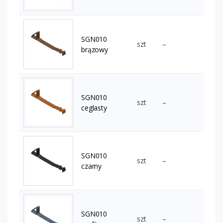
SGN010
szt
–
brązowy
SGN010
szt
–
ceglasty
SGN010
szt
–
czarny
SGN010
szt
–