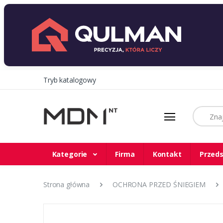
Tryb katalogowy
Szukaj
Kategorie
Firma
Kontakt
Przeds
Strona główna
OCHRONA PRZED ŚNIEGIEM