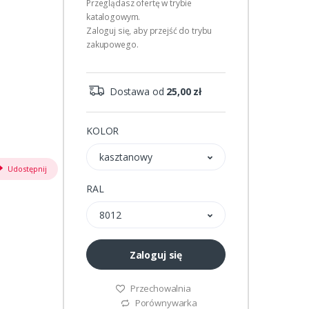
Przeglądasz ofertę w trybie
katalogowym.
Zaloguj się, aby przejść do trybu
zakupowego.
Dostawa od
25,00 zł
KOLOR
kasztanowy
Udostępnij
RAL
8012
Zaloguj się
Przechowalnia
Porównywarka