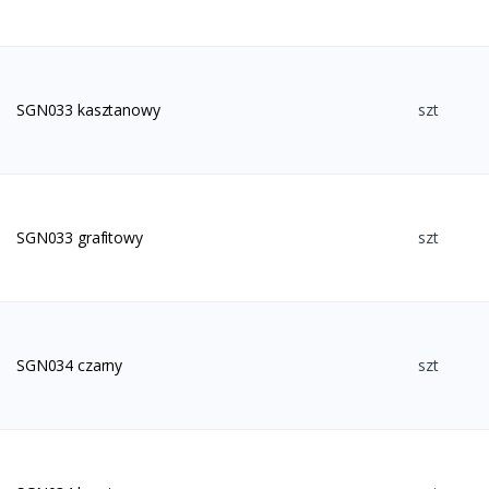
SGN033 kasztanowy
szt
SGN033 grafitowy
szt
SGN034 czarny
szt