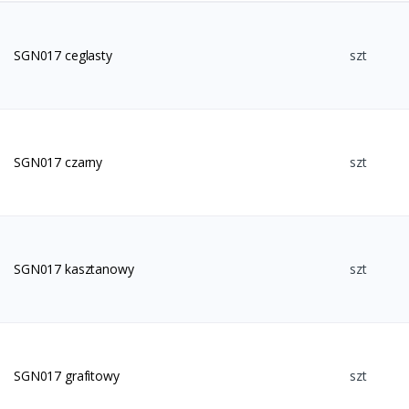
SGN017 ceglasty
szt
SGN017 czarny
szt
SGN017 kasztanowy
szt
SGN017 grafitowy
szt