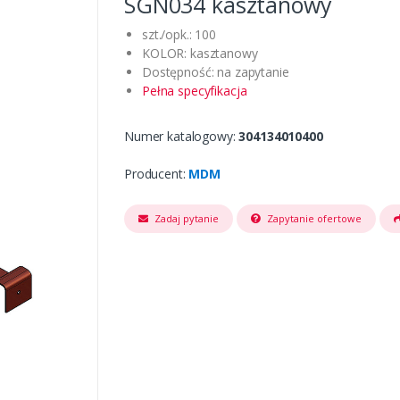
SGN034 kasztanowy
szt./opk.: 100
KOLOR: kasztanowy
Dostępność: na zapytanie
Pełna specyfikacja
Numer katalogowy:
304134010400
Producent:
MDM
Zadaj pytanie
Zapytanie ofertowe