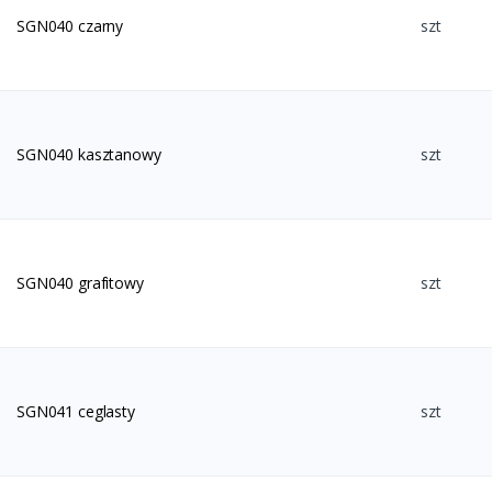
SGN040 czarny
szt
SGN040 kasztanowy
szt
SGN040 grafitowy
szt
SGN041 ceglasty
szt