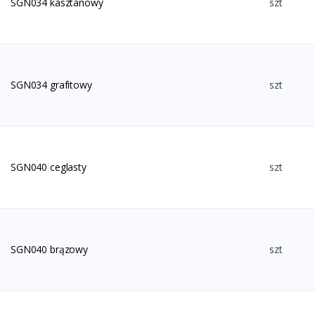
SGN034 kasztanowy
szt
SGN034 grafitowy
szt
SGN040 ceglasty
szt
SGN040 brązowy
szt