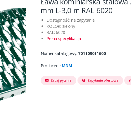
Ława kominiarska stalowa
mm L-3,0 m RAL 6020
Dostępność: na zapytanie
KOLOR: zielony
RAL: 6020
Pełna specyfikacja
Numer katalogowy:
701109011600
Producent:
MDM
Zadaj pytanie
Zapytanie ofertowe