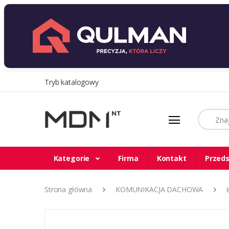
Tryb katalogowy
Szukaj
Kategorie
Firma
Kontakt
Przeds
Strona główna
KOMUNIKACJA DACHOWA