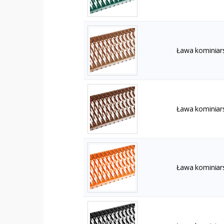
Ława kominiar
Ława kominiar
Ława kominiar