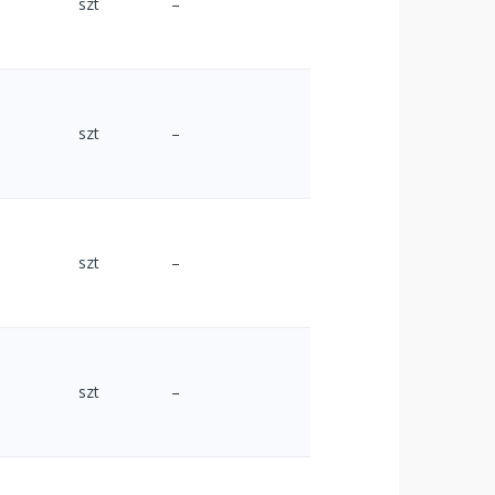
szt
–
szt
–
szt
–
szt
–