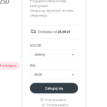
 250
Przeglądasz ofertę w trybie
katalogowym.
Zaloguj się, aby przejść do trybu
zakupowego.
Dostawa od
25,00 zł
KOLOR
zielony
RAL
Udostępnij
6020
Zaloguj się
Przechowalnia
Porównywarka