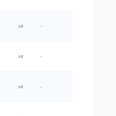
szt
–
szt
–
szt
–