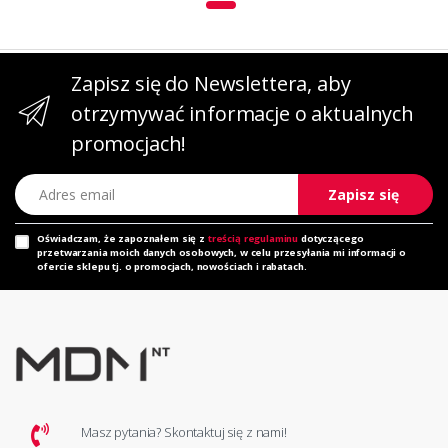
Zapisz się do Newslettera, aby
otrzymywać informacje o aktualnych
promocjach!
Adres email
Zapisz się
Oświadczam, że zapoznałem się z
treścią regulaminu
dotyczącego
przetwarzania moich danych osobowych, w celu przesyłania mi informacji o
ofercie sklepu tj. o promocjach, nowościach i rabatach.
Masz pytania? Skontaktuj się z nami!