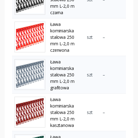
mm L-2,0 m
czarna
Ława
kominiarska
stalowa 250
szt
–
mm L-2,0 m
czerwona
Ława
kominiarska
stalowa 250
szt
–
mm L-2,0 m
grafitowa
Ława
kominiarska
stalowa 250
szt
–
mm L-2,0 m
kasztanowa
Ława