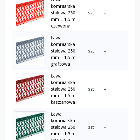
kominiarska
stalowa 250
szt
–
mm L-1,5 m
czerwona
Ława
kominiarska
stalowa 250
szt
–
mm L-1,5 m
grafitowa
Ława
kominiarska
stalowa 250
szt
–
mm L-1,5 m
kasztanowa
Ława
kominiarska
stalowa 250
szt
–
mm L-1,5 m