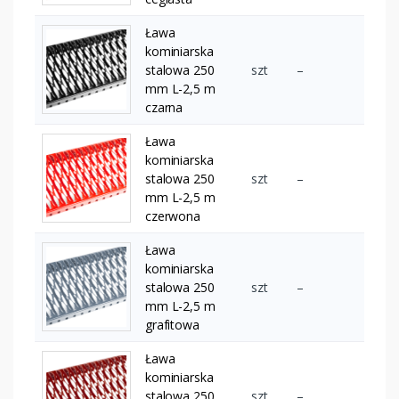
Ława
kominiarska
stalowa 250
szt
–
mm L-2,5 m
czarna
Ława
kominiarska
stalowa 250
szt
–
mm L-2,5 m
czerwona
Ława
kominiarska
stalowa 250
szt
–
mm L-2,5 m
grafitowa
Ława
kominiarska
stalowa 250
szt
–