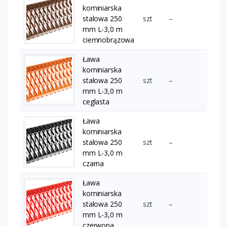
kominiarska
stalowa 250
szt
–
mm L-3,0 m
ciemnobrązowa
Ława
kominiarska
stalowa 250
szt
–
mm L-3,0 m
ceglasta
Ława
kominiarska
stalowa 250
szt
–
mm L-3,0 m
czarna
Ława
kominiarska
stalowa 250
szt
–
mm L-3,0 m
czerwona