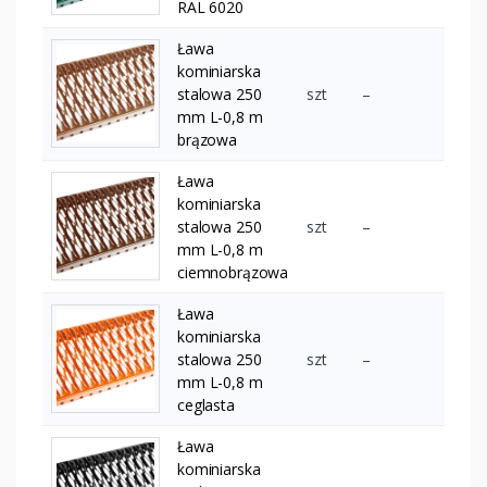
RAL 6020
Ława
kominiarska
stalowa 250
szt
–
mm L-0,8 m
brązowa
Ława
kominiarska
stalowa 250
szt
–
mm L-0,8 m
ciemnobrązowa
Ława
kominiarska
stalowa 250
szt
–
mm L-0,8 m
ceglasta
Ława
kominiarska