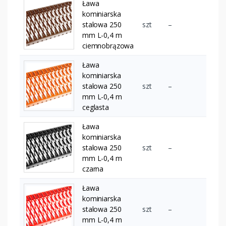
Ława
kominiarska
stalowa 250
szt
–
mm L-0,4 m
ciemnobrązowa
Ława
kominiarska
stalowa 250
szt
–
mm L-0,4 m
ceglasta
Ława
kominiarska
stalowa 250
szt
–
mm L-0,4 m
czarna
Ława
kominiarska
stalowa 250
szt
–
mm L-0,4 m