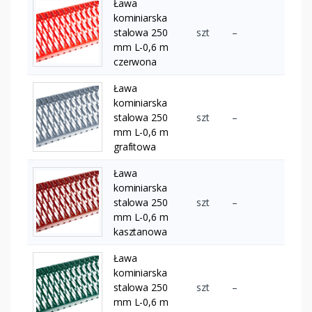
Ława
kominiarska
stalowa 250
szt
–
mm L-0,6 m
czerwona
Ława
kominiarska
stalowa 250
szt
–
mm L-0,6 m
grafitowa
Ława
kominiarska
stalowa 250
szt
–
mm L-0,6 m
kasztanowa
Ława
kominiarska
stalowa 250
szt
–
mm L-0,6 m