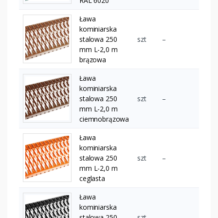
RAL 6020
Ława
kominiarska
stalowa 250
szt
–
mm L-2,0 m
brązowa
Ława
kominiarska
stalowa 250
szt
–
mm L-2,0 m
ciemnobrązowa
Ława
kominiarska
stalowa 250
szt
–
mm L-2,0 m
ceglasta
Ława
kominiarska
stalowa 250
szt
–