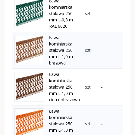
Ława
kominiarska
stalowa 250
szt
–
mm L-0,8 m
RAL 6020
Ława
kominiarska
stalowa 250
szt
–
mm L-1,0 m
brązowa
Ława
kominiarska
stalowa 250
szt
–
mm L-1,0 m
ciemnobrązowa
Ława
kominiarska
stalowa 250
szt
–
mm L-1,0 m