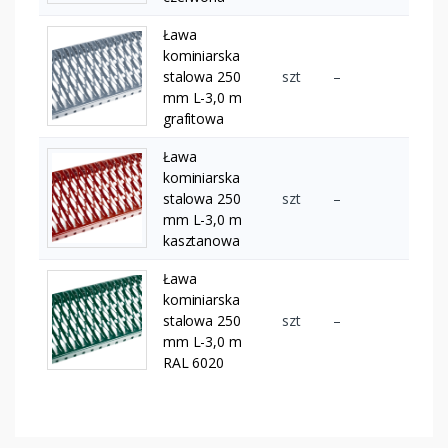
Ława
kominiarska
stalowa 250
szt
–
mm L-3,0 m
grafitowa
Ława
kominiarska
stalowa 250
szt
–
mm L-3,0 m
kasztanowa
Ława
kominiarska
stalowa 250
szt
–
mm L-3,0 m
RAL 6020