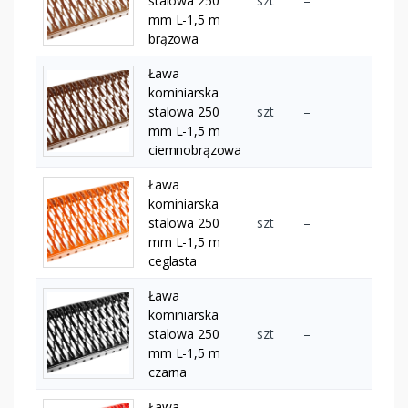
stalowa 250
szt
–
mm L-1,5 m
brązowa
Ława
kominiarska
stalowa 250
szt
–
mm L-1,5 m
ciemnobrązowa
Ława
kominiarska
stalowa 250
szt
–
mm L-1,5 m
ceglasta
Ława
kominiarska
stalowa 250
szt
–
mm L-1,5 m
czarna
Ława