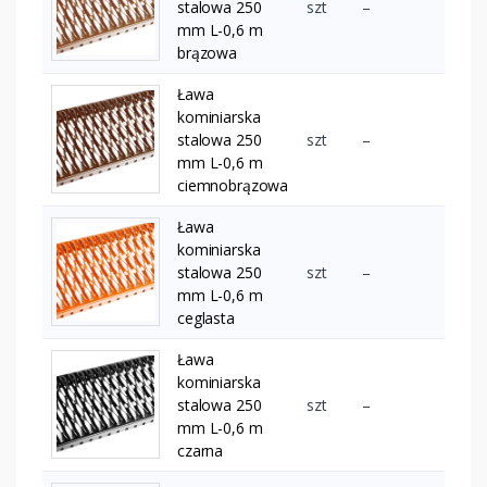
stalowa 250
szt
–
mm L-0,6 m
brązowa
Ława
kominiarska
stalowa 250
szt
–
mm L-0,6 m
ciemnobrązowa
Ława
kominiarska
stalowa 250
szt
–
mm L-0,6 m
ceglasta
Ława
kominiarska
stalowa 250
szt
–
mm L-0,6 m
czarna