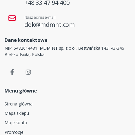
+48 33 47 94 400
Nasz adres e-mail
dok@mdmnt.com
Dane kontaktowe
NIP: 5482614481, MDM NT sp. z o.o., Bestwińska 143, 43-346
Bielsko-Biała, Polska
Menu główne
Strona główna
Mapa sklepu
Moje konto
Promocje