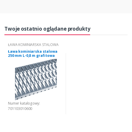
Twoje ostatnio oglądane produkty
ŁAWA KOMINIARSKA STALOWA
Ława kominiarska stalowa
250 mm L-0,8 m grafitowa
Numer katalogowy:
701103010600