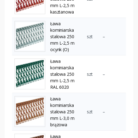
mm L-2,5 m
kasztanowa
Ława
kominiarska
stalowa 250
szt
–
mm L-2,5 m
ocynk (O)
Ława
kominiarska
stalowa 250
szt
–
mm L-2,5 m
RAL 6020
Ława
kominiarska
stalowa 250
szt
–
mm L-3,0 m
brązowa
Ława