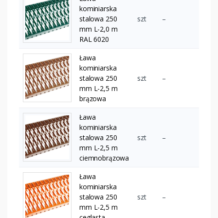
kominiarska
stalowa 250
szt
–
mm L-2,0 m
RAL 6020
Ława
kominiarska
stalowa 250
szt
–
mm L-2,5 m
brązowa
Ława
kominiarska
stalowa 250
szt
–
mm L-2,5 m
ciemnobrązowa
Ława
kominiarska
stalowa 250
szt
–
mm L-2,5 m
ceglasta