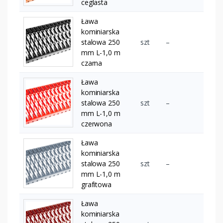
ceglasta
Ława
kominiarska
stalowa 250
szt
–
mm L-1,0 m
czarna
Ława
kominiarska
stalowa 250
szt
–
mm L-1,0 m
czerwona
Ława
kominiarska
stalowa 250
szt
–
mm L-1,0 m
grafitowa
Ława
kominiarska