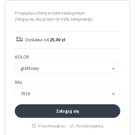
Przeglądasz ofertę w trybie katalogowym.
Zaloguj się, aby przejść do trybu zakupowego.
Dostawa od
25,00 zł
KOLOR
grafitowy
RAL
7016
Zaloguj się
Przechowalnia
Porównywarka