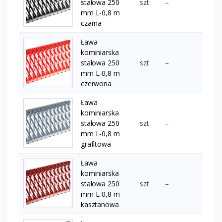
stalowa 250
szt
–
mm L-0,8 m
czarna
Ława
kominiarska
stalowa 250
szt
–
mm L-0,8 m
czerwona
Ława
kominiarska
stalowa 250
szt
–
mm L-0,8 m
grafitowa
Ława
kominiarska
stalowa 250
szt
–
mm L-0,8 m
kasztanowa