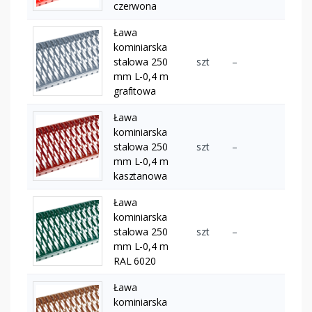
czerwona
Ława
kominiarska
stalowa 250
szt
–
mm L-0,4 m
grafitowa
Ława
kominiarska
stalowa 250
szt
–
mm L-0,4 m
kasztanowa
Ława
kominiarska
stalowa 250
szt
–
mm L-0,4 m
RAL 6020
Ława
kominiarska