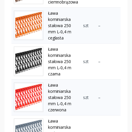
ciemnobrązowa
Ława
kominiarska
stalowa 250
szt
–
mm L-0,4 m
ceglasta
Ława
kominiarska
stalowa 250
szt
–
mm L-0,4 m
czarna
Ława
kominiarska
stalowa 250
szt
–
mm L-0,4 m
czerwona
Ława
kominiarska