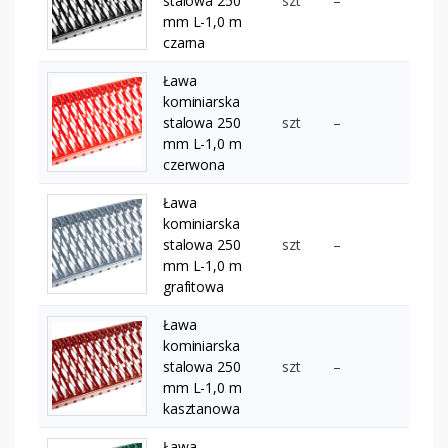
stalowa 250
szt
–
mm L-1,0 m
czarna
Ława
kominiarska
stalowa 250
szt
–
mm L-1,0 m
czerwona
Ława
kominiarska
stalowa 250
szt
–
mm L-1,0 m
grafitowa
Ława
kominiarska
stalowa 250
szt
–
mm L-1,0 m
kasztanowa
Ława