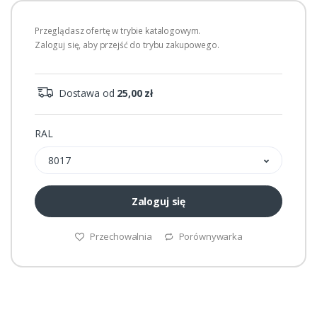
Przeglądasz ofertę w trybie katalogowym.
Zaloguj się, aby przejść do trybu zakupowego.
Dostawa od
25,00 zł
RAL
8017
Zaloguj się
Przechowalnia
Porównywarka