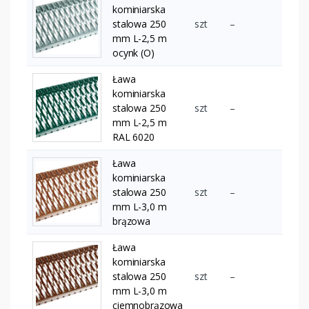
kominiarska
stalowa 250
szt
–
mm L-2,5 m
ocynk (O)
Ława
kominiarska
stalowa 250
szt
–
mm L-2,5 m
RAL 6020
Ława
kominiarska
stalowa 250
szt
–
mm L-3,0 m
brązowa
Ława
kominiarska
stalowa 250
szt
–
mm L-3,0 m
ciemnobrązowa