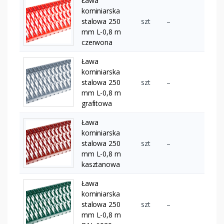
Ława
kominiarska
stalowa 250
szt
–
mm L-0,8 m
czerwona
Ława
kominiarska
stalowa 250
szt
–
mm L-0,8 m
grafitowa
Ława
kominiarska
stalowa 250
szt
–
mm L-0,8 m
kasztanowa
Ława
kominiarska
stalowa 250
szt
–
mm L-0,8 m