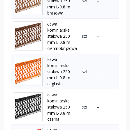
stalowa 250
szt
–
mm L-0,8 m
brązowa
Ława
kominiarska
stalowa 250
szt
–
mm L-0,8 m
ciemnobrązowa
Ława
kominiarska
stalowa 250
szt
–
mm L-0,8 m
ceglasta
Ława
kominiarska
stalowa 250
szt
–
mm L-0,8 m
czarna