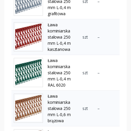
stalowa 250
szt
–
mm L-0,4 m
grafitowa
Ława
kominiarska
stalowa 250
szt
–
mm L-0,4 m
kasztanowa
Ława
kominiarska
stalowa 250
szt
–
mm L-0,4 m
RAL 6020
Ława
kominiarska
stalowa 250
szt
–
mm L-0,6 m
brązowa