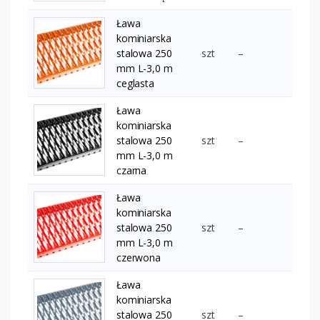
Ława
kominiarska
stalowa 250
szt
–
mm L-3,0 m
ceglasta
Ława
kominiarska
stalowa 250
szt
–
mm L-3,0 m
czarna
Ława
kominiarska
stalowa 250
szt
–
mm L-3,0 m
czerwona
Ława
kominiarska
stalowa 250
szt
–