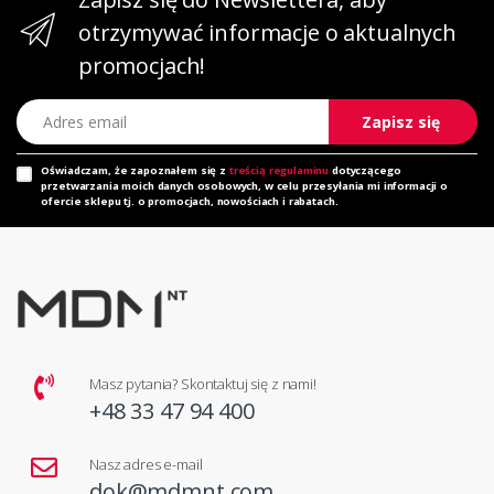
otrzymywać informacje o aktualnych
promocjach!
Adres email
Zapisz się
Oświadczam, że zapoznałem się z
treścią regulaminu
dotyczącego
przetwarzania moich danych osobowych, w celu przesyłania mi informacji o
ofercie sklepu tj. o promocjach, nowościach i rabatach.
Masz pytania? Skontaktuj się z nami!
+48 33 47 94 400
Nasz adres e-mail
dok@mdmnt.com