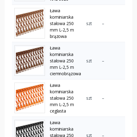
Ława
kominiarska
stalowa 250
szt
–
mm L-2,5 m
brązowa
Ława
kominiarska
stalowa 250
szt
–
mm L-2,5 m
ciemnobrązowa
Ława
kominiarska
stalowa 250
szt
–
mm L-2,5 m
ceglasta
Ława
kominiarska
stalowa 250
szt
–