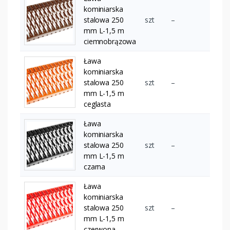
kominiarska
stalowa 250
szt
–
mm L-1,5 m
ciemnobrązowa
Ława
kominiarska
stalowa 250
szt
–
mm L-1,5 m
ceglasta
Ława
kominiarska
stalowa 250
szt
–
mm L-1,5 m
czarna
Ława
kominiarska
stalowa 250
szt
–
mm L-1,5 m
czerwona