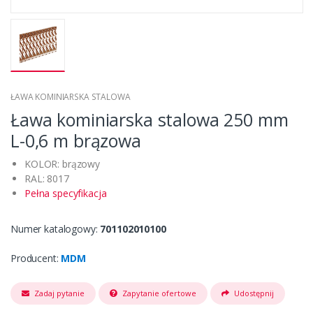
ŁAWA KOMINIARSKA STALOWA
Ława kominiarska stalowa 250 mm
L-0,6 m brązowa
KOLOR: brązowy
RAL: 8017
Pełna specyfikacja
Numer katalogowy:
701102010100
Producent:
MDM
Zadaj pytanie
Zapytanie ofertowe
Udostępnij