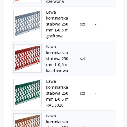
czerwona
Ława
kominiarska
stalowa 250
szt
–
mm L-0,6 m
grafitowa
Ława
kominiarska
stalowa 250
szt
–
mm L-0,6 m
kasztanowa
Ława
kominiarska
stalowa 250
szt
–
mm L-0,6 m
RAL 6020
Ława
kominiarska