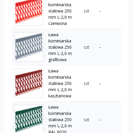
kominiarska
stalowa 250
szt
–
mm L-2,0 m
czerwona
Ława
kominiarska
stalowa 250
szt
–
mm L-2,0 m
grafitowa
Ława
kominiarska
stalowa 250
szt
–
mm L-2,0 m
kasztanowa
Ława
kominiarska
stalowa 250
szt
–
mm L-2,0 m
RAL 6020