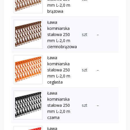
mm L-2,0 m
brązowa
Ława
kominiarska
stalowa 250
szt
–
mm L-2,0 m
ciemnobrązowa
Ława
kominiarska
stalowa 250
szt
–
mm L-2,0 m
ceglasta
Ława
kominiarska
stalowa 250
szt
–
mm L-2,0 m
czarna
Ława