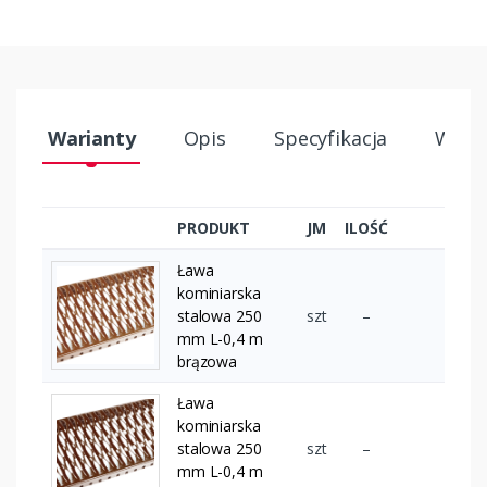
Warianty
Opis
Specyfikacja
Wysył
PRODUKT
JM
ILOŚĆ
Ława
kominiarska
stalowa 250
szt
–
mm L-0,4 m
brązowa
Ława
kominiarska
stalowa 250
szt
–
mm L-0,4 m