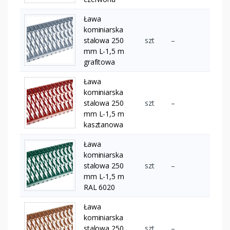
Ława
kominiarska
stalowa 250
szt
–
mm L-1,5 m
grafitowa
Ława
kominiarska
stalowa 250
szt
–
mm L-1,5 m
kasztanowa
Ława
kominiarska
stalowa 250
szt
–
mm L-1,5 m
RAL 6020
Ława
kominiarska
stalowa 250
szt
–