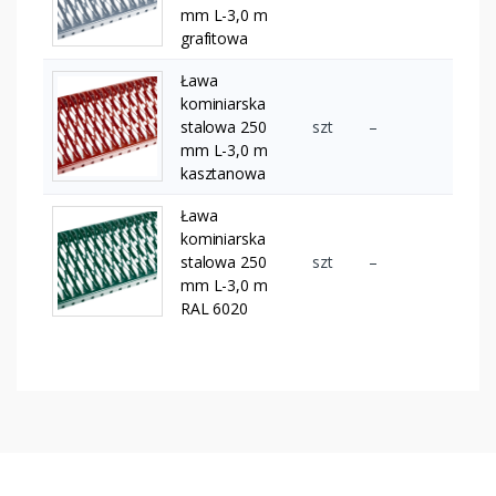
mm L-3,0 m
grafitowa
Ława
kominiarska
stalowa 250
szt
–
mm L-3,0 m
kasztanowa
Ława
kominiarska
stalowa 250
szt
–
mm L-3,0 m
RAL 6020