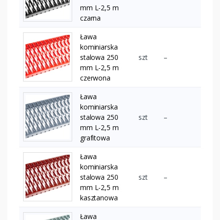
mm L-2,5 m
czarna
Ława
kominiarska
stalowa 250
szt
–
mm L-2,5 m
czerwona
Ława
kominiarska
stalowa 250
szt
–
mm L-2,5 m
grafitowa
Ława
kominiarska
stalowa 250
szt
–
mm L-2,5 m
kasztanowa
Ława