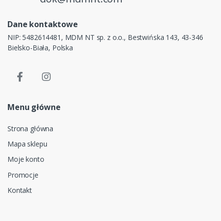
Dane kontaktowe
NIP: 5482614481, MDM NT sp. z o.o., Bestwińska 143, 43-346
Bielsko-Biała, Polska
Menu główne
Strona główna
Mapa sklepu
Moje konto
Promocje
Kontakt