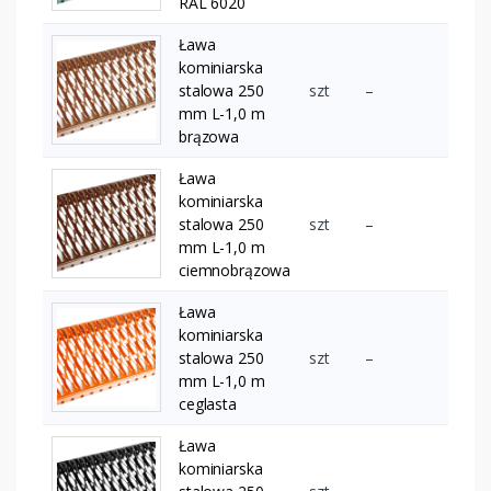
RAL 6020
Ława
kominiarska
stalowa 250
szt
–
mm L-1,0 m
brązowa
Ława
kominiarska
stalowa 250
szt
–
mm L-1,0 m
ciemnobrązowa
Ława
kominiarska
stalowa 250
szt
–
mm L-1,0 m
ceglasta
Ława
kominiarska