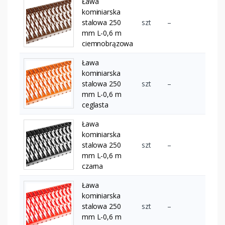
Ława
kominiarska
stalowa 250
szt
–
mm L-0,6 m
ciemnobrązowa
Ława
kominiarska
stalowa 250
szt
–
mm L-0,6 m
ceglasta
Ława
kominiarska
stalowa 250
szt
–
mm L-0,6 m
czarna
Ława
kominiarska
stalowa 250
szt
–
mm L-0,6 m