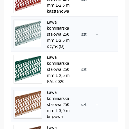
mm L-2,5 m
kasztanowa
Ława
kominiarska
stalowa 250
szt
–
mm L-2,5 m
ocynk (O)
Ława
kominiarska
stalowa 250
szt
–
mm L-2,5 m
RAL 6020
Ława
kominiarska
stalowa 250
szt
–
mm L-3,0 m
brązowa
Ława