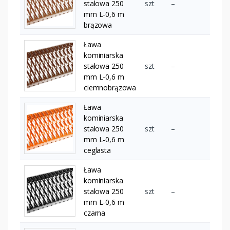
stalowa 250
szt
–
mm L-0,6 m
brązowa
Ława
kominiarska
stalowa 250
szt
–
mm L-0,6 m
ciemnobrązowa
Ława
kominiarska
stalowa 250
szt
–
mm L-0,6 m
ceglasta
Ława
kominiarska
stalowa 250
szt
–
mm L-0,6 m
czarna