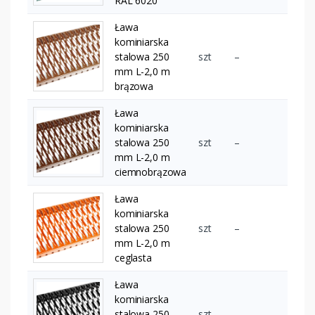
RAL 6020
Ława
kominiarska
stalowa 250
szt
–
mm L-2,0 m
brązowa
Ława
kominiarska
stalowa 250
szt
–
mm L-2,0 m
ciemnobrązowa
Ława
kominiarska
stalowa 250
szt
–
mm L-2,0 m
ceglasta
Ława
kominiarska
stalowa 250
szt
–