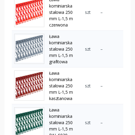
kominiarska
stalowa 250
szt
–
mm L-1,5 m
czerwona
Ława
kominiarska
stalowa 250
szt
–
mm L-1,5 m
grafitowa
Ława
kominiarska
stalowa 250
szt
–
mm L-1,5 m
kasztanowa
Ława
kominiarska
stalowa 250
szt
–
mm L-1,5 m