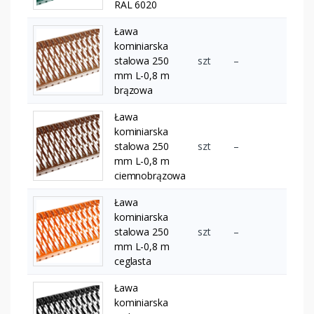
RAL 6020
Ława
kominiarska
stalowa 250
szt
–
mm L-0,8 m
brązowa
Ława
kominiarska
stalowa 250
szt
–
mm L-0,8 m
ciemnobrązowa
Ława
kominiarska
stalowa 250
szt
–
mm L-0,8 m
ceglasta
Ława
kominiarska