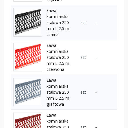
Ława
kominiarska
stalowa 250
szt
–
mm L-2,5 m
czarna
Ława
kominiarska
stalowa 250
szt
–
mm L-2,5 m
czerwona
Ława
kominiarska
stalowa 250
szt
–
mm L-2,5 m
grafitowa
Ława
kominiarska
stalowa 250
szt
–