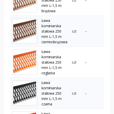
stalowa 250
szt
–
mm L-1,5 m
brązowa
Ława
kominiarska
stalowa 250
szt
–
mm L-1,5 m
ciemnobrązowa
Ława
kominiarska
stalowa 250
szt
–
mm L-1,5 m
ceglasta
Ława
kominiarska
stalowa 250
szt
–
mm L-1,5 m
czarna
Ława