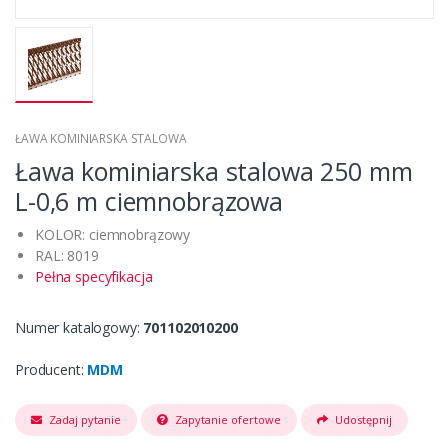
ŁAWA KOMINIARSKA STALOWA
Ława kominiarska stalowa 250 mm
L-0,6 m ciemnobrązowa
KOLOR: ciemnobrązowy
RAL: 8019
Pełna specyfikacja
Numer katalogowy:
701102010200
Producent:
MDM
Zadaj pytanie
Zapytanie ofertowe
Udostępnij