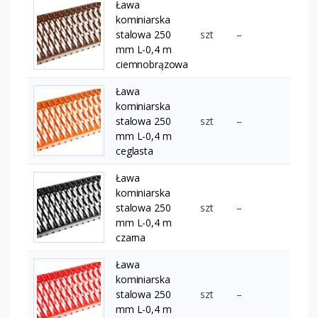
Ława
kominiarska
stalowa 250
szt
–
mm L-0,4 m
ciemnobrązowa
Ława
kominiarska
stalowa 250
szt
–
mm L-0,4 m
ceglasta
Ława
kominiarska
stalowa 250
szt
–
mm L-0,4 m
czarna
Ława
kominiarska
stalowa 250
szt
–
mm L-0,4 m