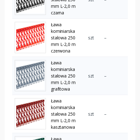
mm L-2,0 m
czarna
Ława
kominiarska
stalowa 250
szt
–
mm L-2,0 m
czerwona
Ława
kominiarska
stalowa 250
szt
–
mm L-2,0 m
grafitowa
Ława
kominiarska
stalowa 250
szt
–
mm L-2,0 m
kasztanowa
Ława