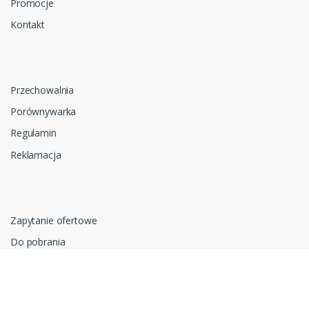
Promocje
Kontakt
Przechowalnia
Porównywarka
Regulamin
Reklamacja
Zapytanie ofertowe
Do pobrania
Polityka prywatności i cookies
RODO