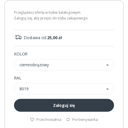
Przeglądasz ofertę w trybie katalogowym.
Zaloguj się, aby przejść do trybu zakupowego.
Dostawa od
25,00 zł
KOLOR
ciemnobrązowy
RAL
8019
Zaloguj się
Przechowalnia
Porównywarka