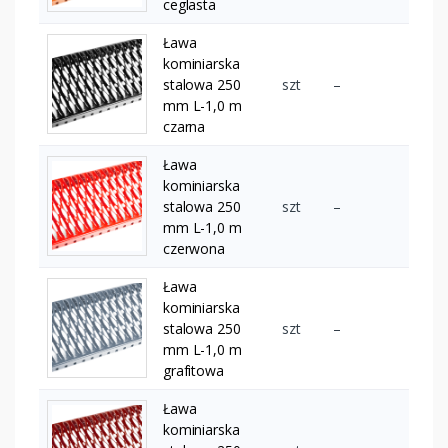
ceglasta
Ława
kominiarska
stalowa 250
szt
–
mm L-1,0 m
czarna
Ława
kominiarska
stalowa 250
szt
–
mm L-1,0 m
czerwona
Ława
kominiarska
stalowa 250
szt
–
mm L-1,0 m
grafitowa
Ława
kominiarska