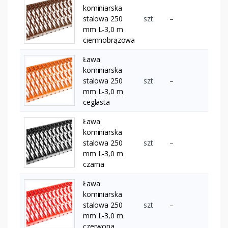
kominiarska
stalowa 250
szt
–
mm L-3,0 m
ciemnobrązowa
Ława
kominiarska
stalowa 250
szt
–
mm L-3,0 m
ceglasta
Ława
kominiarska
stalowa 250
szt
–
mm L-3,0 m
czarna
Ława
kominiarska
stalowa 250
szt
–
mm L-3,0 m
czerwona