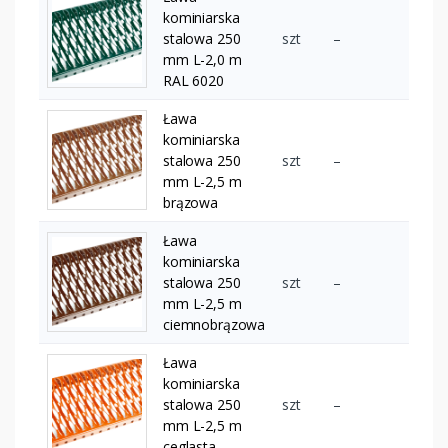
kominiarska
stalowa 250
szt
–
mm L-2,0 m
RAL 6020
Ława
kominiarska
stalowa 250
szt
–
mm L-2,5 m
brązowa
Ława
kominiarska
stalowa 250
szt
–
mm L-2,5 m
ciemnobrązowa
Ława
kominiarska
stalowa 250
szt
–
mm L-2,5 m
ceglasta