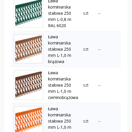
Ława
kominiarska
stalowa 250
szt
–
mm L-0,8 m
RAL 6020
Ława
kominiarska
stalowa 250
szt
–
mm L-1,0 m
brązowa
Ława
kominiarska
stalowa 250
szt
–
mm L-1,0 m
ciemnobrązowa
Ława
kominiarska
stalowa 250
szt
–
mm L-1,0 m