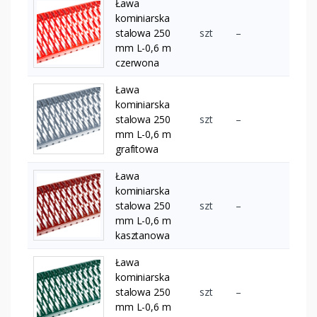
Ława
kominiarska
stalowa 250
szt
–
mm L-0,6 m
czerwona
Ława
kominiarska
stalowa 250
szt
–
mm L-0,6 m
grafitowa
Ława
kominiarska
stalowa 250
szt
–
mm L-0,6 m
kasztanowa
Ława
kominiarska
stalowa 250
szt
–
mm L-0,6 m