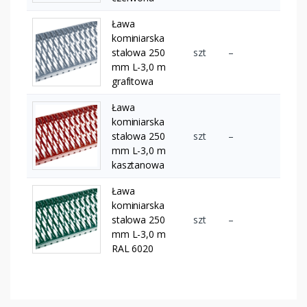
Ława
kominiarska
stalowa 250
szt
–
mm L-3,0 m
grafitowa
Ława
kominiarska
stalowa 250
szt
–
mm L-3,0 m
kasztanowa
Ława
kominiarska
stalowa 250
szt
–
mm L-3,0 m
RAL 6020