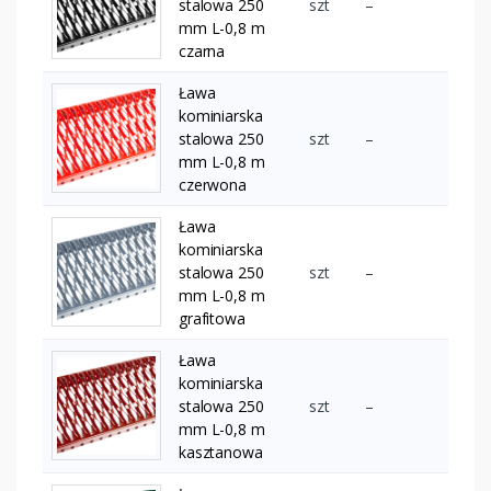
stalowa 250
szt
–
mm L-0,8 m
czarna
Ława
kominiarska
stalowa 250
szt
–
mm L-0,8 m
czerwona
Ława
kominiarska
stalowa 250
szt
–
mm L-0,8 m
grafitowa
Ława
kominiarska
stalowa 250
szt
–
mm L-0,8 m
kasztanowa