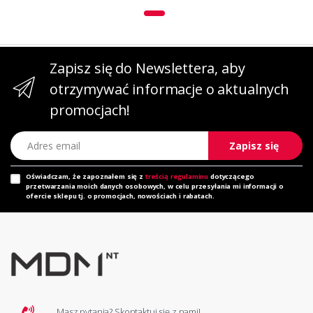
Zapisz się do Newslettera, aby
otrzymywać informacje o aktualnych
promocjach!
Adres email
Zapisz się
Oświadczam, że zapoznałem się z
treścią regulaminu
dotyczącego
przetwarzania moich danych osobowych, w celu przesyłania mi informacji o
ofercie sklepu tj. o promocjach, nowościach i rabatach.
Masz pytania? Skontaktuj się z nami!