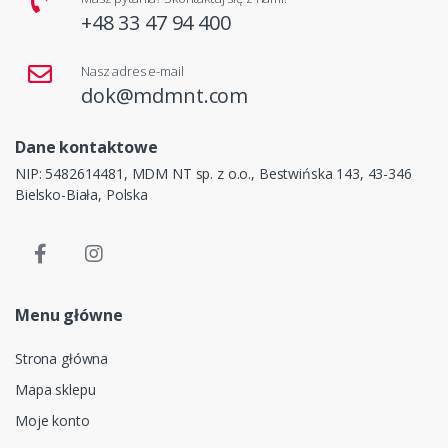
+48 33 47 94 400
Nasz adres e-mail
dok@mdmnt.com
Dane kontaktowe
NIP: 5482614481, MDM NT sp. z o.o., Bestwińska 143, 43-346
Bielsko-Biała, Polska
Menu główne
Strona główna
Mapa sklepu
Moje konto