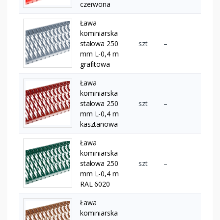
czerwona
Ława
kominiarska
stalowa 250
szt
–
mm L-0,4 m
grafitowa
Ława
kominiarska
stalowa 250
szt
–
mm L-0,4 m
kasztanowa
Ława
kominiarska
stalowa 250
szt
–
mm L-0,4 m
RAL 6020
Ława
kominiarska