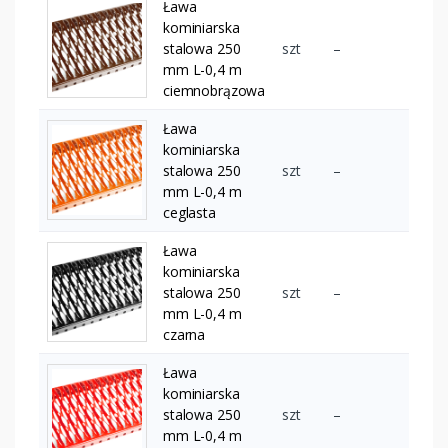
Ława
kominiarska
stalowa 250
szt
–
mm L-0,4 m
ciemnobrązowa
Ława
kominiarska
stalowa 250
szt
–
mm L-0,4 m
ceglasta
Ława
kominiarska
stalowa 250
szt
–
mm L-0,4 m
czarna
Ława
kominiarska
stalowa 250
szt
–
mm L-0,4 m