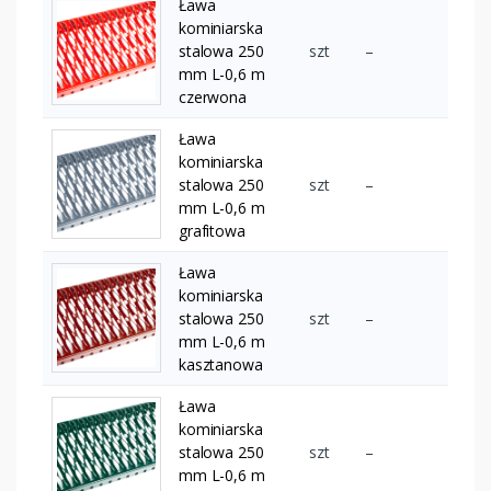
Ława
kominiarska
stalowa 250
szt
–
mm L-0,6 m
czerwona
Ława
kominiarska
stalowa 250
szt
–
mm L-0,6 m
grafitowa
Ława
kominiarska
stalowa 250
szt
–
mm L-0,6 m
kasztanowa
Ława
kominiarska
stalowa 250
szt
–
mm L-0,6 m