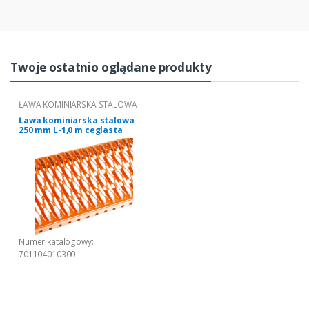
Twoje ostatnio oglądane produkty
ŁAWA KOMINIARSKA STALOWA
Ława kominiarska stalowa
250 mm L-1,0 m ceglasta
Numer katalogowy:
701104010300