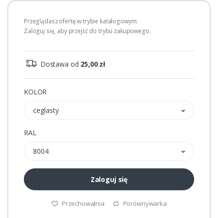
Przeglądasz ofertę w trybie katalogowym.
Zaloguj się, aby przejść do trybu zakupowego.
Dostawa od
25,00 zł
KOLOR
ceglasty
RAL
8004
Zaloguj się
Przechowalnia
Porównywarka