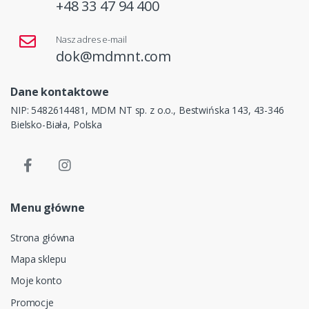
+48 33 47 94 400
Nasz adres e-mail
dok@mdmnt.com
Dane kontaktowe
NIP: 5482614481, MDM NT sp. z o.o., Bestwińska 143, 43-346
Bielsko-Biała, Polska
Menu główne
Strona główna
Mapa sklepu
Moje konto
Promocje