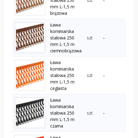
stalowa 250
szt
–
mm L-1,5 m
brązowa
Ława
kominiarska
stalowa 250
szt
–
mm L-1,5 m
ciemnobrązowa
Ława
kominiarska
stalowa 250
szt
–
mm L-1,5 m
ceglasta
Ława
kominiarska
stalowa 250
szt
–
mm L-1,5 m
czarna
Ława