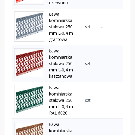
czerwona
Ława
kominiarska
stalowa 250
szt
–
mm L-0,4 m
grafitowa
Ława
kominiarska
stalowa 250
szt
–
mm L-0,4 m
kasztanowa
Ława
kominiarska
stalowa 250
szt
–
mm L-0,4 m
RAL 6020
Ława
kominiarska