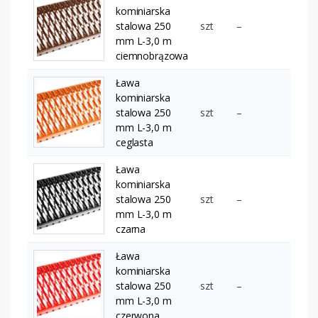
kominiarska
stalowa 250
szt
–
mm L-3,0 m
ciemnobrązowa
Ława
kominiarska
stalowa 250
szt
–
mm L-3,0 m
ceglasta
Ława
kominiarska
stalowa 250
szt
–
mm L-3,0 m
czarna
Ława
kominiarska
stalowa 250
szt
–
mm L-3,0 m
czerwona