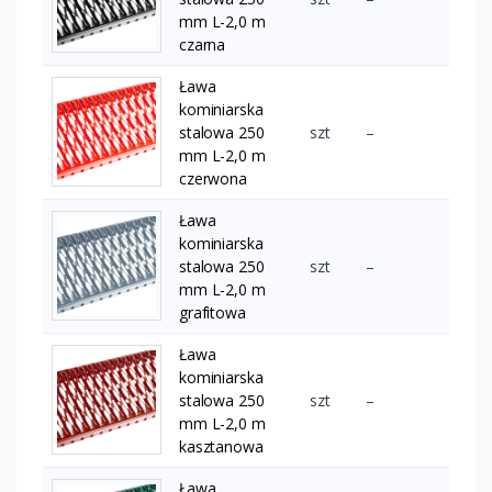
mm L-2,0 m
czarna
Ława
kominiarska
stalowa 250
szt
–
mm L-2,0 m
czerwona
Ława
kominiarska
stalowa 250
szt
–
mm L-2,0 m
grafitowa
Ława
kominiarska
stalowa 250
szt
–
mm L-2,0 m
kasztanowa
Ława