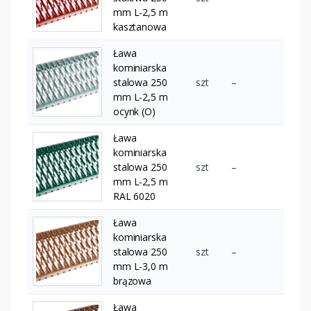
mm L-2,5 m
kasztanowa
Ława
kominiarska
stalowa 250
szt
–
mm L-2,5 m
ocynk (O)
Ława
kominiarska
stalowa 250
szt
–
mm L-2,5 m
RAL 6020
Ława
kominiarska
stalowa 250
szt
–
mm L-3,0 m
brązowa
Ława