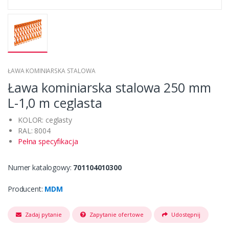
ŁAWA KOMINIARSKA STALOWA
Ława kominiarska stalowa 250 mm
L-1,0 m ceglasta
KOLOR: ceglasty
RAL: 8004
Pełna specyfikacja
Numer katalogowy:
701104010300
Producent:
MDM
Zadaj pytanie
Zapytanie ofertowe
Udostępnij