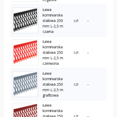
Ława
kominiarska
stalowa 250
szt
–
mm L-2,5 m
czarna
Ława
kominiarska
stalowa 250
szt
–
mm L-2,5 m
czerwona
Ława
kominiarska
stalowa 250
szt
–
mm L-2,5 m
grafitowa
Ława
kominiarska
stalowa 250
szt
–