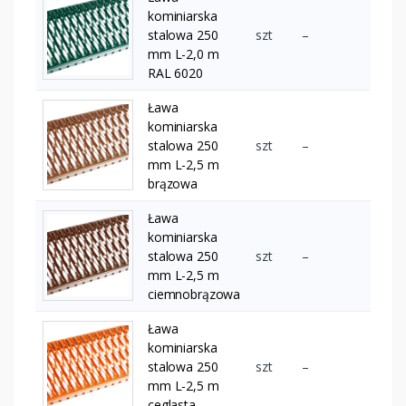
kominiarska
stalowa 250
szt
–
mm L-2,0 m
RAL 6020
Ława
kominiarska
stalowa 250
szt
–
mm L-2,5 m
brązowa
Ława
kominiarska
stalowa 250
szt
–
mm L-2,5 m
ciemnobrązowa
Ława
kominiarska
stalowa 250
szt
–
mm L-2,5 m
ceglasta