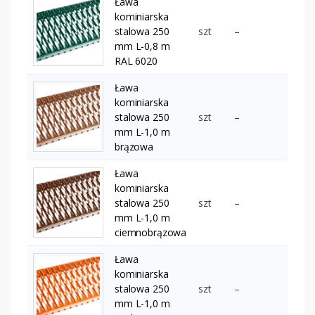
Ława
kominiarska
stalowa 250
szt
–
mm L-0,8 m
RAL 6020
Ława
kominiarska
stalowa 250
szt
–
mm L-1,0 m
brązowa
Ława
kominiarska
stalowa 250
szt
–
mm L-1,0 m
ciemnobrązowa
Ława
kominiarska
stalowa 250
szt
–
mm L-1,0 m