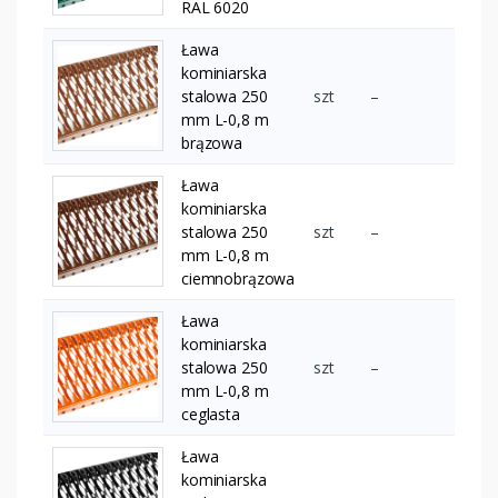
RAL 6020
Ława
kominiarska
stalowa 250
szt
–
mm L-0,8 m
brązowa
Ława
kominiarska
stalowa 250
szt
–
mm L-0,8 m
ciemnobrązowa
Ława
kominiarska
stalowa 250
szt
–
mm L-0,8 m
ceglasta
Ława
kominiarska