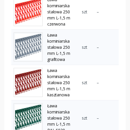
kominiarska
stalowa 250
szt
–
mm L-1,5 m
czerwona
Ława
kominiarska
stalowa 250
szt
–
mm L-1,5 m
grafitowa
Ława
kominiarska
stalowa 250
szt
–
mm L-1,5 m
kasztanowa
Ława
kominiarska
stalowa 250
szt
–
mm L-1,5 m