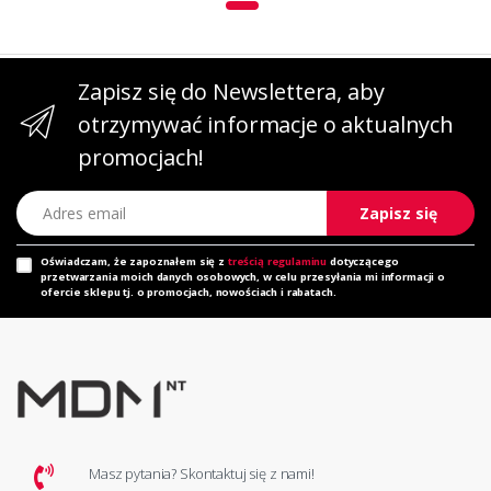
Zapisz się do Newslettera, aby
otrzymywać informacje o aktualnych
promocjach!
Adres email
Zapisz się
Oświadczam, że zapoznałem się z
treścią regulaminu
dotyczącego
przetwarzania moich danych osobowych, w celu przesyłania mi informacji o
ofercie sklepu tj. o promocjach, nowościach i rabatach.
Masz pytania? Skontaktuj się z nami!