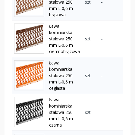
stalowa 250
szt
–
mm L-0,6 m
brązowa
Ława
kominiarska
stalowa 250
szt
–
mm L-0,6 m
ciemnobrązowa
Ława
kominiarska
stalowa 250
szt
–
mm L-0,6 m
ceglasta
Ława
kominiarska
stalowa 250
szt
–
mm L-0,6 m
czarna