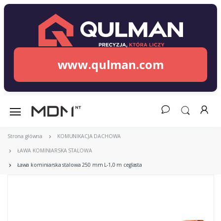
www.qulman.com
Strona główna
KOMUNIKACJA DACHOWA
ŁAWA KOMINIARSKA STALOWA
Ława kominiarska stalowa 250 mm L-1,0 m ceglasta