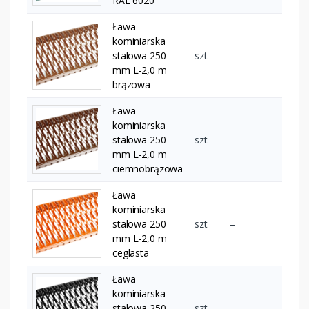
RAL 6020
Ława
kominiarska
stalowa 250
szt
–
mm L-2,0 m
brązowa
Ława
kominiarska
stalowa 250
szt
–
mm L-2,0 m
ciemnobrązowa
Ława
kominiarska
stalowa 250
szt
–
mm L-2,0 m
ceglasta
Ława
kominiarska
stalowa 250
szt
–