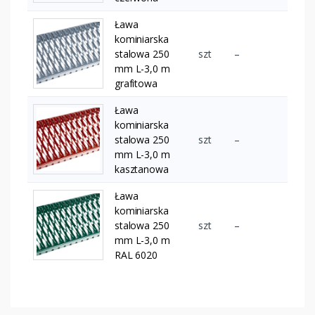
Ława
kominiarska
stalowa 250
szt
–
mm L-3,0 m
grafitowa
Ława
kominiarska
stalowa 250
szt
–
mm L-3,0 m
kasztanowa
Ława
kominiarska
stalowa 250
szt
–
mm L-3,0 m
RAL 6020