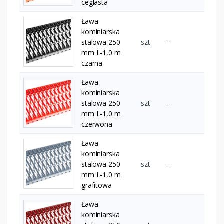
ceglasta
Ława
kominiarska
stalowa 250
szt
–
mm L-1,0 m
czarna
Ława
kominiarska
stalowa 250
szt
–
mm L-1,0 m
czerwona
Ława
kominiarska
stalowa 250
szt
–
mm L-1,0 m
grafitowa
Ława
kominiarska