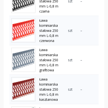
stalowa 250
szt
–
mm L-0,8 m
czarna
Ława
kominiarska
stalowa 250
szt
–
mm L-0,8 m
czerwona
Ława
kominiarska
stalowa 250
szt
–
mm L-0,8 m
grafitowa
Ława
kominiarska
stalowa 250
szt
–
mm L-0,8 m
kasztanowa