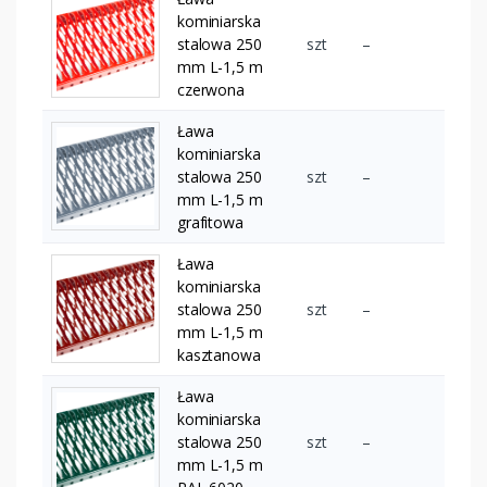
kominiarska
stalowa 250
szt
–
mm L-1,5 m
czerwona
Ława
kominiarska
stalowa 250
szt
–
mm L-1,5 m
grafitowa
Ława
kominiarska
stalowa 250
szt
–
mm L-1,5 m
kasztanowa
Ława
kominiarska
stalowa 250
szt
–
mm L-1,5 m