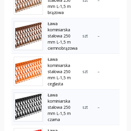
stalowa 250
szt
–
mm L-1,5 m
brązowa
Ława
kominiarska
stalowa 250
szt
–
mm L-1,5 m
ciemnobrązowa
Ława
kominiarska
stalowa 250
szt
–
mm L-1,5 m
ceglasta
Ława
kominiarska
stalowa 250
szt
–
mm L-1,5 m
czarna
Ława