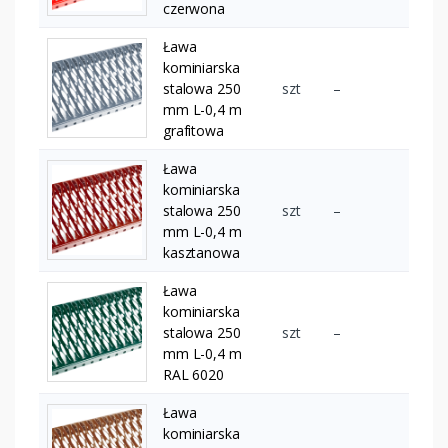
czerwona
Ława
kominiarska
stalowa 250
szt
–
mm L-0,4 m
grafitowa
Ława
kominiarska
stalowa 250
szt
–
mm L-0,4 m
kasztanowa
Ława
kominiarska
stalowa 250
szt
–
mm L-0,4 m
RAL 6020
Ława
kominiarska