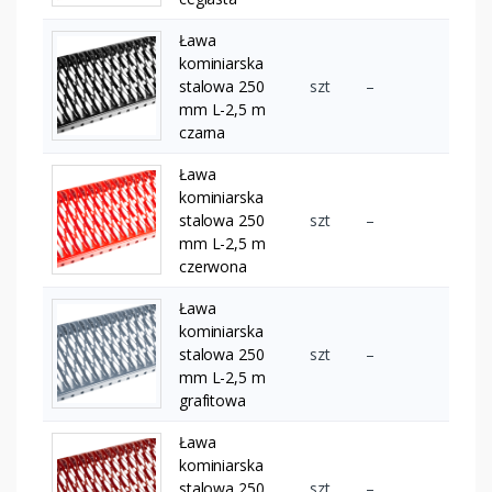
Ława
kominiarska
stalowa 250
szt
–
mm L-2,5 m
czarna
Ława
kominiarska
stalowa 250
szt
–
mm L-2,5 m
czerwona
Ława
kominiarska
stalowa 250
szt
–
mm L-2,5 m
grafitowa
Ława
kominiarska
stalowa 250
szt
–