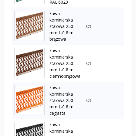
RAL 6020
Ława
kominiarska
stalowa 250
szt
–
mm L-0,8 m
brązowa
Ława
kominiarska
stalowa 250
szt
–
mm L-0,8 m
ciemnobrązowa
Ława
kominiarska
stalowa 250
szt
–
mm L-0,8 m
ceglasta
Ława
kominiarska