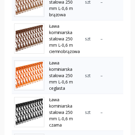
stalowa 250
szt
–
mm L-0,6 m
brązowa
Ława
kominiarska
stalowa 250
szt
–
mm L-0,6 m
ciemnobrązowa
Ława
kominiarska
stalowa 250
szt
–
mm L-0,6 m
ceglasta
Ława
kominiarska
stalowa 250
szt
–
mm L-0,6 m
czarna