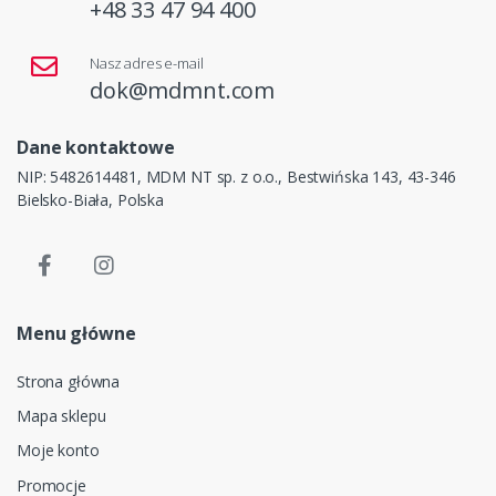
+48 33 47 94 400
Nasz adres e-mail
dok@mdmnt.com
Dane kontaktowe
NIP: 5482614481, MDM NT sp. z o.o., Bestwińska 143, 43-346
Bielsko-Biała, Polska
Menu główne
Strona główna
Mapa sklepu
Moje konto
Promocje