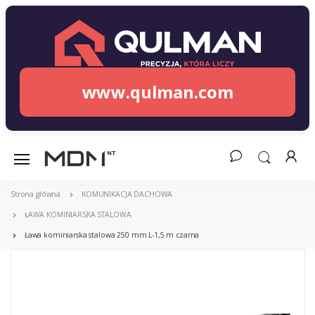
www.qulman.com
Strona główna
KOMUNIKACJA DACHOWA
ŁAWA KOMINIARSKA STALOWA
Ława kominiarska stalowa 250 mm L-1,5 m czarna