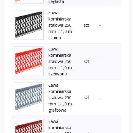
ceglasta
Ława
kominiarska
stalowa 250
szt
–
mm L-1,0 m
czarna
Ława
kominiarska
stalowa 250
szt
–
mm L-1,0 m
czerwona
Ława
kominiarska
stalowa 250
szt
–
mm L-1,0 m
grafitowa
Ława
kominiarska