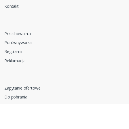
Kontakt
Przechowalnia
Porównywarka
Regulamin
Reklamacja
Zapytanie ofertowe
Do pobrania
Polityka prywatności i cookies
RODO