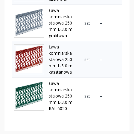
Ława
kominiarska
stalowa 250
szt
–
mm L-3,0 m
grafitowa
Ława
kominiarska
stalowa 250
szt
–
mm L-3,0 m
kasztanowa
Ława
kominiarska
stalowa 250
szt
–
mm L-3,0 m
RAL 6020