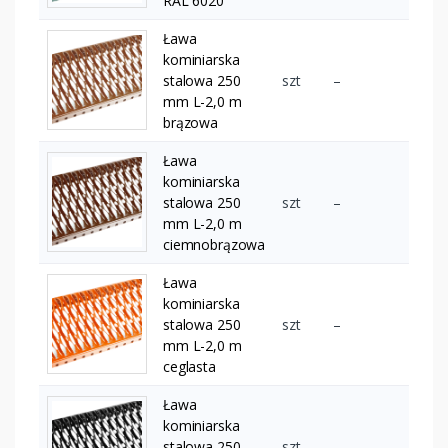
RAL 6020
Ława
kominiarska
stalowa 250
szt
–
mm L-2,0 m
brązowa
Ława
kominiarska
stalowa 250
szt
–
mm L-2,0 m
ciemnobrązowa
Ława
kominiarska
stalowa 250
szt
–
mm L-2,0 m
ceglasta
Ława
kominiarska
stalowa 250
szt
–