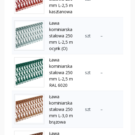
mm L-2,5 m
kasztanowa
Ława
kominiarska
stalowa 250
szt
–
mm L-2,5 m
ocynk (O)
Ława
kominiarska
stalowa 250
szt
–
mm L-2,5 m
RAL 6020
Ława
kominiarska
stalowa 250
szt
–
mm L-3,0 m
brązowa
Ława