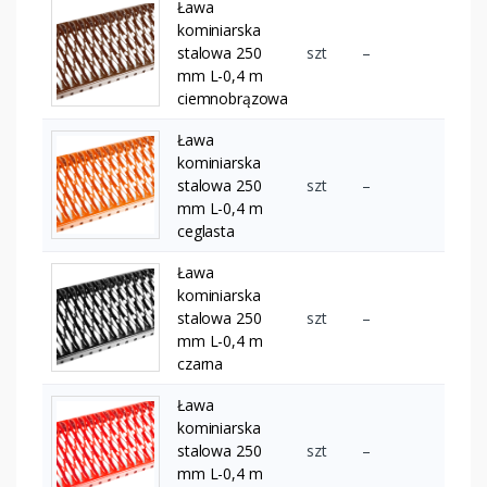
Ława
kominiarska
stalowa 250
szt
–
mm L-0,4 m
ciemnobrązowa
Ława
kominiarska
stalowa 250
szt
–
mm L-0,4 m
ceglasta
Ława
kominiarska
stalowa 250
szt
–
mm L-0,4 m
czarna
Ława
kominiarska
stalowa 250
szt
–
mm L-0,4 m