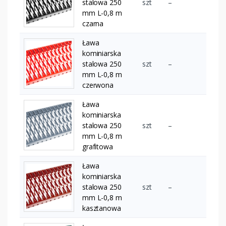
stalowa 250
szt
–
mm L-0,8 m
czarna
Ława
kominiarska
stalowa 250
szt
–
mm L-0,8 m
czerwona
Ława
kominiarska
stalowa 250
szt
–
mm L-0,8 m
grafitowa
Ława
kominiarska
stalowa 250
szt
–
mm L-0,8 m
kasztanowa