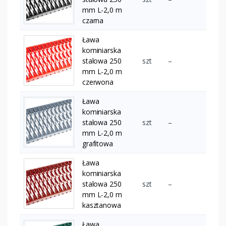
mm L-2,0 m
czarna
Ława
kominiarska
stalowa 250
szt
–
mm L-2,0 m
czerwona
Ława
kominiarska
stalowa 250
szt
–
mm L-2,0 m
grafitowa
Ława
kominiarska
stalowa 250
szt
–
mm L-2,0 m
kasztanowa
Ława