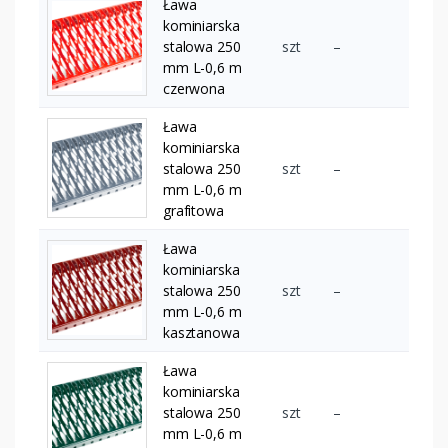
Ława
kominiarska
stalowa 250
szt
–
mm L-0,6 m
czerwona
Ława
kominiarska
stalowa 250
szt
–
mm L-0,6 m
grafitowa
Ława
kominiarska
stalowa 250
szt
–
mm L-0,6 m
kasztanowa
Ława
kominiarska
stalowa 250
szt
–
mm L-0,6 m