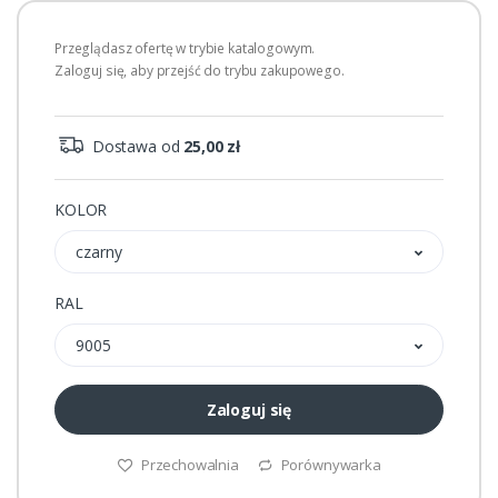
Przeglądasz ofertę w trybie katalogowym.
Zaloguj się, aby przejść do trybu zakupowego.
Dostawa od
25,00 zł
KOLOR
czarny
RAL
9005
Zaloguj się
Przechowalnia
Porównywarka