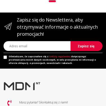
Zapisz się do Newslettera, aby
otrzymywać informacje o aktualnych
promocjach!
Adres email
Zapisz się
Oświadczam, że zapoznałem się z
treścią regulaminu
dotyczącego
przetwarzania moich danych osobowych, w celu przesyłania mi informacji o
ofercie sklepu tj. o promocjach, nowościach i rabatach.
Masz pytania? Skontaktuj się z nami!