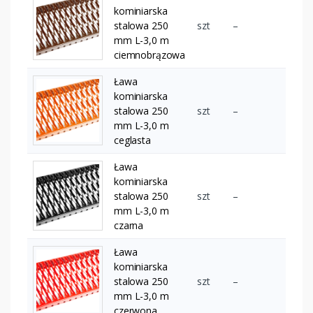
kominiarska
stalowa 250
szt
–
mm L-3,0 m
ciemnobrązowa
Ława
kominiarska
stalowa 250
szt
–
mm L-3,0 m
ceglasta
Ława
kominiarska
stalowa 250
szt
–
mm L-3,0 m
czarna
Ława
kominiarska
stalowa 250
szt
–
mm L-3,0 m
czerwona