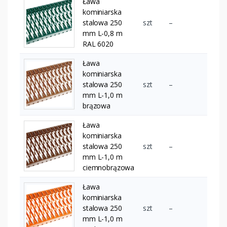
Ława
kominiarska
stalowa 250
szt
–
mm L-0,8 m
RAL 6020
Ława
kominiarska
stalowa 250
szt
–
mm L-1,0 m
brązowa
Ława
kominiarska
stalowa 250
szt
–
mm L-1,0 m
ciemnobrązowa
Ława
kominiarska
stalowa 250
szt
–
mm L-1,0 m