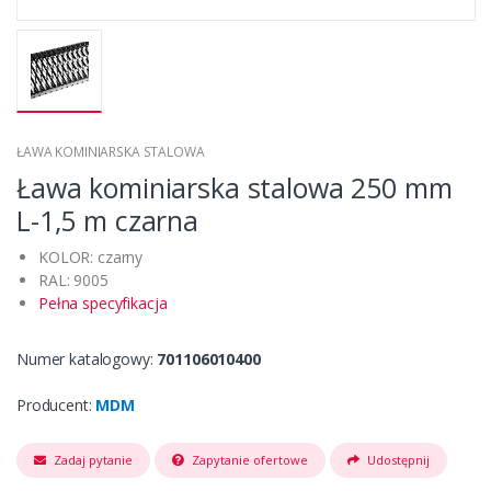
ŁAWA KOMINIARSKA STALOWA
Ława kominiarska stalowa 250 mm
L-1,5 m czarna
KOLOR: czarny
RAL: 9005
Pełna specyfikacja
Numer katalogowy:
701106010400
Producent:
MDM
Zadaj pytanie
Zapytanie ofertowe
Udostępnij