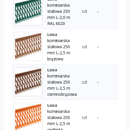
kominiarska
stalowa 250
szt
–
mm L-2,0 m
RAL 6020
Ława
kominiarska
stalowa 250
szt
–
mm L-2,5 m
brązowa
Ława
kominiarska
stalowa 250
szt
–
mm L-2,5 m
ciemnobrązowa
Ława
kominiarska
stalowa 250
szt
–
mm L-2,5 m
ceglasta