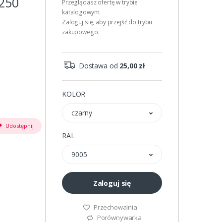
 250
Przeglądasz ofertę w trybie
katalogowym.
Zaloguj się, aby przejść do trybu
zakupowego.
Dostawa od
25,00 zł
KOLOR
czarny
Udostępnij
RAL
9005
Zaloguj się
Przechowalnia
Porównywarka