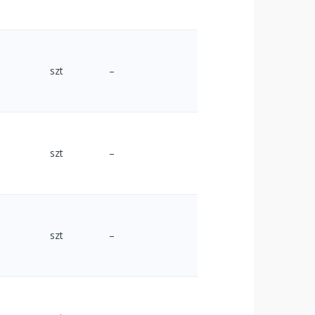
szt
–
szt
–
szt
–