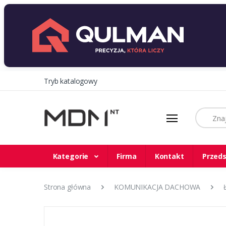
Tryb katalogowy
Szukaj
Kategorie
Firma
Kontakt
Przeds
Strona główna
KOMUNIKACJA DACHOWA