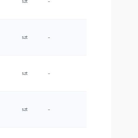
szt
–
szt
–
szt
–
szt
–