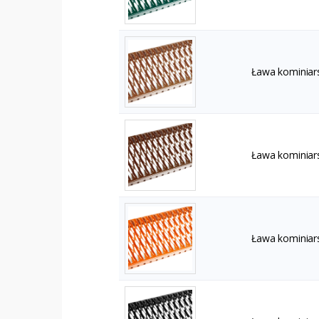
Ława kominiar
Ława kominiar
Ława kominiar