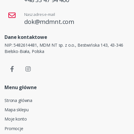
Nasz adres e-mail
dok@mdmnt.com
Dane kontaktowe
NIP: 5482614481, MDM NT sp. z o.o., Bestwińska 143, 43-346
Bielsko-Biała, Polska
Menu główne
Strona główna
Mapa sklepu
Moje konto
Promocje