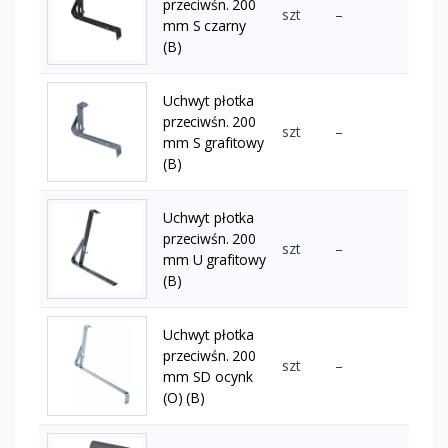
przeciwśn. 200
szt
–
mm S czarny
(B)
Uchwyt płotka
przeciwśn. 200
szt
–
mm S grafitowy
(B)
Uchwyt płotka
przeciwśn. 200
szt
–
mm U grafitowy
(B)
Uchwyt płotka
przeciwśn. 200
szt
–
mm SD ocynk
(O) (B)