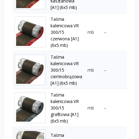
kasztanowa
[A1] (6x5 mb)
Taśma
kalenicowa VR
300/15
mb
–
czerwona [A1]
(6x5 mb)
Taśma
kalenicowa VR
300/15
mb
–
ciemnobrązowa
[A1] (6x5 mb)
Taśma
kalenicowa VR
300/15
mb
–
grafitowa [A1]
(6x5 mb)
Taśma