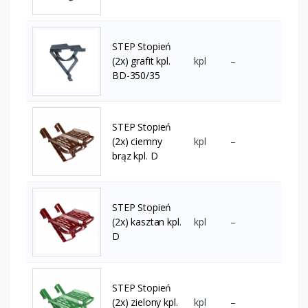
STEP Stopień
(2x) grafit kpl.
kpl
–
BD-350/35
STEP Stopień
(2x) ciemny
kpl
–
brąz kpl. D
STEP Stopień
(2x) kasztan kpl.
kpl
–
D
STEP Stopień
(2x) zielony kpl.
kpl
–