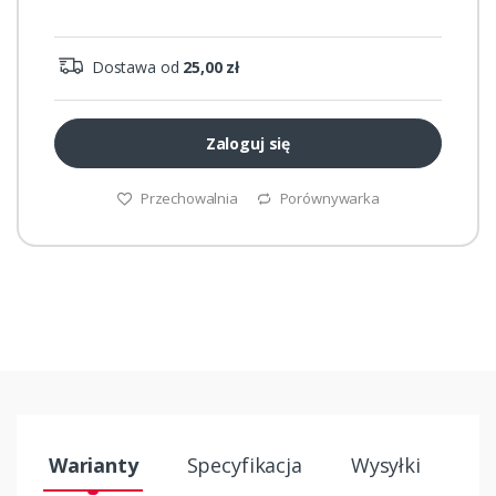
Dostawa od
25,00 zł
Zaloguj się
Przechowalnia
Porównywarka
Warianty
Specyfikacja
Wysyłki
In