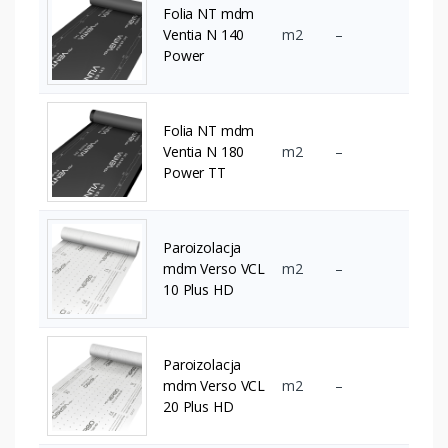
Folia NT mdm
Ventia N 140
m2
–
Power
Folia NT mdm
Ventia N 180
m2
–
Power TT
Paroizolacja
mdm Verso VCL
m2
–
10 Plus HD
Paroizolacja
mdm Verso VCL
m2
–
20 Plus HD