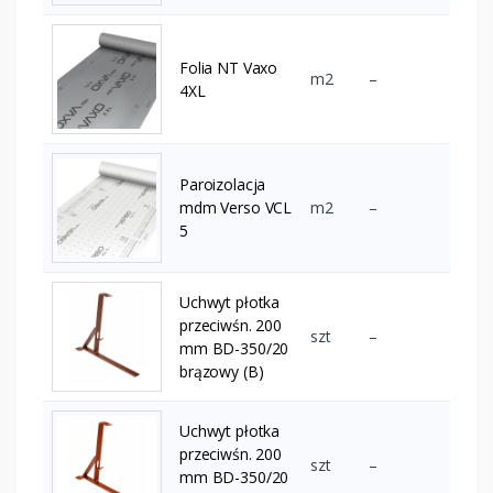
Folia NT Vaxo
m2
–
4XL
Paroizolacja
mdm Verso VCL
m2
–
5
Uchwyt płotka
przeciwśn. 200
szt
–
mm BD-350/20
brązowy (B)
Uchwyt płotka
przeciwśn. 200
szt
–
mm BD-350/20