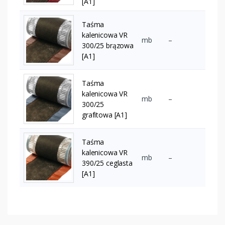
[A1]
Taśma
kalenicowa VR
mb
–
300/25 brązowa
[A1]
Taśma
kalenicowa VR
mb
–
300/25
grafitowa [A1]
Taśma
kalenicowa VR
mb
–
390/25 ceglasta
[A1]