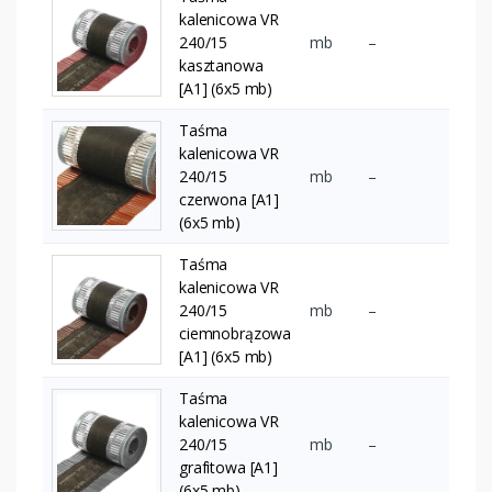
kalenicowa VR
240/15
mb
–
kasztanowa
[A1] (6x5 mb)
Taśma
kalenicowa VR
240/15
mb
–
czerwona [A1]
(6x5 mb)
Taśma
kalenicowa VR
240/15
mb
–
ciemnobrązowa
[A1] (6x5 mb)
Taśma
kalenicowa VR
240/15
mb
–
grafitowa [A1]
(6x5 mb)