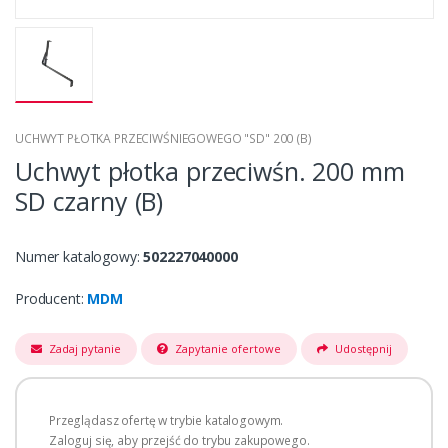
UCHWYT PŁOTKA PRZECIWŚNIEGOWEGO "SD" 200 (B)
Uchwyt płotka przeciwśn. 200 mm
SD czarny (B)
Numer katalogowy:
502227040000
Producent:
MDM
Zadaj pytanie
Zapytanie ofertowe
Udostępnij
Przeglądasz ofertę w trybie katalogowym.
Zaloguj się, aby przejść do trybu zakupowego.