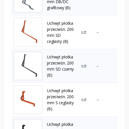
mm DB/DC
grafitowy (B)
Uchwyt płotka
przeciwśn. 200
szt
–
mm SD
ceglasty (B)
Uchwyt płotka
przeciwśn. 200
szt
–
mm SD czarny
(B)
Uchwyt płotka
przeciwśn. 200
szt
–
mm S ceglasty
(B)
Uchwyt płotka