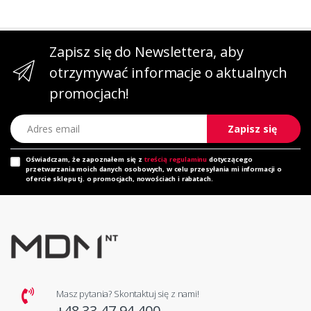
Zapisz się do Newslettera, aby
otrzymywać informacje o aktualnych
promocjach!
Adres email
Zapisz się
Oświadczam, że zapoznałem się z
treścią regulaminu
dotyczącego
przetwarzania moich danych osobowych, w celu przesyłania mi informacji o
ofercie sklepu tj. o promocjach, nowościach i rabatach.
Masz pytania? Skontaktuj się z nami!
+48 33 47 94 400