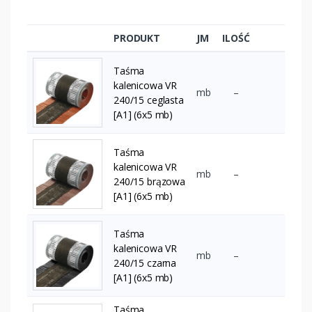
PRODUKT
JM
ILOŚĆ
Taśma
kalenicowa VR
mb
–
240/15 ceglasta
[A1] (6x5 mb)
Taśma
kalenicowa VR
mb
–
240/15 brązowa
[A1] (6x5 mb)
Taśma
kalenicowa VR
mb
–
240/15 czarna
[A1] (6x5 mb)
Taśma