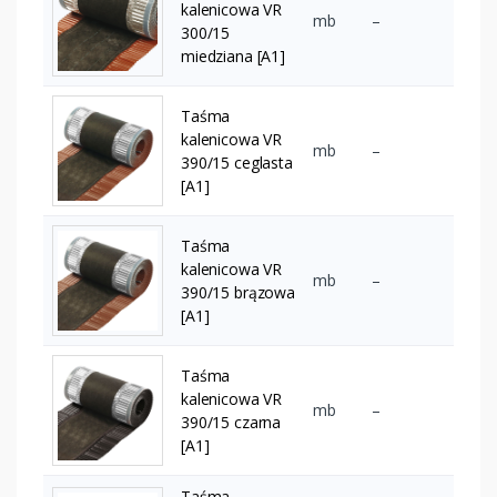
kalenicowa VR
mb
–
300/15
miedziana [A1]
Taśma
kalenicowa VR
mb
–
390/15 ceglasta
[A1]
Taśma
kalenicowa VR
mb
–
390/15 brązowa
[A1]
Taśma
kalenicowa VR
mb
–
390/15 czarna
[A1]
Taśma